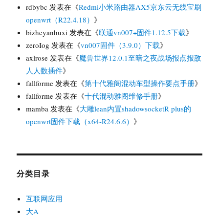
rdbybc
发表在《
Redmi小米路由器AX5京东云无线宝刷
openwrt（R22.4.18）
》
bizheyanhuxi
发表在《
联通vn007+固件1.12.5下载
》
zeroIog
发表在《
vn007固件（3.9.0）下载
》
axlrose
发表在《
魔兽世界12.0.1至暗之夜战场报点报敌
人人数插件
》
fallforme
发表在《
第十代雅阁混动车型操作要点手册
》
fallforme
发表在《
十代混动雅阁维修手册
》
mamba
发表在《
大雕lean内置shadowsocketR plus的
openwrt固件下载（x64-R24.6.6）
》
分类目录
互联网应用
大A