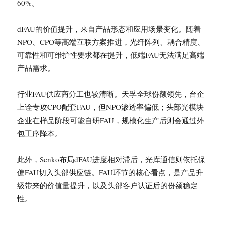
60%。
dFAU的价值提升，来自产品形态和应用场景变化。随着
NPO、CPO等高端互联方案推进，光纤阵列、耦合精度、
可靠性和可维护性要求都在提升，低端FAU无法满足高端
产品需求。
行业FAU供应商分工也较清晰。天孚全球份额领先，台企
上诠专攻CPO配套FAU，但NPO渗透率偏低；头部光模块
企业在样品阶段可能自研FAU，规模化生产后则会通过外
包工序降本。
此外，Senko布局dFAU进度相对滞后，光库通信则依托保
偏FAU切入头部供应链。FAU环节的核心看点，是产品升
级带来的价值量提升，以及头部客户认证后的份额稳定
性。