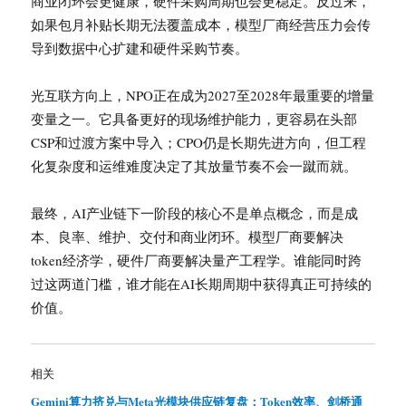
商业闭环会更健康，硬件采购周期也会更稳定。反过来，
如果包月补贴长期无法覆盖成本，模型厂商经营压力会传
导到数据中心扩建和硬件采购节奏。
光互联方向上，NPO正在成为2027至2028年最重要的增量
变量之一。它具备更好的现场维护能力，更容易在头部
CSP和过渡方案中导入；CPO仍是长期先进方向，但工程
化复杂度和运维难度决定了其放量节奏不会一蹴而就。
最终，AI产业链下一阶段的核心不是单点概念，而是成
本、良率、维护、交付和商业闭环。模型厂商要解决
token经济学，硬件厂商要解决量产工程学。谁能同时跨
过这两道门槛，谁才能在AI长期周期中获得真正可持续的
价值。
相关
Gemini算力挤兑与Meta光模块供应链复盘：Token效率、剑桥通