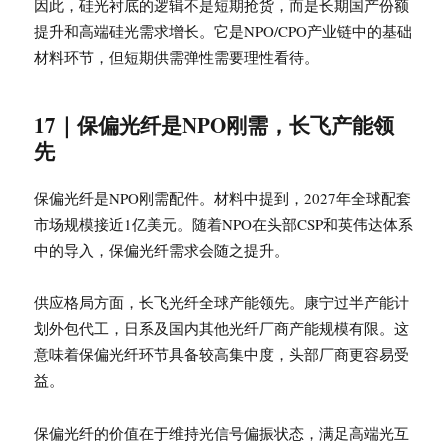
因此，硅光衬底的逻辑不是短期抢货，而是长期国产份额
提升和高端硅光需求增长。它是NPO/CPO产业链中的基础
材料环节，但短期供需弹性需要理性看待。
17｜保偏光纤是NPO刚需，长飞产能领
先
保偏光纤是NPO刚需配件。材料中提到，2027年全球配套
市场规模接近1亿美元。随着NPO在头部CSP和英伟达体系
中的导入，保偏光纤需求会随之提升。
供应格局方面，长飞光纤全球产能领先。康宁过半产能计
划外包代工，日系及国内其他光纤厂商产能规模有限。这
意味着保偏光纤环节具备较高集中度，头部厂商更容易受
益。
保偏光纤的价值在于维持光信号偏振状态，满足高端光互