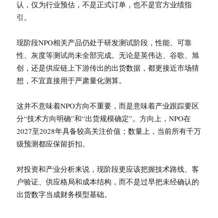
认，仅为行业预估，不是正式订单，也不是官方业绩指
引。
现阶段NPO相关产品仍处于研发测试阶段，性能、可靠
性、灰度等测试尚未全部完成。无论是英伟达、谷歌、旭
创，还是供应链上下游传出的出货数据，都更接近市场猜
想，不宜直接用于严肃量化测算。
这并不意味着NPO方向不重要，而是意味着产业跟踪要区
分“技术方向明确”和“出货规模确定”。方向上，NPO在
2027至2028年具备较高关注价值；数量上，当前所有千万
级预测都应保留折扣。
对投资和产业分析来说，现阶段更应该把握技术路线、客
户验证、供应格局和成本结构，而不是过早把未经确认的
出货数字当成财务模型基础。