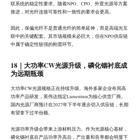
联系统的稳定性要求。随着NPO、CPO、外置光源等方案
推进，对光纤连接可靠性和一致性的要求会更高。
因此，保偏光纤不是普通光纤的简单延伸，而是高端光互
联中的关键配套。其市场规模未必巨大，但在NPO供应链
中属于确定性较强的刚需环节。
18｜大功率CW光源升级，磷化铟衬底成
为远期瓶颈
大功率CW光源规格正在持续升级。海外多家企业布局高
功率产品研发，英伟达指定Lumentum为核心供货厂商。
国内光源厂商预计在2027年下半年逐步切入供应链，长期
有望拿下过半份额。
光源功率升级会带来上游材料压力。作为光源核心基材，
磷化铟衬底在产品功率升高后，产出量和良率都会明显下