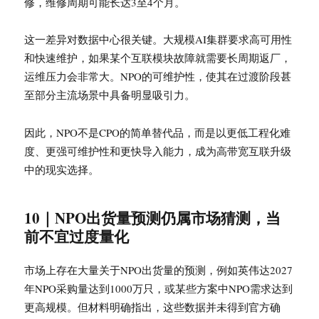
修，维修周期可能长达3至4个月。
这一差异对数据中心很关键。大规模AI集群要求高可用性
和快速维护，如果某个互联模块故障就需要长周期返厂，
运维压力会非常大。NPO的可维护性，使其在过渡阶段甚
至部分主流场景中具备明显吸引力。
因此，NPO不是CPO的简单替代品，而是以更低工程化难
度、更强可维护性和更快导入能力，成为高带宽互联升级
中的现实选择。
10｜NPO出货量预测仍属市场猜测，当
前不宜过度量化
市场上存在大量关于NPO出货量的预测，例如英伟达2027
年NPO采购量达到1000万只，或某些方案中NPO需求达到
更高规模。但材料明确指出，这些数据并未得到官方确