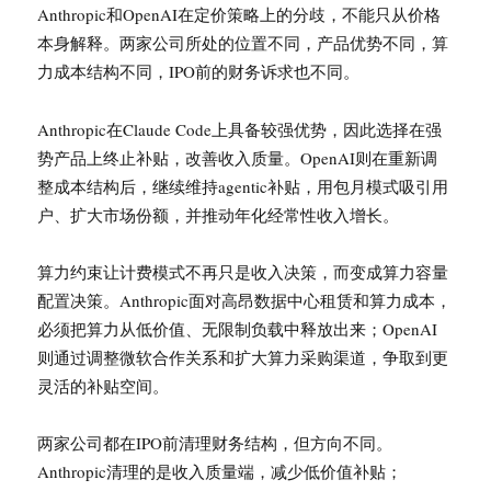
Anthropic和OpenAI在定价策略上的分歧，不能只从价格
本身解释。两家公司所处的位置不同，产品优势不同，算
力成本结构不同，IPO前的财务诉求也不同。
Anthropic在Claude Code上具备较强优势，因此选择在强
势产品上终止补贴，改善收入质量。OpenAI则在重新调
整成本结构后，继续维持agentic补贴，用包月模式吸引用
户、扩大市场份额，并推动年化经常性收入增长。
算力约束让计费模式不再只是收入决策，而变成算力容量
配置决策。Anthropic面对高昂数据中心租赁和算力成本，
必须把算力从低价值、无限制负载中释放出来；OpenAI
则通过调整微软合作关系和扩大算力采购渠道，争取到更
灵活的补贴空间。
两家公司都在IPO前清理财务结构，但方向不同。
Anthropic清理的是收入质量端，减少低价值补贴；