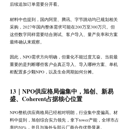
后续追加订单需要分开看。
材料中也提到，国内阿里、腾讯、字节跳动均已规划相关
采购，2027年国内整体需求可能在200万至300万只。但
这些数字同样需要结合测试、客户导入、量产良率和方案
最终确认来观察。
因此，NPO需求方向明确，但量化不能过度亢奋。当前最
重要的是判断哪些客户会真正导入、导入哪种方案、单机
柜配置多少颗NPO，以及生命周期如何分摊。
13｜NPO供应格局偏集中，旭创、新易
盛、Coherent占据核心位置
NPO整机供应商格局已经相对明朗，行业集中度偏高。材
料中提到，旭创综合实力领先，拿下tower产能，全球市占
率约50%，并且与海外头部云厂商合作优势显著。