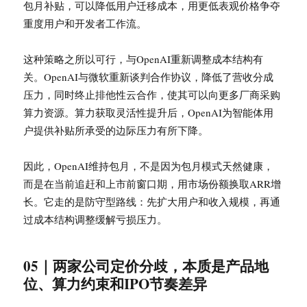
包月补贴，可以降低用户迁移成本，用更低表观价格争夺
重度用户和开发者工作流。
这种策略之所以可行，与OpenAI重新调整成本结构有
关。OpenAI与微软重新谈判合作协议，降低了营收分成
压力，同时终止排他性云合作，使其可以向更多厂商采购
算力资源。算力获取灵活性提升后，OpenAI为智能体用
户提供补贴所承受的边际压力有所下降。
因此，OpenAI维持包月，不是因为包月模式天然健康，
而是在当前追赶和上市前窗口期，用市场份额换取ARR增
长。它走的是防守型路线：先扩大用户和收入规模，再通
过成本结构调整缓解亏损压力。
05｜两家公司定价分歧，本质是产品地
位、算力约束和IPO节奏差异