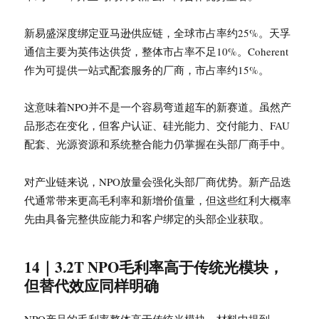
新易盛深度绑定亚马逊供应链，全球市占率约25%。天孚
通信主要为英伟达供货，整体市占率不足10%。Coherent
作为可提供一站式配套服务的厂商，市占率约15%。
这意味着NPO并不是一个容易弯道超车的新赛道。虽然产
品形态在变化，但客户认证、硅光能力、交付能力、FAU
配套、光源资源和系统整合能力仍掌握在头部厂商手中。
对产业链来说，NPO放量会强化头部厂商优势。新产品迭
代通常带来更高毛利率和新增价值量，但这些红利大概率
先由具备完整供应能力和客户绑定的头部企业获取。
14｜3.2T NPO毛利率高于传统光模块，
但替代效应同样明确
NPO产品的毛利率整体高于传统光模块。材料中提到，