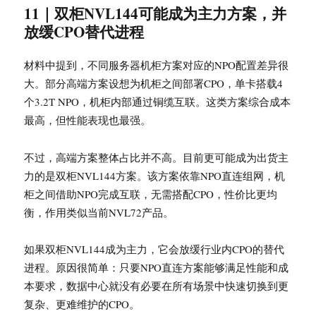
11｜双柜NVL144可能成为主力方案，并
放缓CPO替代进程
材料中提到，不同服务器机柜方案对应的NPO配置差异很
大。部分高端方案设想为机柜之间部署CPO，单卡搭载4
个3.2T NPO，机柜内部通过铜缆互联。这类方案综合成本
最高，但性能表现也最强。
不过，高端方案整体占比并不高。目前更可能成为出货主
力的是双柜NVL144方案。该方案依靠NPO直连组网，机
柜之间借助NPO完成互联，无需搭配CPO，性价比更均
衡，作用类似当前NVL72产品。
如果双柜NVL144成为主力，它会放缓行业内CPO的替代
进程。原因很简单：只要NPO直连方案能够满足性能和成
本要求，数据中心就没有必要在所有场景中快速切换到更
复杂、更难维护的CPO。