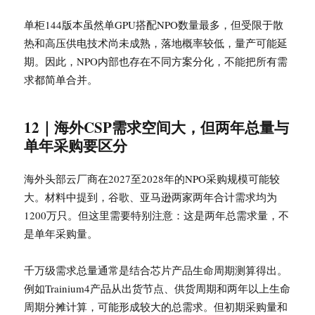
单柜144版本虽然单GPU搭配NPO数量最多，但受限于散
热和高压供电技术尚未成熟，落地概率较低，量产可能延
期。因此，NPO内部也存在不同方案分化，不能把所有需
求都简单合并。
12｜海外CSP需求空间大，但两年总量与
单年采购要区分
海外头部云厂商在2027至2028年的NPO采购规模可能较
大。材料中提到，谷歌、亚马逊两家两年合计需求均为
1200万只。但这里需要特别注意：这是两年总需求量，不
是单年采购量。
千万级需求总量通常是结合芯片产品生命周期测算得出。
例如Trainium4产品从出货节点、供货周期和两年以上生命
周期分摊计算，可能形成较大的总需求。但初期采购量和