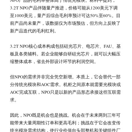
3.2T NPO产品伴随量产推进，价格可能从1200美元下调
至1000美元，量产后综合毛利率预计可达50%至60%。目
前产品尚未量产，该数据仅为市场预估，但方向上反映了
新产品迭代的毛利红利。
3.2T NPO核心成本构成包括硅光芯片、电芯片、FAU、基
板及各类辅料。若企业能够自研硅光芯片，就可以大幅压
缩整体成本，省去外部设计环节的利润空间。
但NPO的需求并非完全凭空新增。本质上，它会替代一部
分传统光模块和AOC需求。机柜之间原本就需要光模块或
AOC完成互联，NPO只是以新的产品形态承接这些互联需
求。
因此，NPO既是机会也是挑战。机会在于未来两到三年可
能带来大量周期性订单和更高毛利；挑战在于它会改变传
统光模块需求结构，使行业价值向头部整机和关键组件厂