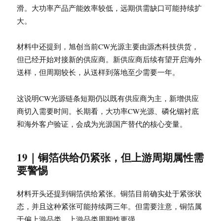
滑。大功率产品产能效率较低，远期供需缺口可能持续扩
大。
材料中还提到，旭创当前CW光源主要由源杰科技供货，
但已经开始对接新的供应商。新供应商后续有望开启海外
送样，但周期较长，从送样到落地至少需要一年。
这说明CW光源链条短期仍以既有供应商为主，新增供应
商切入需要时间。长期看，大功率CW光源、磷化铟衬底
和海外客户验证，会成为光源国产替代的核心变量。
19｜铜箔供给仍紧张，但上游周期属性需
要警惕
材料开头还提到铜箔供给紧张。铜箔目前确实处于紧张状
态，并且这种紧张可能持续两三年。但需要注意，铜箔属
于偏上游品类，上游品类周期性更强。