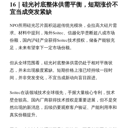
16｜硅光衬底整体供需平衡，短期涨价不
宜当成突发紧缺
NPO所用硅光芯片面积远超传统光模块，会拉高大硅片需
求。材料中提到，海外Soitec、信越化学垄断超八成市场
份额，国内沪硅产业获得Soitec技术授权，储备产能较充
足，未来有望拿下一定市场份额。
但从全球范围看，硅光衬底整体供需仍处于相对平衡状
态，并未出现极度紧缺。短期价格上涨已经持续一段时
间，并非突发变化，不宜当成新动向盲目跟进。
Soitec在该领域技术全球领先，手握大量核心专利，技术
壁垒较高。国内厂商获得技术授权是重要进展，但不是突
然出现的新消息，后续仍要观察客户验证、产能利用率和
真实份额提升。