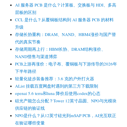
AI 服务器 PCB 是什么？计算板、交换板与 HDI、多高
层板的区别
CCL 是什么？从覆铜板结构到 AI 服务器 PCB 的材料
升级
存储长协重构：DRAM、NAND、HBM4涨价与国产替
代的真实节奏
存储周期再上行：HBM长协、DRAM结构涨价、
NAND惜售与渠道博弈
PCB上游再涨价：电子布、覆铜板与下游传导的2026年
下半年路径
轻量化徒步装备推荐：3.6 克的户外打火器
AList 挂载百度网盘时遇到的第三方下载限制
openai 5.6 terra和luna 降价后使用codex的心态
硅光产能怎么分配？Tower 12英寸晶圆、NPO与光模块
供应链的验证线
NPO是什么？从12英寸硅光到mSAP PCB，AI光互联正
在验证哪些变量