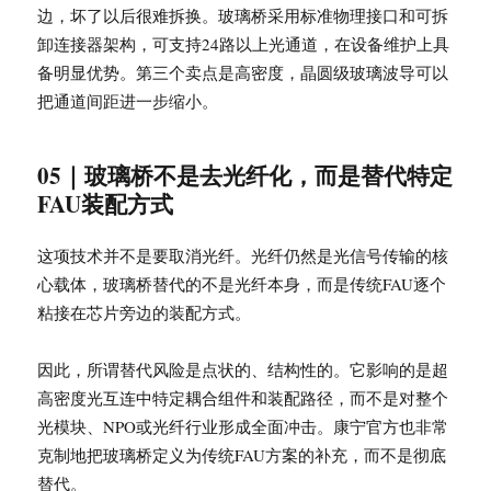
边，坏了以后很难拆换。玻璃桥采用标准物理接口和可拆
卸连接器架构，可支持24路以上光通道，在设备维护上具
备明显优势。第三个卖点是高密度，晶圆级玻璃波导可以
把通道间距进一步缩小。
05｜玻璃桥不是去光纤化，而是替代特定
FAU装配方式
这项技术并不是要取消光纤。光纤仍然是光信号传输的核
心载体，玻璃桥替代的不是光纤本身，而是传统FAU逐个
粘接在芯片旁边的装配方式。
因此，所谓替代风险是点状的、结构性的。它影响的是超
高密度光互连中特定耦合组件和装配路径，而不是对整个
光模块、NPO或光纤行业形成全面冲击。康宁官方也非常
克制地把玻璃桥定义为传统FAU方案的补充，而不是彻底
替代。