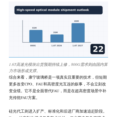
1.6T高速光模块出货预期持续上修，800G需求则由国内算
力市场形成支撑。
综合来看，康宁玻璃桥是一项真实且重要的技术，但短期
更多改变CPO、FAU和高密度光互连的叙事，不会立刻改
变业绩。它不是全面替代FAU，而是在超高密度场景中补
充传统FAU方案。
硅光代工则进入扩产、标准化和后进厂商加速追赶阶段。