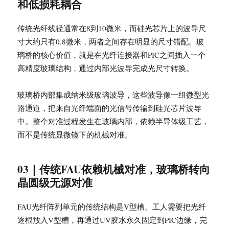
和低损耗耦合
传统光纤线径通常在8到10微米，而硅光芯片上的波导尺
寸大约只有0.8微米，两者之间存在明显的尺寸错配。玻
璃桥的核心价值，就是在光纤连接器和PIC之间插入一个
高精度玻璃结构，通过内部光波导完成光尺寸转换。
玻璃桥内部集成纳米级玻璃波导，这些波导像一组微型光
路通道，把来自光纤端面的光信号传输到硅光芯片波导
中。整个对准过程发生在玻璃内部，依赖半导体级工艺，
而不是传统显微镜下的机械对准。
03｜传统FAU依赖机械对准，玻璃桥转向
晶圆级无源对准
FAU光纤阵列单元的传统结构是V型槽。工人需要把光纤
逐根放入V型槽，再通过UV胶水永久固定到PIC边缘，完