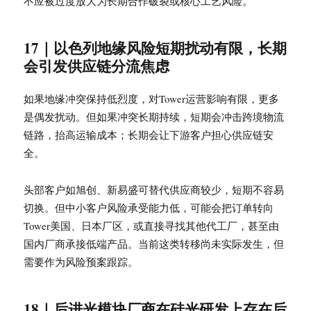
不应被过度放大为长期合作破裂或核心工艺风险。
17｜以色列地缘风险短期扰动有限，长期
会引发供应链分流焦虑
如果地缘冲突保持低烈度，对Tower运营影响有限，更多
是偶发扰动。但如果冲突长期持续，短期会冲击跨境物流
链路，抬高运输成本；长期会让下游客户担心供应链安
全。
头部客户如旭创、新易盛可替代供应商较少，短期不容易
切换。但中小客户风险承受能力低，可能会把订单转向
Tower美国、日本厂区，或直接寻找其他代工厂，甚至由
国内厂商承接低端产品。当前这类转移尚未实际发生，但
需要作为风险预案跟踪。
18｜后进光模块厂商在硅光研发上存在后