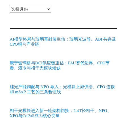
归
档
AI模型格局与玻璃基封装重估：玻璃光波导、ABF共存及
CPO耦合产业链
康宁玻璃桥与DCI供应链重估：FAU替代边界、CPO节
奏、液冷与相干光模块短缺
硅光产能调配与 NPO 导入：光模块上游供给、CPO 连接
和 mSAP 工艺的三条验证线
相干光模块进入新一轮架构切换：2.4T轻相干、NPO、
XPO与CoPoS成为核心变量