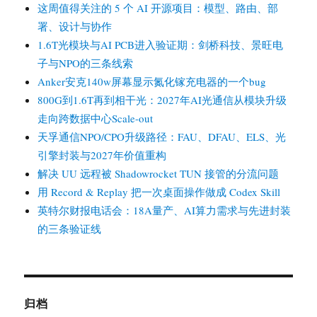
这周值得关注的 5 个 AI 开源项目：模型、路由、部
署、设计与协作
1.6T光模块与AI PCB进入验证期：剑桥科技、景旺电
子与NPO的三条线索
Anker安克140w屏幕显示氮化镓充电器的一个bug
800G到1.6T再到相干光：2027年AI光通信从模块升级
走向跨数据中心Scale-out
天孚通信NPO/CPO升级路径：FAU、DFAU、ELS、光
引擎封装与2027年价值重构
解决 UU 远程被 Shadowrocket TUN 接管的分流问题
用 Record & Replay 把一次桌面操作做成 Codex Skill
英特尔财报电话会：18A量产、AI算力需求与先进封装
的三条验证线
归档