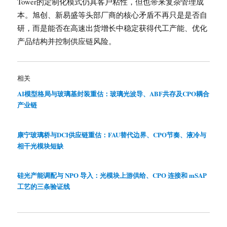
Tower的定制化模式仍具客户粘性，但也带来复杂管理成
本。旭创、新易盛等头部厂商的核心矛盾不再只是是否自
研，而是能否在高速出货增长中稳定获得代工产能、优化
产品结构并控制供应链风险。
相关
AI模型格局与玻璃基封装重估：玻璃光波导、ABF共存及CPO耦合
产业链
康宁玻璃桥与DCI供应链重估：FAU替代边界、CPO节奏、液冷与
相干光模块短缺
硅光产能调配与 NPO 导入：光模块上游供给、CPO 连接和 mSAP
工艺的三条验证线