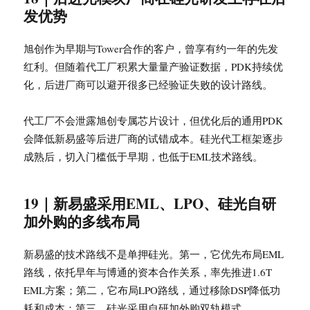
发优势
旭创作为早期与Tower合作的客户，曾享有约一年的先发
红利。但随着代工厂积累大量量产验证数据，PDK持续优
化，后进厂商可以避开很多已经验证失败的设计路线。
代工厂不会泄露旭创专属芯片设计，但优化后的通用PDK
会降低新易盛等后进厂商的试错成本。硅光代工框架逐步
成熟后，切入门槛低于早期，也低于EML技术路线。
19｜新易盛采用EML、LPO、硅光自研
加外购的多线布局
新易盛的技术路线不是单押硅光。第一，它优先布局EML
路线，依托早年与博通的资本合作关系，率先推进1.6T
EML方案；第二，它布局LPO路线，通过移除DSP降低功
耗和成本；第三，硅光采用自研加外购双轨模式。