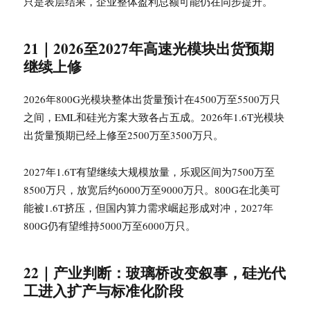
只是表层结果，企业整体盈利总额可能仍在同步提升。
21｜2026至2027年高速光模块出货预期
继续上修
2026年800G光模块整体出货量预计在4500万至5500万只
之间，EML和硅光方案大致各占五成。2026年1.6T光模块
出货量预期已经上修至2500万至3500万只。
2027年1.6T有望继续大规模放量，乐观区间为7500万至
8500万只，放宽后约6000万至9000万只。800G在北美可
能被1.6T挤压，但国内算力需求崛起形成对冲，2027年
800G仍有望维持5000万至6000万只。
22｜产业判断：玻璃桥改变叙事，硅光代
工进入扩产与标准化阶段