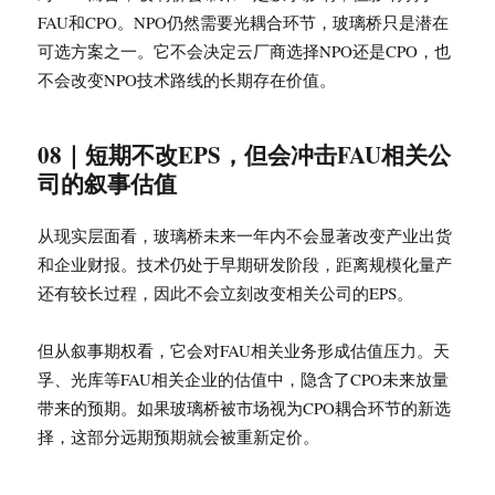
FAU和CPO。NPO仍然需要光耦合环节，玻璃桥只是潜在
可选方案之一。它不会决定云厂商选择NPO还是CPO，也
不会改变NPO技术路线的长期存在价值。
08｜短期不改EPS，但会冲击FAU相关公
司的叙事估值
从现实层面看，玻璃桥未来一年内不会显著改变产业出货
和企业财报。技术仍处于早期研发阶段，距离规模化量产
还有较长过程，因此不会立刻改变相关公司的EPS。
但从叙事期权看，它会对FAU相关业务形成估值压力。天
孚、光库等FAU相关企业的估值中，隐含了CPO未来放量
带来的预期。如果玻璃桥被市场视为CPO耦合环节的新选
择，这部分远期预期就会被重新定价。