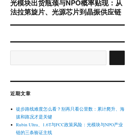
光模块出货瓶颈与NPO概率贴现：从
下
篇
法拉第旋片、光源芯片到晶振供应链
文
章：
搜
索
近期文章
徒步路线难度怎么看？别再只看公里数：累计爬升、海
拔和路况才是关键
Rubin Ultra、1.6T与FCC政策风险：光模块与NPO产业
链的三条验证主线