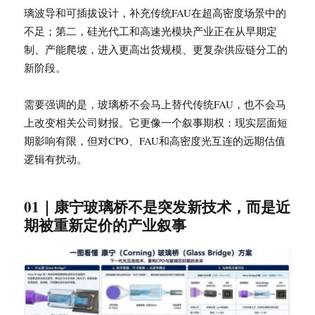
璃波导和可插拔设计，补充传统FAU在超高密度场景中的
不足；第二，硅光代工和高速光模块产业正在从早期定
制、产能爬坡，进入更高出货规模、更复杂供应链分工的
新阶段。
需要强调的是，玻璃桥不会马上替代传统FAU，也不会马
上改变相关公司财报。它更像一个叙事期权：现实层面短
期影响有限，但对CPO、FAU和高密度光互连的远期估值
逻辑有扰动。
01｜康宁玻璃桥不是突发新技术，而是近
期被重新定价的产业叙事