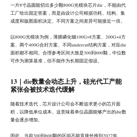
一片8寸晶圆能切出多少颗800G光模块芯片die，不能由代
工厂给出固定答案，而是由设计公司根据功耗、结构、集
成度和版图面积决定。不同方案之间差异可能接近一倍。
以800G光模块为例，薄膜磷化铟100G×8方案、200G×4方
案、两个400G合封方案、不同undercut结构方案，对应die
面积都不相同。合理参考区间大致是300到600颗，中位数
可作为测算基准，但不能作为长期固定假设。
13｜die数量会动态上升，硅光代工产能
紧张会被技术迭代缓解
随着技术迭代，芯片设计公司会不断追求更小的芯片面
积，以降低单位成本。这意味着单位晶圆能够产出的die数
量会逐步增加。
因此，当前300到600颗的区间不能直接外推到2027年、