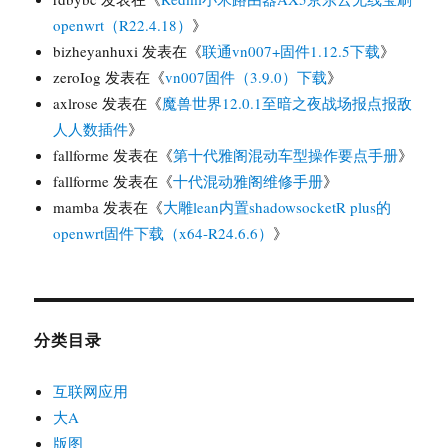
openwrt（R22.4.18）
》
bizheyanhuxi
发表在《
联通vn007+固件1.12.5下载
》
zeroIog
发表在《
vn007固件（3.9.0）下载
》
axlrose
发表在《
魔兽世界12.0.1至暗之夜战场报点报敌
人人数插件
》
fallforme
发表在《
第十代雅阁混动车型操作要点手册
》
fallforme
发表在《
十代混动雅阁维修手册
》
mamba
发表在《
大雕lean内置shadowsocketR plus的
openwrt固件下载（x64-R24.6.6）
》
分类目录
互联网应用
大A
版图