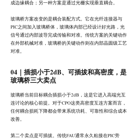
成边缘耦合；另一种方案是通过光栅实现垂直耦合。
玻璃桥方案改变的是耦合装配方式。它在光纤连接器与
PIC之间加入玻璃桥体，玻璃体内部已经设计好光路，光
信号通过内部波导完成传输和对准。传统方案的关键动作
在外部机械对准，玻璃桥的关键动作则在内部晶圆级工艺
对准。
04｜插损小于2dB、可插拔和高密度，是
玻璃桥三大卖点
玻璃桥当前目标耦合插损小于2dB，这是它进入高端光互
连讨论的核心前提。对于CPO这类高密度互连方案而言，
任何耦合损耗下降都会带来系统功耗、可靠性和综合成本
改善。
第二个卖点是可插拔。传统FAU通常永久粘接在PIC旁