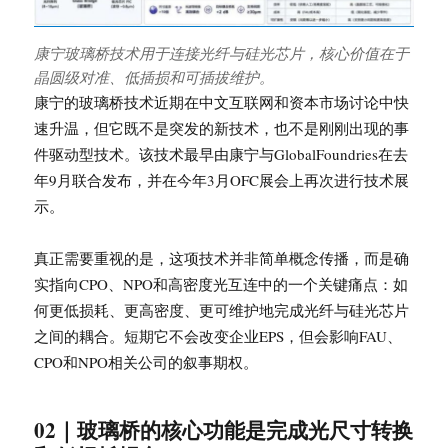
康宁玻璃桥技术用于连接光纤与硅光芯片，核心价值在于
晶圆级对准、低插损和可插拔维护。
康宁的玻璃桥技术近期在中文互联网和资本市场讨论中快
速升温，但它既不是突发的新技术，也不是刚刚出现的事
件驱动型技术。该技术最早由康宁与GlobalFoundries在去
年9月联合发布，并在今年3月OFC展会上再次进行技术展
示。
真正需要重视的是，这项技术并非简单概念传播，而是确
实指向CPO、NPO和高密度光互连中的一个关键痛点：如
何更低损耗、更高密度、更可维护地完成光纤与硅光芯片
之间的耦合。短期它不会改变企业EPS，但会影响FAU、
CPO和NPO相关公司的叙事期权。
02｜玻璃桥的核心功能是完成光尺寸转换