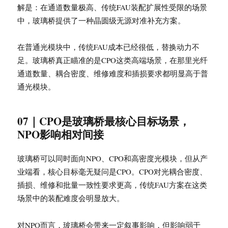
解是：在通道数量极高、传统FAU装配扩展性受限的场景
中，玻璃桥提供了一种晶圆级无源对准补充方案。
在普通光模块中，传统FAU成本已经很低，替换动力不
足。玻璃桥真正瞄准的是CPO这类高端场景，在那里光纤
通道数量、耦合密度、维修难度和插损要求都明显高于普
通光模块。
07｜CPO是玻璃桥最核心目标场景，
NPO影响相对间接
玻璃桥可以同时面向NPO、CPO和高密度光模块，但从产
业端看，核心目标毫无疑问是CPO。CPO对光耦合密度、
插损、维修和批量一致性要求更高，传统FAU方案在这类
场景中的装配难度会明显放大。
对NPO而言，玻璃桥会带来一定叙事影响，但影响弱于