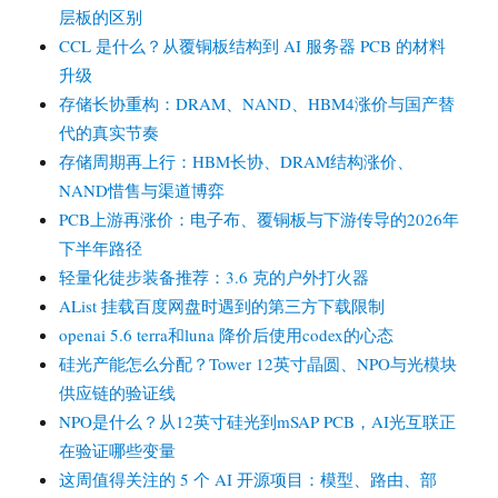
层板的区别
CCL 是什么？从覆铜板结构到 AI 服务器 PCB 的材料
升级
存储长协重构：DRAM、NAND、HBM4涨价与国产替
代的真实节奏
存储周期再上行：HBM长协、DRAM结构涨价、
NAND惜售与渠道博弈
PCB上游再涨价：电子布、覆铜板与下游传导的2026年
下半年路径
轻量化徒步装备推荐：3.6 克的户外打火器
AList 挂载百度网盘时遇到的第三方下载限制
openai 5.6 terra和luna 降价后使用codex的心态
硅光产能怎么分配？Tower 12英寸晶圆、NPO与光模块
供应链的验证线
NPO是什么？从12英寸硅光到mSAP PCB，AI光互联正
在验证哪些变量
这周值得关注的 5 个 AI 开源项目：模型、路由、部