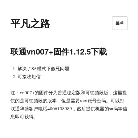
平凡之路
菜单
联通vn007+固件1.12.5下载
解决了SA模式下假死问题
可接收短信
注：vn007+的固件分为普通稳定版和可锁频段版，这里提
供的是可锁频段的版本，但是需要root账号密码。可以打
联通华盛客户电话4006108989，然后提供机器的sn码等信
息即可获得。