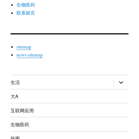
生物医药
联系留言
sitemap
news-sitemap
生活
展
开
大A
子
菜
互联网应用
单
生物医药
版图