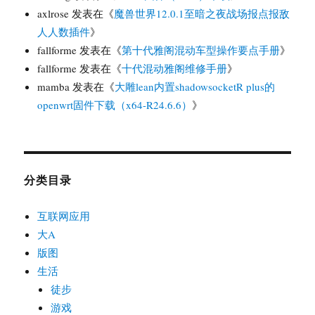
axlrose
发表在《
魔兽世界12.0.1至暗之夜战场报点报敌
人人数插件
》
fallforme
发表在《
第十代雅阁混动车型操作要点手册
》
fallforme
发表在《
十代混动雅阁维修手册
》
mamba
发表在《
大雕lean内置shadowsocketR plus的
openwrt固件下载（x64-R24.6.6）
》
分类目录
互联网应用
大A
版图
生活
徒步
游戏