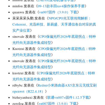
minfon
发表在《
09-13款丰田rav4操作保养手册
》
quanwu
发表在《
vn007固件（3.9.0）下载
》
呆呆呆呆头鹅
发表在《
NPO/CPO光互联传闻解析：
Coherent、光迅科技、新易盛、天孚通信各自对应的真
实产业位置
》
sinovale
发表在《
CPO保偏光纤2026年底迎拐点：特种
光纤向无源器件集成转型
》
Kuotzui
发表在《
CPO保偏光纤2026年底迎拐点：特种
光纤向无源器件集成转型
》
sinovale
发表在《
CPO保偏光纤2026年底迎拐点：特种
光纤向无源器件集成转型
》
kuotzui
发表在《
CPO保偏光纤2026年底迎拐点：特种
光纤向无源器件集成转型
》
rdbybc
发表在《
Redmi小米路由器AX5京东云无线宝刷
openwrt（R22.4.18）
》
bizheyanhuxi
发表在《
联通vn007+固件1.12.5下载
》
zeroIog
发表在《
vn007固件（3.9.0）下载
》