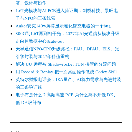
署、设计与协作
1.6T光模块与AI PCB进入验证期：剑桥科技、景旺电
子与NPO的三条线索
Anker安克140w屏幕显示氮化镓充电器的一个bug
800G到1.6T再到相干光：2027年AI光通信从模块升级
走向跨数据中心Scale-out
天孚通信NPO/CPO升级路径：FAU、DFAU、ELS、光
引擎封装与2027年价值重构
解决 UU 远程被 Shadowrocket TUN 接管的分流问题
用 Record & Replay 把一次桌面操作做成 Codex Skill
英特尔财报电话会：18A量产、AI算力需求与先进封装
的三条验证线
电子布是什么？高频高速 PCB 为什么离不开低 DK、
低 DF 玻纤布