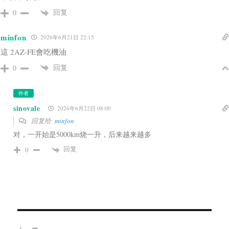
回复
0
minfon
2026年6月21日 22:15
這 2AZ-FE會吃機油
回复
0
作者
sinovale
2026年6月22日 08:00
回复给
minfon
对，一开始是5000km烧一升，后来越来越多
回复
0
文