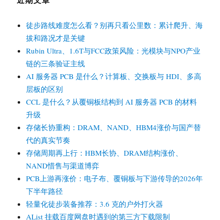
徒步路线难度怎么看？别再只看公里数：累计爬升、海
拔和路况才是关键
Rubin Ultra、1.6T与FCC政策风险：光模块与NPO产业
链的三条验证主线
AI 服务器 PCB 是什么？计算板、交换板与 HDI、多高
层板的区别
CCL 是什么？从覆铜板结构到 AI 服务器 PCB 的材料
升级
存储长协重构：DRAM、NAND、HBM4涨价与国产替
代的真实节奏
存储周期再上行：HBM长协、DRAM结构涨价、
NAND惜售与渠道博弈
PCB上游再涨价：电子布、覆铜板与下游传导的2026年
下半年路径
轻量化徒步装备推荐：3.6 克的户外打火器
AList 挂载百度网盘时遇到的第三方下载限制