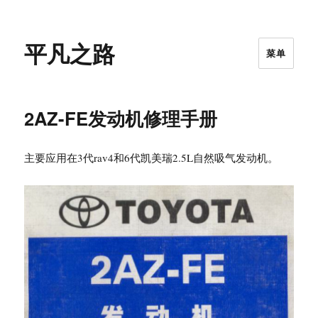
平凡之路
菜单
2AZ-FE发动机修理手册
主要应用在3代rav4和6代凯美瑞2.5L自然吸气发动机。