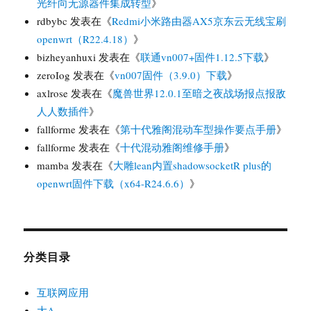
光纤向无源器件集成转型
》
rdbybc
发表在《
Redmi小米路由器AX5京东云无线宝刷
openwrt（R22.4.18）
》
bizheyanhuxi
发表在《
联通vn007+固件1.12.5下载
》
zeroIog
发表在《
vn007固件（3.9.0）下载
》
axlrose
发表在《
魔兽世界12.0.1至暗之夜战场报点报敌
人人数插件
》
fallforme
发表在《
第十代雅阁混动车型操作要点手册
》
fallforme
发表在《
十代混动雅阁维修手册
》
mamba
发表在《
大雕lean内置shadowsocketR plus的
openwrt固件下载（x64-R24.6.6）
》
分类目录
互联网应用
大A