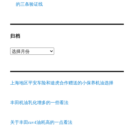
的三条验证线
归档
归
档
上海地区平安车险和途虎合作赠送的小保养机油选择
丰田机油乳化增多的一些看法
关于丰田rav4油耗高的一点看法