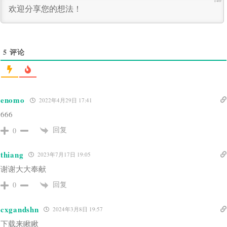
140
5
评论
enomo
2022年4月29日 17:41
666
回复
0
thiang
2023年7月17日 19:05
谢谢大大奉献
回复
0
cxgandshn
2024年3月8日 19:57
下载来瞅瞅