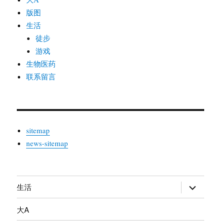
版图
生活
徒步
游戏
生物医药
联系留言
sitemap
news-sitemap
生活
展
开
大A
子