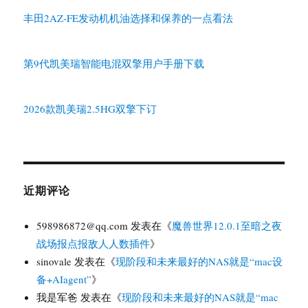
丰田2AZ-FE发动机机油选择和保养的一点看法
第9代凯美瑞智能电混双擎用户手册下载
2026款凯美瑞2.5HG双擎下订
近期评论
598986872@qq.com
发表在《
魔兽世界12.0.1至暗之夜
战场报点报敌人人数插件
》
sinovale
发表在《
现阶段和未来最好的NAS就是“mac设
备+AIagent”
》
我是军爸
发表在《
现阶段和未来最好的NAS就是“mac