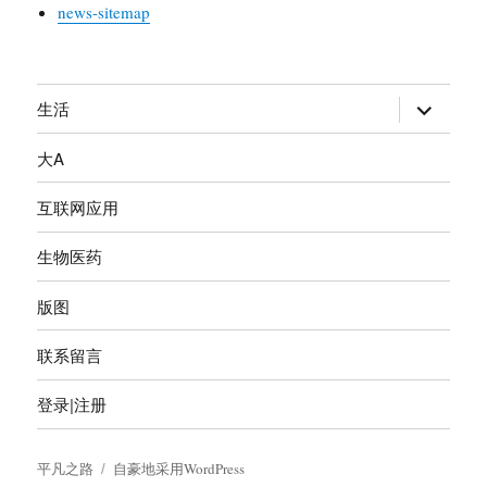
news-sitemap
生活
展
开
大A
子
菜
互联网应用
单
生物医药
版图
联系留言
登录|注册
平凡之路
自豪地采用WordPress