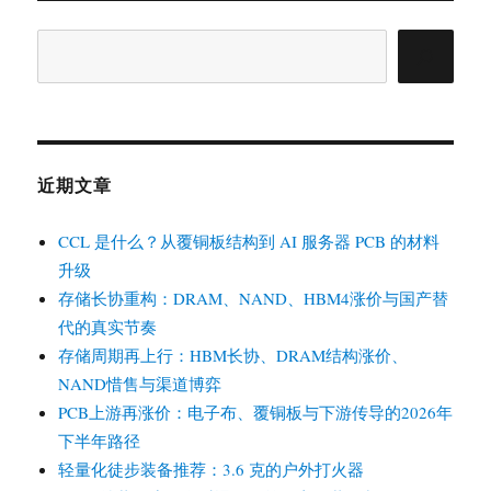
搜
索
近期文章
CCL 是什么？从覆铜板结构到 AI 服务器 PCB 的材料
升级
存储长协重构：DRAM、NAND、HBM4涨价与国产替
代的真实节奏
存储周期再上行：HBM长协、DRAM结构涨价、
NAND惜售与渠道博弈
PCB上游再涨价：电子布、覆铜板与下游传导的2026年
下半年路径
轻量化徒步装备推荐：3.6 克的户外打火器