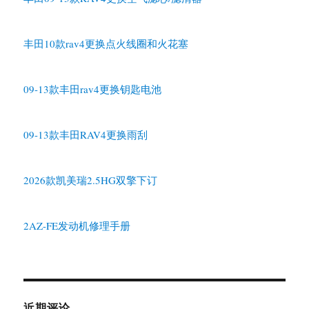
丰田10款rav4更换点火线圈和火花塞
09-13款丰田rav4更换钥匙电池
09-13款丰田RAV4更换雨刮
2026款凯美瑞2.5HG双擎下订
2AZ-FE发动机修理手册
近期评论