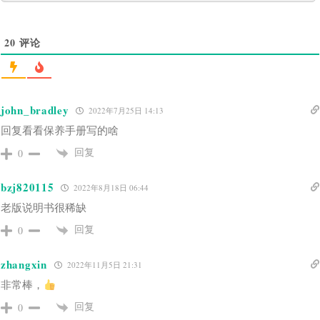
20
评论
john_bradley
2022年7月25日 14:13
回复看看保养手册写的啥
回复
0
bzj820115
2022年8月18日 06:44
老版说明书很稀缺
回复
0
zhangxin
2022年11月5日 21:31
非常棒，
回复
0