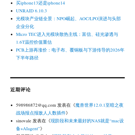
买iphone13还是iphone14
UNRAID 6.10.3
光模块产业链全景：NPO崛起、AOC/LPO演进与头部
企业分化
Micro TEC进入光模块散热主线：富信、硅光渗透与
1.6T温控价值重估
PCB上游再涨价：电子布、覆铜板与下游传导的2026年
下半年路径
近期评论
598986872@qq.com
发表在《
魔兽世界12.0.1至暗之夜
战场报点报敌人人数插件
》
sinovale
发表在《
现阶段和未来最好的NAS就是“mac设
备+AIagent”
》