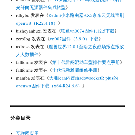
光纤向无源器件集成转型
》
rdbybc
发表在《
Redmi小米路由器AX5京东云无线宝刷
openwrt（R22.4.18）
》
bizheyanhuxi
发表在《
联通vn007+固件1.12.5下载
》
zeroIog
发表在《
vn007固件（3.9.0）下载
》
axlrose
发表在《
魔兽世界12.0.1至暗之夜战场报点报敌
人人数插件
》
fallforme
发表在《
第十代雅阁混动车型操作要点手册
》
fallforme
发表在《
十代混动雅阁维修手册
》
mamba
发表在《
大雕lean内置shadowsocketR plus的
openwrt固件下载（x64-R24.6.6）
》
分类目录
互联网应用