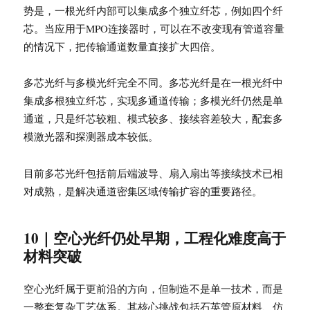
势是，一根光纤内部可以集成多个独立纤芯，例如四个纤
芯。当应用于MPO连接器时，可以在不改变现有管道容量
的情况下，把传输通道数量直接扩大四倍。
多芯光纤与多模光纤完全不同。多芯光纤是在一根光纤中
集成多根独立纤芯，实现多通道传输；多模光纤仍然是单
通道，只是纤芯较粗、模式较多、接续容差较大，配套多
模激光器和探测器成本较低。
目前多芯光纤包括前后端波导、扇入扇出等接续技术已相
对成熟，是解决通道密集区域传输扩容的重要路径。
10｜空心光纤仍处早期，工程化难度高于
材料突破
空心光纤属于更前沿的方向，但制造不是单一技术，而是
一整套复杂工艺体系。其核心挑战包括石英管原材料、仿