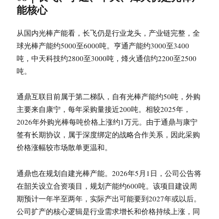
能核心
从国内光棒产能看，长飞仍是行业龙头，产业链完整，全
球光棒产能约5000至6000吨。亨通产能约3000至3400
吨，中天科技约2800至3000吨，烽火通信约2200至2500
吨。
通鼎互联目前属于第二梯队，自有光棒产能约50吨，外购
主要来自康宁，每年采购量接近200吨。相较2025年，
2026年外购光棒每吨价格上涨约1万元。由于通鼎与康宁
签有长期协议，属于深度绑定的战略合作关系，因此采购
价格涨幅较市场散单更温和。
通鼎也在规划自建光棒产能。2026年5月1日，公司公告将
在韶关设立合资项目，规划产能约600吨。该项目建设周
期预计一年半至两年，实际产出可能要到2027年或以后。
公司扩产的核心逻辑是行业需求增长和价格持续上涨，同