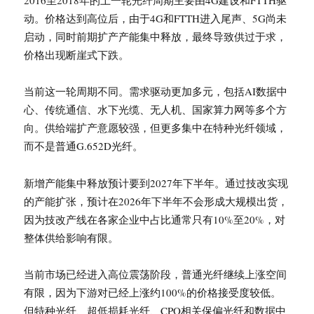
2016至2018年的上一轮光纤周期主要由4G建设和FTTH驱
动。价格达到高位后，由于4G和FTTH进入尾声、5G尚未
启动，同时前期扩产产能集中释放，最终导致供过于求，
价格出现断崖式下跌。
当前这一轮周期不同。需求驱动更加多元，包括AI数据中
心、传统通信、水下光缆、无人机、国家算力网等多个方
向。供给端扩产意愿较强，但更多集中在特种光纤领域，
而不是普通G.652D光纤。
新增产能集中释放预计要到2027年下半年。通过技改实现
的产能扩张，预计在2026年下半年不会形成大规模出货，
因为技改产线在各家企业中占比通常只有10%至20%，对
整体供给影响有限。
当前市场已经进入高位震荡阶段，普通光纤继续上涨空间
有限，因为下游对已经上涨约100%的价格接受度较低。
但特种光纤、超低损耗光纤、CPO相关保偏光纤和数据中