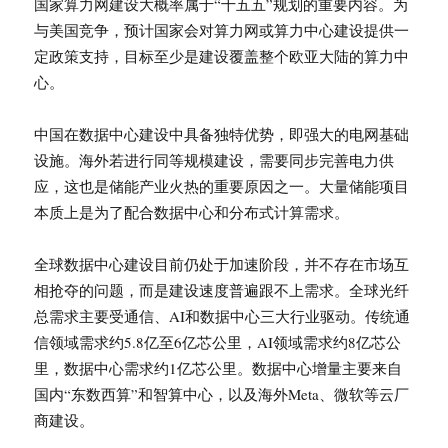
国家算力网建设大概率属于“十五五”规划的重要内容。为
与美国竞争，预计国家会对算力网或算力中心建设提供一
定政策支持，目标至少是建设覆盖整个欧亚大陆的算力中
心。
中国在数据中心建设中具备独特优势，即强大的电网基础
设施。海外若进行同等规模建设，需要同步完善电力供
应，这也是储能产业火热的重要原因之一。大量储能项目
本质上是为了配合数据中心和分布式计算需求。
全球数据中心建设目前仍处于加速阶段，并不存在市场互
相抢夺的问题，而是建设速度普遍跟不上需求。全球光纤
总需求主要受通信、AI和数据中心三大行业驱动。传统通
信领域需求约5.8亿至6亿芯公里，AI领域需求约8亿芯公
里，数据中心需求约1亿芯公里。数据中心增量主要来自
国内“东数西算”和智算中心，以及海外Meta、微软等云厂
商建设。