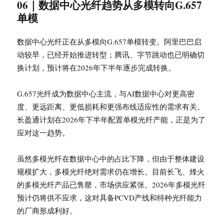
06｜数据中心光纤趋势从多模转向G.657
单模
数据中心光纤正在从多模向G.657单模转变。阿里巴巴启
动较早，已经开始推进转型；腾讯、字节跳动也已明确切
换计划，预计将在2026年下半年逐步完成转换。
G.657光纤成为数据中心主流，与AI数据中心对更高密
度、更远距离、更低损耗和更强布线适应性的需求有关。
长盈通计划在2026年下半年配置单模光纤产能，正是为了
应对这一趋势。
虽然多模光纤在数据中心中的占比下降，但由于整体建设
规模扩大，多模光纤绝对需求仍在增长。目前长飞、烽火
的多模光纤产品已售罄，市场供应紧张。2026年多模光纤
预计仍将供不应求，这对具备PCVD产线和特种光纤能力
的厂商形成利好。