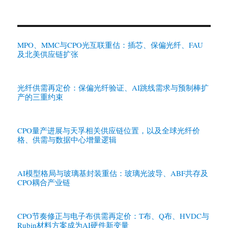
档
MPO、MMC与CPO光互联重估：插芯、保偏光纤、FAU
及北美供应链扩张
光纤供需再定价：保偏光纤验证、AI跳线需求与预制棒扩
产的三重约束
CPO量产进展与天孚相关供应链位置，以及全球光纤价
格、供需与数据中心增量逻辑
AI模型格局与玻璃基封装重估：玻璃光波导、ABF共存及
CPO耦合产业链
CPO节奏修正与电子布供需再定价：T布、Q布、HVDC与
Rubin材料方案成为AI硬件新变量