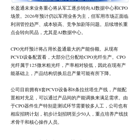
长盈通未来业务重心将从军工逐步转向AI数据中心和CPO
场景。2026年预计仍以军用业务为主，但军用市场正面临
利润管控趋严、成本较高、竞争加剧等问题。后续增长重
点会转向民品，尤其是AI数据中心。
CPO光纤预计将占用长盈通最大的产能份额。从现有
PCVD设备配置看，大部分已分配给CPO光纤生产。CPO
光纤属于125微米粗光纤，产率相对较低，因此在现有产
能基础上，产品结构切换后总产量可能有所下降。
公司目前拥有8套PCVD设备和8条拉丝塔生产线，产能配
置相对充足，可以通过产品间的产能调换来满足需求。由
于CPO器件生产特别是测试环节需要较多人工，公司也有
相应招聘计划，初步计划招聘至少50人，重点培养产线技
术骨干和核心操作人员。