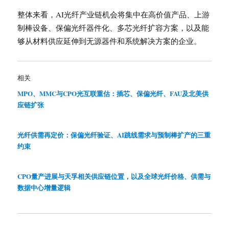
整体来看，AI光纤产业链机会将集中在高价值产品、上游
制棒设备、保偏光纤器件化、多芯光纤扩容方案，以及能
够从材料供应延伸到无源器件和系统解决方案的企业。
相关
MPO、MMC与CPO光互联重估：插芯、保偏光纤、FAU及北美供
应链扩张
光纤供需再定价：保偏光纤验证、AI跳线需求与预制棒扩产的三重
约束
CPO量产进展与天孚相关供应链位置，以及全球光纤价格、供需与
数据中心增量逻辑