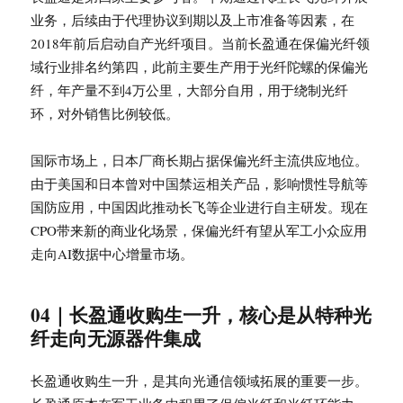
业务，后续由于代理协议到期以及上市准备等因素，在
2018年前后启动自产光纤项目。当前长盈通在保偏光纤领
域行业排名约第四，此前主要生产用于光纤陀螺的保偏光
纤，年产量不到4万公里，大部分自用，用于绕制光纤
环，对外销售比例较低。
国际市场上，日本厂商长期占据保偏光纤主流供应地位。
由于美国和日本曾对中国禁运相关产品，影响惯性导航等
国防应用，中国因此推动长飞等企业进行自主研发。现在
CPO带来新的商业化场景，保偏光纤有望从军工小众应用
走向AI数据中心增量市场。
04｜长盈通收购生一升，核心是从特种光
纤走向无源器件集成
长盈通收购生一升，是其向光通信领域拓展的重要一步。