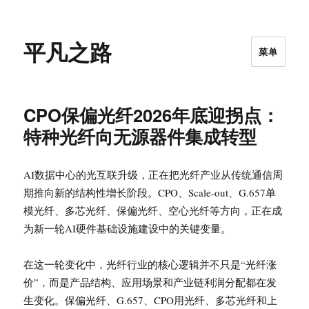
平凡之路
菜单
CPO保偏光纤2026年底迎拐点：
特种光纤向无源器件集成转型
AI数据中心的光互联升级，正在把光纤产业从传统通信周
期推向新的结构性增长阶段。CPO、Scale-out、G.657单
模光纤、多芯光纤、保偏光纤、空心光纤等方向，正在成
为新一轮AI硬件基础设施建设中的关键变量。
在这一轮变化中，光纤行业的核心逻辑并不只是“光纤涨
价”，而是产品结构、应用场景和产业链利润分配都在发
生变化。保偏光纤、G.657、CPO用光纤、多芯光纤和上