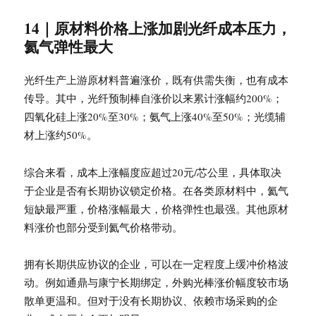
14｜原材料价格上涨加剧光纤成本压力，
氦气弹性最大
光纤生产上游原材料普遍涨价，既有供需失衡，也有成本
传导。其中，光纤预制棒自涨价以来累计涨幅约200%；
四氧化硅上涨20%至30%；氨气上涨40%至50%；光缆辅
材上涨约50%。
综合来看，成本上涨幅度应超过20元/芯公里，具体取决
于企业是否有长期协议锁定价格。在各类原材料中，氦气
短缺最严重，价格涨幅最大，价格弹性也最强。其他原材
料涨价也部分受到氦气价格带动。
拥有长期供应协议的企业，可以在一定程度上缓冲价格波
动。例如通鼎与康宁长期绑定，外购光棒涨价幅度较市场
散单更温和。但对于没有长期协议、依赖市场采购的企