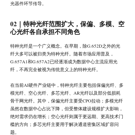
光器件环节传导。
02｜特种光纤范围扩大，保偏、多模、空
心光纤各自承担不同角色
特种光纤是一个广义概念。在早期，除G.652D之外的光
纤大多可以被归类为特种光纤。随着市场应用普及，
G.657A1和G.657A2已经逐渐成为数据中心主流应用光
纤，不再完全被视为传统意义上的特种光纤。
在当前AI硬件产业链中，特种光纤主要包括保偏光纤、多
模光纤、空心光纤、多芯光纤、AR光纤以及部分低损耗
骨干网光纤。其中，保偏光纤主要受CPO拉动；多模光纤
虽然在数据中心占比下降，但受整体建设规模扩大影响，
绝对需求仍在增长；空心光纤则属于更远期、更高技术门
槛的方向；多芯光纤主要用于解决通道密集区域扩容问
题。