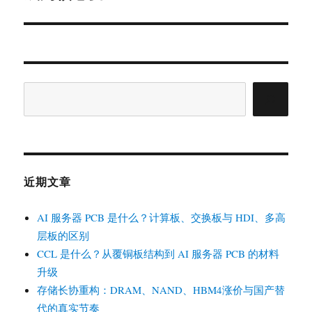
章：
搜
索
近期文章
AI 服务器 PCB 是什么？计算板、交换板与 HDI、多高
层板的区别
CCL 是什么？从覆铜板结构到 AI 服务器 PCB 的材料
升级
存储长协重构：DRAM、NAND、HBM4涨价与国产替
代的真实节奏