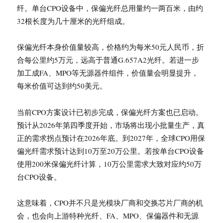
纤。单台CPO设备中，保偏光纤总用量约一两百米，由约
32根长度为几十厘米的光纤组成。
保偏光纤本身价值量较高，价格约为每米50元人民币，折
合每公里约5万元，远高于普通G.657A2光纤。若进一步
加工成FA、MPO等无源器件组件，价值量会明显提升，
每米价值可达到约50美元。
当前CPO方案设计已初步完成，保偏光纤方案也已启动。
预计从2026年第四季度开始，市场将出现小批量生产，真
正的需求拐点预计在2026年底。到2027年，全球CPO用保
偏光纤需求预计达到10万至20万公里。若按单台CPO设备
使用200米保偏光纤计算，10万公里需求大致对应约50万
台CPO设备。
这意味着，CPO并不只是光模块厂商和交换芯片厂商的机
会，也会向上游特种光纤、FA、MPO、保偏器件和无源