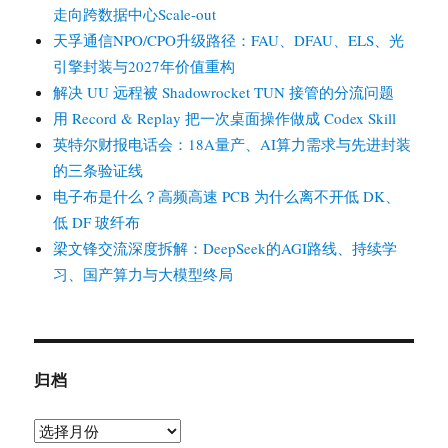
走向跨数据中心Scale-out
天孚通信NPO/CPO升级路径：FAU、DFAU、ELS、光
引擎封装与2027年价值重构
解决 UU 远程被 Shadowrocket TUN 接管的分流问题
用 Record & Replay 把一次桌面操作做成 Codex Skill
英特尔财报电话会：18A量产、AI算力需求与先进封装
的三条验证线
电子布是什么？高频高速 PCB 为什么离不开低 DK、
低 DF 玻纤布
梁文锋交流深度拆解：DeepSeek的AGI路线、持续学
习、国产算力与大模型终局
归档
归