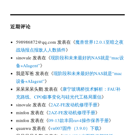
近期评论
598986872@qq.com
发表在《
魔兽世界12.0.1至暗之夜
战场报点报敌人人数插件
》
sinovale
发表在《
现阶段和未来最好的NAS就是“mac设
备+AIagent”
》
我是军爸
发表在《
现阶段和未来最好的NAS就是“mac
设备+AIagent”
》
呆呆呆呆头鹅
发表在《
康宁玻璃桥技术解析：FAU补
充路线、CPO叙事变化与硅光代工格局重估
》
sinovale
发表在《
2AZ-FE发动机修理手册
》
minfon
发表在《
2AZ-FE发动机修理手册
》
minfon
发表在《
09-13款丰田rav4操作保养手册
》
quanwu
发表在《
vn007固件（3.9.0）下载
》