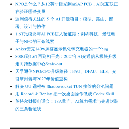
NPO是什么？从12英寸硅光到mSAP PCB，AI光互联正
在验证哪些变量
这周值得关注的 5 个 AI 开源项目：模型、路由、部
署、设计与协作
1.6T光模块与AI PCB进入验证期：剑桥科技、景旺电
子与NPO的三条线索
Anker安克140w屏幕显示氮化镓充电器的一个bug
800G到1.6T再到相干光：2027年AI光通信从模块升级
走向跨数据中心Scale-out
天孚通信NPO/CPO升级路径：FAU、DFAU、ELS、光
引擎封装与2027年价值重构
解决 UU 远程被 Shadowrocket TUN 接管的分流问题
用 Record & Replay 把一次桌面操作做成 Codex Skill
英特尔财报电话会：18A量产、AI算力需求与先进封装
的三条验证线