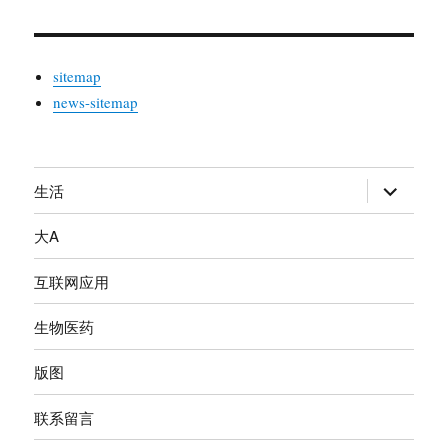
sitemap
news-sitemap
生活
展
开
大A
子
菜
互联网应用
单
生物医药
版图
联系留言