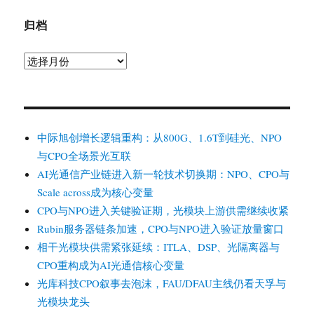
归档
归
档
中际旭创增长逻辑重构：从800G、1.6T到硅光、NPO
与CPO全场景光互联
AI光通信产业链进入新一轮技术切换期：NPO、CPO与
Scale across成为核心变量
CPO与NPO进入关键验证期，光模块上游供需继续收紧
Rubin服务器链条加速，CPO与NPO进入验证放量窗口
相干光模块供需紧张延续：ITLA、DSP、光隔离器与
CPO重构成为AI光通信核心变量
光库科技CPO叙事去泡沫，FAU/DFAU主线仍看天孚与
光模块龙头