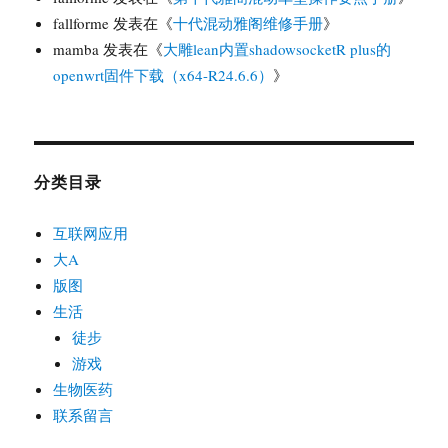
fallforme
发表在《
十代混动雅阁维修手册
》
mamba
发表在《
大雕lean内置shadowsocketR plus的
openwrt固件下载（x64-R24.6.6）
》
分类目录
互联网应用
大A
版图
生活
徒步
游戏
生物医药
联系留言