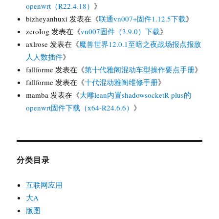
openwrt（R22.4.18）
》
bizheyanhuxi
发表在《
联通vn007+固件1.12.5下载
》
zeroIog
发表在《
vn007固件（3.9.0）下载
》
axlrose
发表在《
魔兽世界12.0.1至暗之夜战场报点报敌
人人数插件
》
fallforme
发表在《
第十代雅阁混动车型操作要点手册
》
fallforme
发表在《
十代混动雅阁维修手册
》
mamba
发表在《
大雕lean内置shadowsocketR plus的
openwrt固件下载（x64-R24.6.6）
》
分类目录
互联网应用
大A
版图