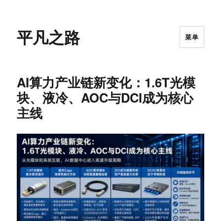
平凡之路
菜单
AI算力产业链新变化：1.6T光模
块、液冷、AOC与DCI成为核心
主线