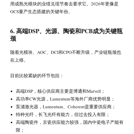
用成熟光模块的业绩兑现节奏去要求它。2026年更像是
OCS量产生态搭建的关键年份。
6. 高端DSP、光源、陶瓷和PCB成为关键瓶
颈
随着光模块、AOC、DCI和CPO不断升级，产业链瓶颈也
在上移。
目前比较紧缺的环节包括：
高端DSP，核心供应商主要是博通和Marvell；
高功率CW光源，Lumentum等海外厂商优势明显；
泵浦激光器，Lumentum、Coherent是重要供应商；
特种光纤，长飞光纤有能力，但过去投入有限；
高端陶瓷件，京瓷供应能力较强，国内中瓷电子产能有
限；