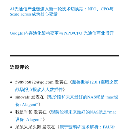
AI光通信产业链进入新一轮技术切换期：NPO、CPO与
Scale across成为核心变量
Google 内存池化架构变革与 NPO/CPO 光通信商业博弈
近期评论
598986872@qq.com
发表在《
魔兽世界12.0.1至暗之夜
战场报点报敌人人数插件
》
sinovale
发表在《
现阶段和未来最好的NAS就是“mac设
备+AIagent”
》
我是军爸
发表在《
现阶段和未来最好的NAS就是“mac
设备+AIagent”
》
呆呆呆呆头鹅
发表在《
康宁玻璃桥技术解析：FAU补