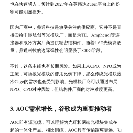
也在快速切入，预计到2027年在英伟达Rubin平台上的份
额可能明显提升。
国内厂商中，鼎通科技是较受关注的供应商。它并不是直
接卖给中际旭创等光模块厂，而是为TE、Amphenol等连
接器和液冷方案厂商提供精密结构件。随着1.6T光模块放
量，鼎通科技的边际弹性会明显强于800G阶段。
不过，这条主线也有长期风险。如果未来CPO、NPO成为
主流，可插拔光模块的使用比例下降，那么传统光模块液
冷Cage的需求也会受到影响。光模块厂商可以通过布局
NPO、CPO对冲风险，但结构件厂商的对冲难度更高。
3. AOC需求增长，谷歌成为重要推动者
AOC即有源光缆，可以理解为光纤和两端光模块集成在一
起的一体化产品。相比铜缆，AOC具有传输距离更远、功