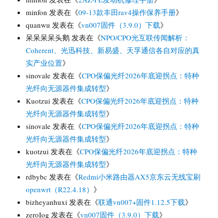
minfon
发表在《
09-13款丰田rav4操作保养手册
》
quanwu
发表在《
vn007固件（3.9.0）下载
》
呆呆呆呆头鹅
发表在《
NPO/CPO光互联传闻解析：
Coherent、光迅科技、新易盛、天孚通信各自对应的真
实产业位置
》
sinovale
发表在《
CPO保偏光纤2026年底迎拐点：特种
光纤向无源器件集成转型
》
Kuotzui
发表在《
CPO保偏光纤2026年底迎拐点：特种
光纤向无源器件集成转型
》
sinovale
发表在《
CPO保偏光纤2026年底迎拐点：特种
光纤向无源器件集成转型
》
kuotzui
发表在《
CPO保偏光纤2026年底迎拐点：特种
光纤向无源器件集成转型
》
rdbybc
发表在《
Redmi小米路由器AX5京东云无线宝刷
openwrt（R22.4.18）
》
bizheyanhuxi
发表在《
联通vn007+固件1.12.5下载
》
zeroIog
发表在《
vn007固件（3.9.0）下载
》