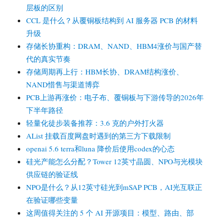
层板的区别
CCL 是什么？从覆铜板结构到 AI 服务器 PCB 的材料
升级
存储长协重构：DRAM、NAND、HBM4涨价与国产替
代的真实节奏
存储周期再上行：HBM长协、DRAM结构涨价、
NAND惜售与渠道博弈
PCB上游再涨价：电子布、覆铜板与下游传导的2026年
下半年路径
轻量化徒步装备推荐：3.6 克的户外打火器
AList 挂载百度网盘时遇到的第三方下载限制
openai 5.6 terra和luna 降价后使用codex的心态
硅光产能怎么分配？Tower 12英寸晶圆、NPO与光模块
供应链的验证线
NPO是什么？从12英寸硅光到mSAP PCB，AI光互联正
在验证哪些变量
这周值得关注的 5 个 AI 开源项目：模型、路由、部