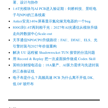
署、设计与协作
1.6T光模块与AI PCB进入验证期：剑桥科技、景旺电
子与NPO的三条线索
Anker安克140w屏幕显示氮化镓充电器的一个bug
800G到1.6T再到相干光：2027年AI光通信从模块升级
走向跨数据中心Scale-out
天孚通信NPO/CPO升级路径：FAU、DFAU、ELS、光
引擎封装与2027年价值重构
解决 UU 远程被 Shadowrocket TUN 接管的分流问题
用 Record & Replay 把一次桌面操作做成 Codex Skill
英特尔财报电话会：18A量产、AI算力需求与先进封装
的三条验证线
电子布是什么？高频高速 PCB 为什么离不开低 DK、
低 DF 玻纤布