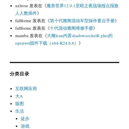
axlrose
发表在《
魔兽世界12.0.1至暗之夜战场报点报敌
人人数插件
》
fallforme
发表在《
第十代雅阁混动车型操作要点手册
》
fallforme
发表在《
十代混动雅阁维修手册
》
mamba
发表在《
大雕lean内置shadowsocketR plus的
openwrt固件下载（x64-R24.6.6）
》
分类目录
互联网应用
大A
版图
生活
徒步
游戏