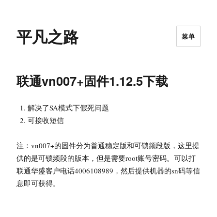
平凡之路
菜单
联通vn007+固件1.12.5下载
解决了SA模式下假死问题
可接收短信
注：vn007+的固件分为普通稳定版和可锁频段版，这里提
供的是可锁频段的版本，但是需要root账号密码。可以打
联通华盛客户电话4006108989，然后提供机器的sn码等信
息即可获得。