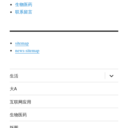
生物医药
联系留言
sitemap
news-sitemap
生活
展
开
大A
子
菜
互联网应用
单
生物医药
版图