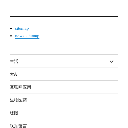
sitemap
news-sitemap
生活
展
开
大A
子
菜
互联网应用
单
生物医药
版图
联系留言