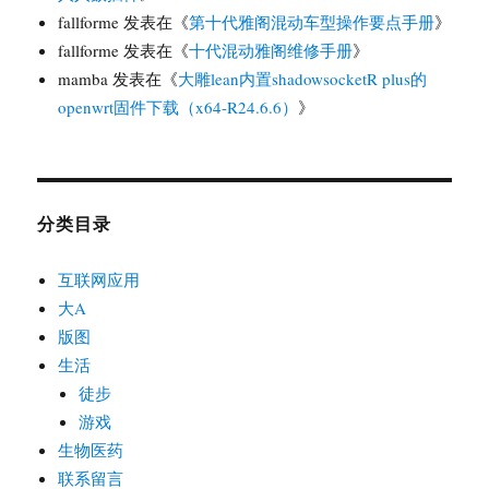
fallforme
发表在《
第十代雅阁混动车型操作要点手册
》
fallforme
发表在《
十代混动雅阁维修手册
》
mamba
发表在《
大雕lean内置shadowsocketR plus的
openwrt固件下载（x64-R24.6.6）
》
分类目录
互联网应用
大A
版图
生活
徒步
游戏
生物医药
联系留言