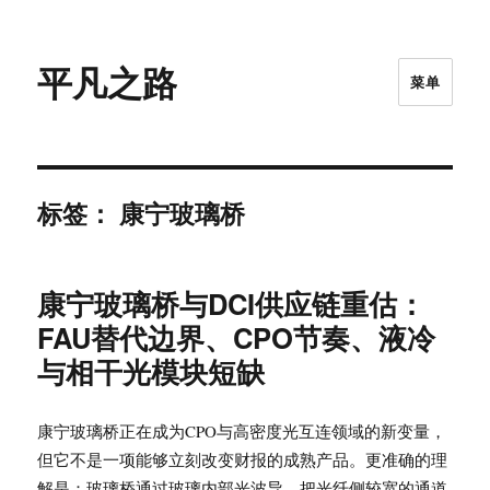
平凡之路
菜单
标签：
康宁玻璃桥
康宁玻璃桥与DCI供应链重估：
FAU替代边界、CPO节奏、液冷
与相干光模块短缺
康宁玻璃桥正在成为CPO与高密度光互连领域的新变量，
但它不是一项能够立刻改变财报的成熟产品。更准确的理
解是：玻璃桥通过玻璃内部光波导，把光纤侧较宽的通道