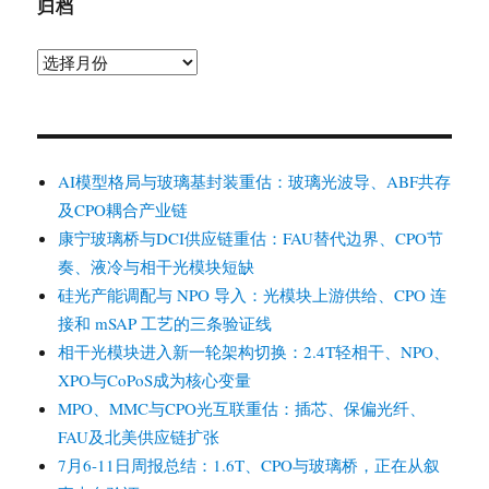
归档
归
档
AI模型格局与玻璃基封装重估：玻璃光波导、ABF共存
及CPO耦合产业链
康宁玻璃桥与DCI供应链重估：FAU替代边界、CPO节
奏、液冷与相干光模块短缺
硅光产能调配与 NPO 导入：光模块上游供给、CPO 连
接和 mSAP 工艺的三条验证线
相干光模块进入新一轮架构切换：2.4T轻相干、NPO、
XPO与CoPoS成为核心变量
MPO、MMC与CPO光互联重估：插芯、保偏光纤、
FAU及北美供应链扩张
7月6-11日周报总结：1.6T、CPO与玻璃桥，正在从叙