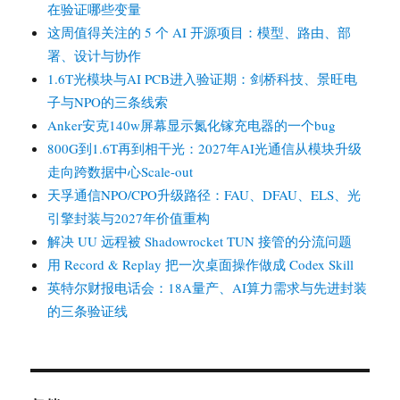
在验证哪些变量
这周值得关注的 5 个 AI 开源项目：模型、路由、部
署、设计与协作
1.6T光模块与AI PCB进入验证期：剑桥科技、景旺电
子与NPO的三条线索
Anker安克140w屏幕显示氮化镓充电器的一个bug
800G到1.6T再到相干光：2027年AI光通信从模块升级
走向跨数据中心Scale-out
天孚通信NPO/CPO升级路径：FAU、DFAU、ELS、光
引擎封装与2027年价值重构
解决 UU 远程被 Shadowrocket TUN 接管的分流问题
用 Record & Replay 把一次桌面操作做成 Codex Skill
英特尔财报电话会：18A量产、AI算力需求与先进封装
的三条验证线