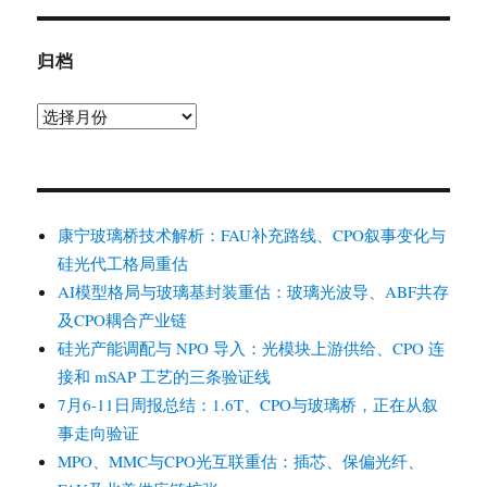
归档
归
档
康宁玻璃桥技术解析：FAU补充路线、CPO叙事变化与
硅光代工格局重估
AI模型格局与玻璃基封装重估：玻璃光波导、ABF共存
及CPO耦合产业链
硅光产能调配与 NPO 导入：光模块上游供给、CPO 连
接和 mSAP 工艺的三条验证线
7月6-11日周报总结：1.6T、CPO与玻璃桥，正在从叙
事走向验证
MPO、MMC与CPO光互联重估：插芯、保偏光纤、