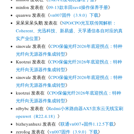
minfon
发表在《
09-13款丰田rav4操作保养手册
》
quanwu
发表在《
vn007固件（3.9.0）下载
》
呆呆呆呆头鹅
发表在《
NPO/CPO光互联传闻解析：
Coherent、光迅科技、新易盛、天孚通信各自对应的真
实产业位置
》
sinovale
发表在《
CPO保偏光纤2026年底迎拐点：特种
光纤向无源器件集成转型
》
Kuotzui
发表在《
CPO保偏光纤2026年底迎拐点：特种
光纤向无源器件集成转型
》
sinovale
发表在《
CPO保偏光纤2026年底迎拐点：特种
光纤向无源器件集成转型
》
kuotzui
发表在《
CPO保偏光纤2026年底迎拐点：特种
光纤向无源器件集成转型
》
rdbybc
发表在《
Redmi小米路由器AX5京东云无线宝刷
openwrt（R22.4.18）
》
bizheyanhuxi
发表在《
联通vn007+固件1.12.5下载
》
zeroIog
发表在《
vn007固件（3.9.0）下载
》