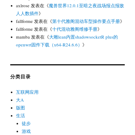
axlrose
发表在《
魔兽世界12.0.1至暗之夜战场报点报敌
人人数插件
》
fallforme
发表在《
第十代雅阁混动车型操作要点手册
》
fallforme
发表在《
十代混动雅阁维修手册
》
mamba
发表在《
大雕lean内置shadowsocketR plus的
openwrt固件下载（x64-R24.6.6）
》
分类目录
互联网应用
大A
版图
生活
徒步
游戏