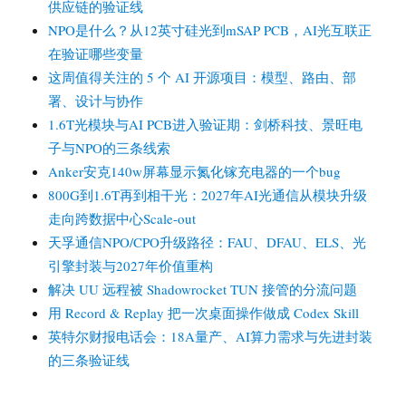
供应链的验证线
NPO是什么？从12英寸硅光到mSAP PCB，AI光互联正
在验证哪些变量
这周值得关注的 5 个 AI 开源项目：模型、路由、部
署、设计与协作
1.6T光模块与AI PCB进入验证期：剑桥科技、景旺电
子与NPO的三条线索
Anker安克140w屏幕显示氮化镓充电器的一个bug
800G到1.6T再到相干光：2027年AI光通信从模块升级
走向跨数据中心Scale-out
天孚通信NPO/CPO升级路径：FAU、DFAU、ELS、光
引擎封装与2027年价值重构
解决 UU 远程被 Shadowrocket TUN 接管的分流问题
用 Record & Replay 把一次桌面操作做成 Codex Skill
英特尔财报电话会：18A量产、AI算力需求与先进封装
的三条验证线