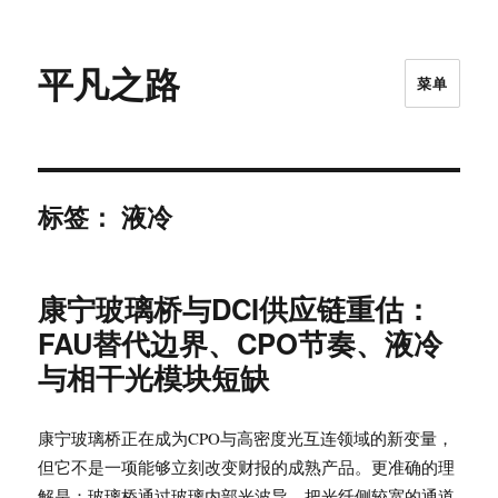
平凡之路
菜单
标签：
液冷
康宁玻璃桥与DCI供应链重估：
FAU替代边界、CPO节奏、液冷
与相干光模块短缺
康宁玻璃桥正在成为CPO与高密度光互连领域的新变量，
但它不是一项能够立刻改变财报的成熟产品。更准确的理
解是：玻璃桥通过玻璃内部光波导，把光纤侧较宽的通道