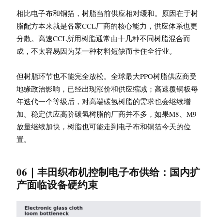
相比电子布和铜箔，树脂当前供应相对缓和。原因在于树
脂配方本来就是各家CCL厂商的核心能力，供应体系也更
分散。高速CCL所用树脂通常由十几种不同树脂混合而
成，不太容易因为某一种材料短缺而卡住全行业。
但树脂环节也不能完全放松。全球最大PPO树脂供应商受
地缘政治影响，已经出现涨价和供应缩减；高速覆铜板每
年迭代一个等级后，对高端碳氢树脂的需求也会继续增
加。稳定供应高阶碳氢树脂的厂商并不多，如果M8、M9
放量继续加快，树脂也可能走到电子布和铜箔今天的位
置。
06｜丰田织布机控制电子布供给：国内扩
产面临设备硬约束