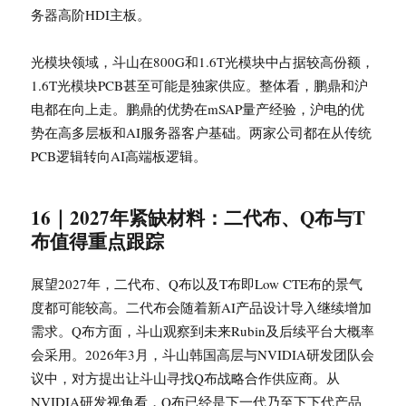
务器高阶HDI主板。
光模块领域，斗山在800G和1.6T光模块中占据较高份额，
1.6T光模块PCB甚至可能是独家供应。整体看，鹏鼎和沪
电都在向上走。鹏鼎的优势在mSAP量产经验，沪电的优
势在高多层板和AI服务器客户基础。两家公司都在从传统
PCB逻辑转向AI高端板逻辑。
16｜2027年紧缺材料：二代布、Q布与T
布值得重点跟踪
展望2027年，二代布、Q布以及T布即Low CTE布的景气
度都可能较高。二代布会随着新AI产品设计导入继续增加
需求。Q布方面，斗山观察到未来Rubin及后续平台大概率
会采用。2026年3月，斗山韩国高层与NVIDIA研发团队会
议中，对方提出让斗山寻找Q布战略合作供应商。从
NVIDIA研发视角看，Q布已经是下一代乃至下下代产品