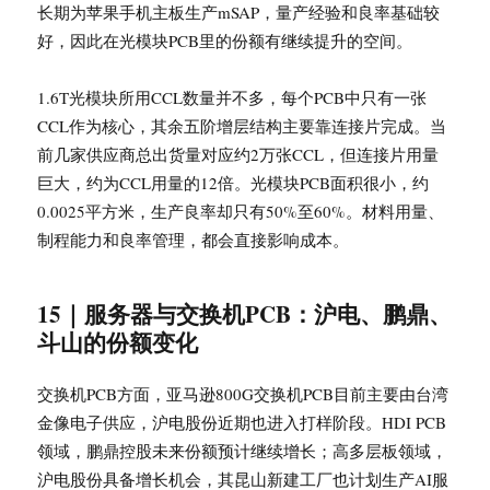
长期为苹果手机主板生产mSAP，量产经验和良率基础较
好，因此在光模块PCB里的份额有继续提升的空间。
1.6T光模块所用CCL数量并不多，每个PCB中只有一张
CCL作为核心，其余五阶增层结构主要靠连接片完成。当
前几家供应商总出货量对应约2万张CCL，但连接片用量
巨大，约为CCL用量的12倍。光模块PCB面积很小，约
0.0025平方米，生产良率却只有50%至60%。材料用量、
制程能力和良率管理，都会直接影响成本。
15｜服务器与交换机PCB：沪电、鹏鼎、
斗山的份额变化
交换机PCB方面，亚马逊800G交换机PCB目前主要由台湾
金像电子供应，沪电股份近期也进入打样阶段。HDI PCB
领域，鹏鼎控股未来份额预计继续增长；高多层板领域，
沪电股份具备增长机会，其昆山新建工厂也计划生产AI服