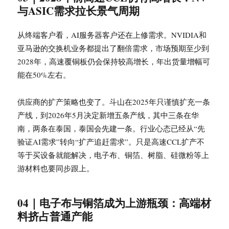
与ASIC需求拉长景气周期
从终端客户看，AI服务器客户还在上修需求。NVIDIA和
亚马逊的交换机业务都提出了翻倍需求，市场预期至少到
2028年，高速覆铜板仍会保持较高增长，年出货量增幅可
能在50%左右。
供应商的扩产策略也变了。斗山在2025年只谨慎扩充一条
产线，到2026年5月决定新增五条产线，其中三条在华
南，两条在泰国，泰国会先建一条。行业心态已经从“先
验证AI需求”转向“扩产追赶需求”。只是高速CCL扩产不
等于买设备就能解决，电子布、铜箔、树脂、硅微粉等上
游材料也要同步跟上。
04｜电子布与铜箔成为上游瓶颈：高端材
料挤占普通产能