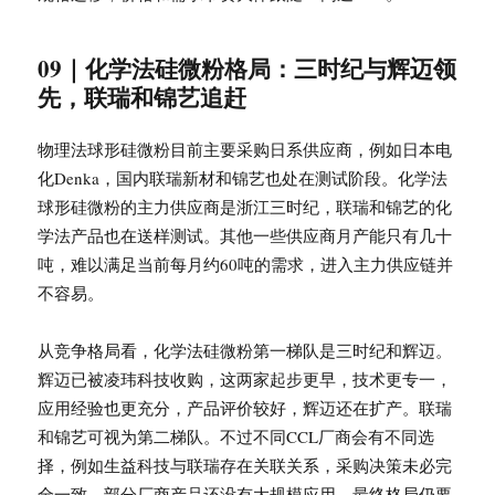
09｜化学法硅微粉格局：三时纪与辉迈领
先，联瑞和锦艺追赶
物理法球形硅微粉目前主要采购日系供应商，例如日本电
化Denka，国内联瑞新材和锦艺也处在测试阶段。化学法
球形硅微粉的主力供应商是浙江三时纪，联瑞和锦艺的化
学法产品也在送样测试。其他一些供应商月产能只有几十
吨，难以满足当前每月约60吨的需求，进入主力供应链并
不容易。
从竞争格局看，化学法硅微粉第一梯队是三时纪和辉迈。
辉迈已被凌玮科技收购，这两家起步更早，技术更专一，
应用经验也更充分，产品评价较好，辉迈还在扩产。联瑞
和锦艺可视为第二梯队。不过不同CCL厂商会有不同选
择，例如生益科技与联瑞存在关联关系，采购决策未必完
全一致。部分厂商产品还没有大规模应用，最终格局仍要