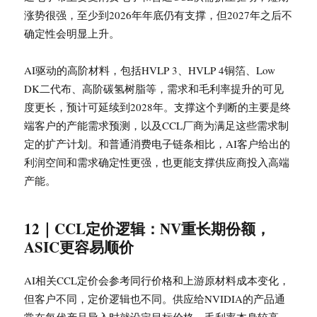
涨势很强，至少到2026年年底仍有支撑，但2027年之后不
确定性会明显上升。
AI驱动的高阶材料，包括HVLP 3、HVLP 4铜箔、Low
DK二代布、高阶碳氢树脂等，需求和毛利率提升的可见
度更长，预计可延续到2028年。支撑这个判断的主要是终
端客户的产能需求预测，以及CCL厂商为满足这些需求制
定的扩产计划。和普通消费电子链条相比，AI客户给出的
利润空间和需求确定性更强，也更能支撑供应商投入高端
产能。
12｜CCL定价逻辑：NV重长期份额，
ASIC更容易顺价
AI相关CCL定价会参考同行价格和上游原材料成本变化，
但客户不同，定价逻辑也不同。供应给NVIDIA的产品通