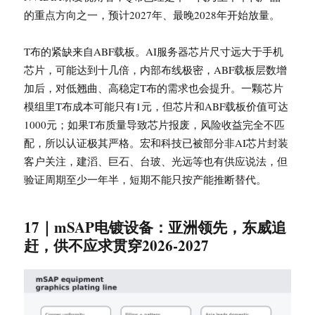
的重点方向之一，预计2027年、最晚2028年开始放量。
T布的紧缺来自ABF载板。AI服务器芯片尺寸远大于手机
芯片，可能达到十几倍，内部布线极密，ABF载板层数增
加后，对低翘曲、高稳定T布的需求也会提升。一颗芯片
模组里T布成本可能只有1元，但芯片和ABF载板价值可达
1000元；如果T布质量导致芯片报废，风险收益完全不匹
配，所以认证极其严格。宏和科技已被部分非AI芯片封装
客户关注，建滔、巨石、台玻、光远等也有供应说法，但
验证周期至少一年半，短期不能只按产能推断替代。
17｜mSAP电镀设备：亚洲领先，东威追
赶，供不应求贯穿2026-2027