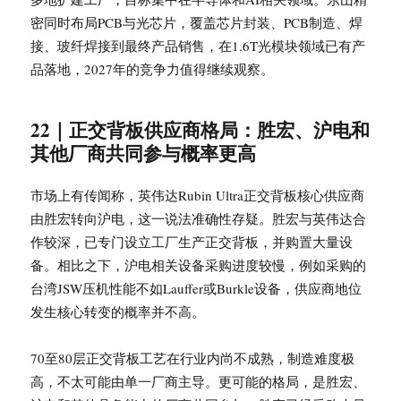
密同时布局PCB与光芯片，覆盖芯片封装、PCB制造、焊
接、玻纤焊接到最终产品销售，在1.6T光模块领域已有产
品落地，2027年的竞争力值得继续观察。
22｜正交背板供应商格局：胜宏、沪电和
其他厂商共同参与概率更高
市场上有传闻称，英伟达Rubin Ultra正交背板核心供应商
由胜宏转向沪电，这一说法准确性存疑。胜宏与英伟达合
作较深，已专门设立工厂生产正交背板，并购置大量设
备。相比之下，沪电相关设备采购进度较慢，例如采购的
台湾JSW压机性能不如Lauffer或Burkle设备，供应商地位
发生核心转变的概率并不高。
70至80层正交背板工艺在行业内尚不成熟，制造难度极
高，不太可能由单一厂商主导。更可能的格局，是胜宏、