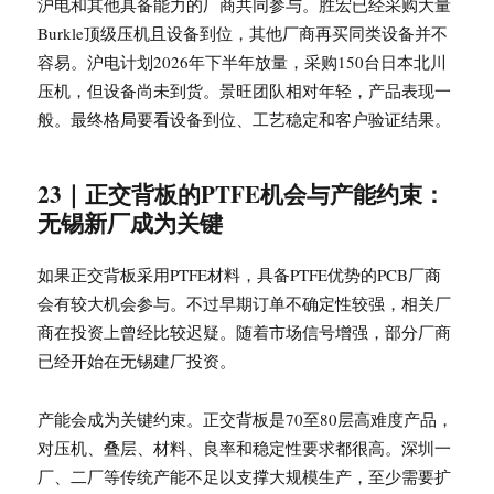
沪电和其他具备能力的厂商共同参与。胜宏已经采购大量
Burkle顶级压机且设备到位，其他厂商再买同类设备并不
容易。沪电计划2026年下半年放量，采购150台日本北川
压机，但设备尚未到货。景旺团队相对年轻，产品表现一
般。最终格局要看设备到位、工艺稳定和客户验证结果。
23｜正交背板的PTFE机会与产能约束：
无锡新厂成为关键
如果正交背板采用PTFE材料，具备PTFE优势的PCB厂商
会有较大机会参与。不过早期订单不确定性较强，相关厂
商在投资上曾经比较迟疑。随着市场信号增强，部分厂商
已经开始在无锡建厂投资。
产能会成为关键约束。正交背板是70至80层高难度产品，
对压机、叠层、材料、良率和稳定性要求都很高。深圳一
厂、二厂等传统产能不足以支撑大规模生产，至少需要扩