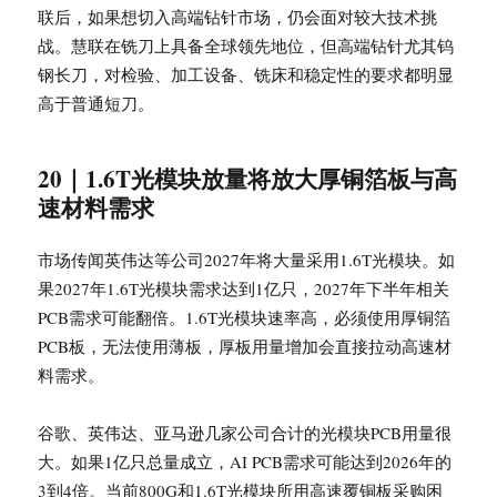
联后，如果想切入高端钻针市场，仍会面对较大技术挑
战。慧联在铣刀上具备全球领先地位，但高端钻针尤其钨
钢长刀，对检验、加工设备、铣床和稳定性的要求都明显
高于普通短刀。
20｜1.6T光模块放量将放大厚铜箔板与高
速材料需求
市场传闻英伟达等公司2027年将大量采用1.6T光模块。如
果2027年1.6T光模块需求达到1亿只，2027年下半年相关
PCB需求可能翻倍。1.6T光模块速率高，必须使用厚铜箔
PCB板，无法使用薄板，厚板用量增加会直接拉动高速材
料需求。
谷歌、英伟达、亚马逊几家公司合计的光模块PCB用量很
大。如果1亿只总量成立，AI PCB需求可能达到2026年的
3到4倍。当前800G和1.6T光模块所用高速覆铜板采购困