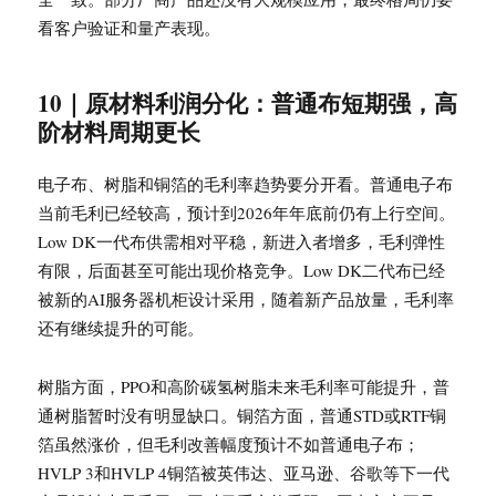
看客户验证和量产表现。
10｜原材料利润分化：普通布短期强，高
阶材料周期更长
电子布、树脂和铜箔的毛利率趋势要分开看。普通电子布
当前毛利已经较高，预计到2026年年底前仍有上行空间。
Low DK一代布供需相对平稳，新进入者增多，毛利弹性
有限，后面甚至可能出现价格竞争。Low DK二代布已经
被新的AI服务器机柜设计采用，随着新产品放量，毛利率
还有继续提升的可能。
树脂方面，PPO和高阶碳氢树脂未来毛利率可能提升，普
通树脂暂时没有明显缺口。铜箔方面，普通STD或RTF铜
箔虽然涨价，但毛利改善幅度预计不如普通电子布；
HVLP 3和HVLP 4铜箔被英伟达、亚马逊、谷歌等下一代