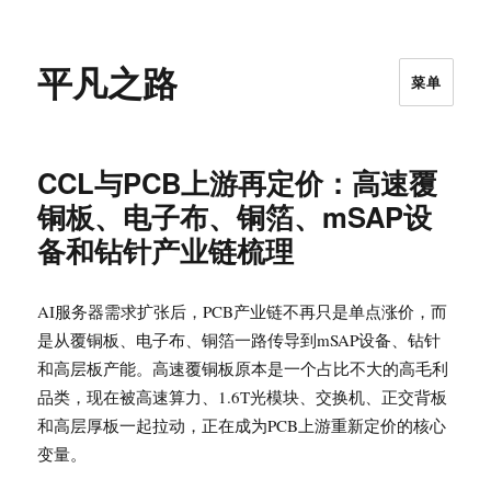
平凡之路
菜单
CCL与PCB上游再定价：高速覆
铜板、电子布、铜箔、mSAP设
备和钻针产业链梳理
AI服务器需求扩张后，PCB产业链不再只是单点涨价，而
是从覆铜板、电子布、铜箔一路传导到mSAP设备、钻针
和高层板产能。高速覆铜板原本是一个占比不大的高毛利
品类，现在被高速算力、1.6T光模块、交换机、正交背板
和高层厚板一起拉动，正在成为PCB上游重新定价的核心
变量。