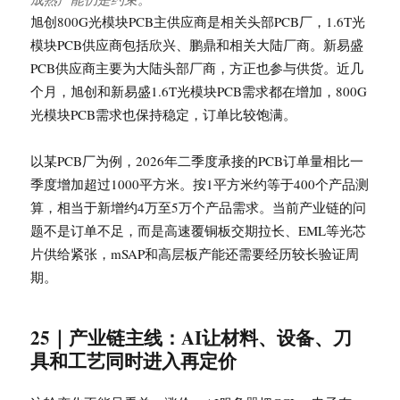
旭创800G光模块PCB主供应商是相关头部PCB厂，1.6T光
模块PCB供应商包括欣兴、鹏鼎和相关大陆厂商。新易盛
PCB供应商主要为大陆头部厂商，方正也参与供货。近几
个月，旭创和新易盛1.6T光模块PCB需求都在增加，800G
光模块PCB需求也保持稳定，订单比较饱满。
以某PCB厂为例，2026年二季度承接的PCB订单量相比一
季度增加超过1000平方米。按1平方米约等于400个产品测
算，相当于新增约4万至5万个产品需求。当前产业链的问
题不是订单不足，而是高速覆铜板交期拉长、EML等光芯
片供给紧张，mSAP和高层板产能还需要经历较长验证周
期。
25｜产业链主线：AI让材料、设备、刀
具和工艺同时进入再定价