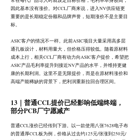
常在每代产品导入时就设定目标价格，毛利率本身较高，
因此基本没有涨价。对CCL厂商来说，进入NV供应链更
重要的是长期稳定份额和品牌声誉，短期涨价不是主要目
标。
ASIC客户的情况不一样。此前ASIC项目大量采用高多层
通孔板设计，材料用量大，但价格压得较低。随着原材料
成本上行，相关CCL厂商有动力向ASIC客户提价，希望把
ASIC产品毛利率提升到接近NV产品的水平，并维持更健
康的长期利润。这里不是无限提价，而是在原材料涨价和
高端产能稀缺的背景下，把利润重新拉回合理区间。
13｜普通CCL提价已经影响低端终端，
部分PCB厂宁愿减产
普通CCL涨价已经传到下游。以一款使用八张7628电子布
的普通厚CCL板为例，价格从过去约125元/张涨到250元/