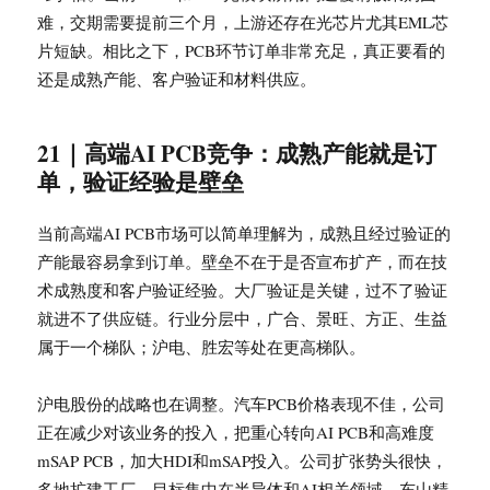
难，交期需要提前三个月，上游还存在光芯片尤其EML芯
片短缺。相比之下，PCB环节订单非常充足，真正要看的
还是成熟产能、客户验证和材料供应。
21｜高端AI PCB竞争：成熟产能就是订
单，验证经验是壁垒
当前高端AI PCB市场可以简单理解为，成熟且经过验证的
产能最容易拿到订单。壁垒不在于是否宣布扩产，而在技
术成熟度和客户验证经验。大厂验证是关键，过不了验证
就进不了供应链。行业分层中，广合、景旺、方正、生益
属于一个梯队；沪电、胜宏等处在更高梯队。
沪电股份的战略也在调整。汽车PCB价格表现不佳，公司
正在减少对该业务的投入，把重心转向AI PCB和高难度
mSAP PCB，加大HDI和mSAP投入。公司扩张势头很快，
多地扩建工厂，目标集中在半导体和AI相关领域。东山精