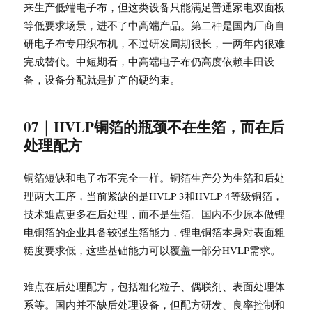
来生产低端电子布，但这类设备只能满足普通家电双面板
等低要求场景，进不了中高端产品。第二种是国内厂商自
研电子布专用织布机，不过研发周期很长，一两年内很难
完成替代。中短期看，中高端电子布仍高度依赖丰田设
备，设备分配就是扩产的硬约束。
07｜HVLP铜箔的瓶颈不在生箔，而在后
处理配方
铜箔短缺和电子布不完全一样。铜箔生产分为生箔和后处
理两大工序，当前紧缺的是HVLP 3和HVLP 4等级铜箔，
技术难点更多在后处理，而不是生箔。国内不少原本做锂
电铜箔的企业具备较强生箔能力，锂电铜箔本身对表面粗
糙度要求低，这些基础能力可以覆盖一部分HVLP需求。
难点在后处理配方，包括粗化粒子、偶联剂、表面处理体
系等。国内并不缺后处理设备，但配方研发、良率控制和