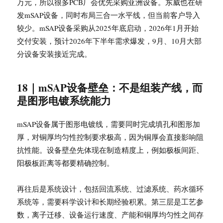
万元，所以很多PCB厂会优先采购亚洲设备。东威也在研
发mSAP设备，同时布局三合一水平线，但当前客户导入
较少。mSAP设备采购从2025年底启动，2026年1月开始
交付安装，预计2026年下半年需求爆发，9月、10月大部
分设备安装接近完成。
18｜mSAP设备壁垒：不是组装产线，而
是图形电镀系统能力
mSAP设备属于图形电镀线，需要同时完成填孔和图形加
厚，对铜厚均匀性控制要求极高，因为铜厚会直接影响阻
抗性能。设备壁垒先体现在制造精度上，例如极板间距、
阳极板距离等都要精确控制。
再往后是系统设计，包括回流系统、过滤系统、药水循环
系统等，需要科学设计和长期经验积累。第三层是工艺参
数，离子迁移、设备运行速度、产能和铜厚均匀性之间存