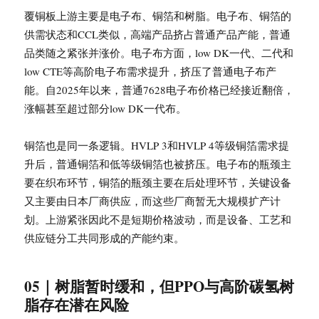
覆铜板上游主要是电子布、铜箔和树脂。电子布、铜箔的
供需状态和CCL类似，高端产品挤占普通产品产能，普通
品类随之紧张并涨价。电子布方面，low DK一代、二代和
low CTE等高阶电子布需求提升，挤压了普通电子布产
能。自2025年以来，普通7628电子布价格已经接近翻倍，
涨幅甚至超过部分low DK一代布。
铜箔也是同一条逻辑。HVLP 3和HVLP 4等级铜箔需求提
升后，普通铜箔和低等级铜箔也被挤压。电子布的瓶颈主
要在织布环节，铜箔的瓶颈主要在后处理环节，关键设备
又主要由日本厂商供应，而这些厂商暂无大规模扩产计
划。上游紧张因此不是短期价格波动，而是设备、工艺和
供应链分工共同形成的产能约束。
05｜树脂暂时缓和，但PPO与高阶碳氢树
脂存在潜在风险