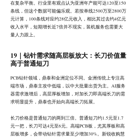
在复杂平衡。行业里有观点认为亚洲年产能可达120至150
条线，但这个数据可能偏乐观。若按单线2500万至2800万
元计算，100条线对应约28亿元收入，相比其过去约4亿元
收入水平，短期增长近7倍并不现实，装机服务也需要大
量人力跟上。
19｜钻针需求随高层板放大：长刀价值量
高于普通短刀
PCB钻针领域，鼎泰和金洲定位不同。金洲传统上专注高
端市场，鼎泰主攻中低端，以中大批量出货为主。AI服务
器需求激增后，高层厚板增加，对加长刀即高端长刀的需
求明显提升，鼎泰也开始向高端长刀拓展。
长刀价格是普通短刀的两到三倍。普通短刀约1.5元至1.7
元一把，长刀可达4元至6元。高端PCB板，尤其厚板和高
层板增多，会带动钻针需求量至少增加30%。新锐收购慧