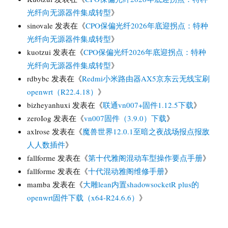
光纤向无源器件集成转型
》
sinovale
发表在《
CPO保偏光纤2026年底迎拐点：特种
光纤向无源器件集成转型
》
kuotzui
发表在《
CPO保偏光纤2026年底迎拐点：特种
光纤向无源器件集成转型
》
rdbybc
发表在《
Redmi小米路由器AX5京东云无线宝刷
openwrt（R22.4.18）
》
bizheyanhuxi
发表在《
联通vn007+固件1.12.5下载
》
zeroIog
发表在《
vn007固件（3.9.0）下载
》
axlrose
发表在《
魔兽世界12.0.1至暗之夜战场报点报敌
人人数插件
》
fallforme
发表在《
第十代雅阁混动车型操作要点手册
》
fallforme
发表在《
十代混动雅阁维修手册
》
mamba
发表在《
大雕lean内置shadowsocketR plus的
openwrt固件下载（x64-R24.6.6）
》