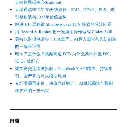
走向跨数据中心Scale-out
天孚通信NPO/CPO升级路径：FAU、DFAU、ELS、光
引擎封装与2027年价值重构
解决 UU 远程被 Shadowrocket TUN 接管的分流问题
用 Record & Replay 把一次桌面操作做成 Codex Skill
英特尔财报电话会：18A量产、AI算力需求与先进封装
的三条验证线
电子布是什么？高频高速 PCB 为什么离不开低 DK、
低 DF 玻纤布
梁文锋交流深度拆解：DeepSeek的AGI路线、持续学
习、国产算力与大模型终局
光纤供需再定价：保偏光纤验证、AI跳线需求与预制
棒扩产的三重约束
归档