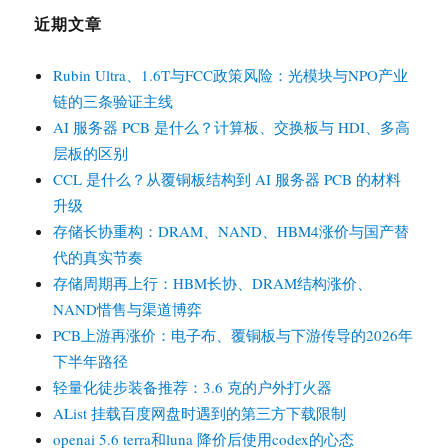
近期文章
Rubin Ultra、1.6T与FCC政策风险：光模块与NPO产业
链的三条验证主线
AI 服务器 PCB 是什么？计算板、交换板与 HDI、多高
层板的区别
CCL 是什么？从覆铜板结构到 AI 服务器 PCB 的材料
升级
存储长协重构：DRAM、NAND、HBM4涨价与国产替
代的真实节奏
存储周期再上行：HBM长协、DRAM结构涨价、
NAND惜售与渠道博弈
PCB上游再涨价：电子布、覆铜板与下游传导的2026年
下半年路径
轻量化徒步装备推荐：3.6 克的户外打火器
AList 挂载百度网盘时遇到的第三方下载限制
openai 5.6 terra和luna 降价后使用codex的心态