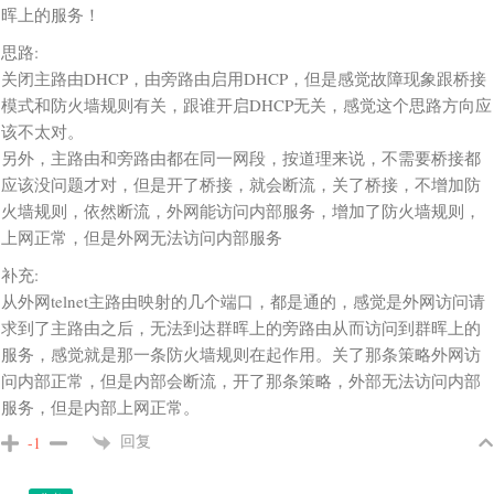
晖上的服务！
思路:
关闭主路由DHCP，由旁路由启用DHCP，但是感觉故障现象跟桥接
模式和防火墙规则有关，跟谁开启DHCP无关，感觉这个思路方向应
该不太对。
另外，主路由和旁路由都在同一网段，按道理来说，不需要桥接都
应该没问题才对，但是开了桥接，就会断流，关了桥接，不增加防
火墙规则，依然断流，外网能访问内部服务，增加了防火墙规则，
上网正常，但是外网无法访问内部服务
补充:
从外网telnet主路由映射的几个端口，都是通的，感觉是外网访问请
求到了主路由之后，无法到达群晖上的旁路由从而访问到群晖上的
服务，感觉就是那一条防火墙规则在起作用。关了那条策略外网访
问内部正常，但是内部会断流，开了那条策略，外部无法访问内部
服务，但是内部上网正常。
回复
-1