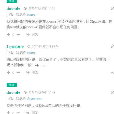
作者
sinovale
2020年3月15日 16:26
回复给
kenny
我觉得问题的关键还是在openwrt里某些插件冲突，比如passwall。你
换lean默认的openwrt固件就不会出现任何问题。
回复
0
Joynaruto
2020年4月20日 19:34
回复给
kenny
恩山看到你的问题，给你留言了，不曾想这里又看到了…能交流下
吗？我和你一模一样……
回复
0
作者
sinovale
2020年4月20日 20:48
回复给
Joynaruto
就是固件的问题，你换lean自己的固件就没问题
回复
0