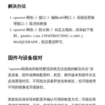
解决办法
openwrt 网络–》接口–》编辑eth0网口–》高级设置物
理接口–》取消掉桥接
openwrt 网络–》防火墙–》自定义规则，添加如下规
则，iptables -t nat -I POSTROUTING -o eth0 -j
MASQUERADE，然后重启即可。
固件与设备核对
“openwrt软路由间歇性断流掉线无法连接的解决办法”涉
及设备、固件或网络配置时，机型、硬件版本和固件分支
必须逐项对应。不同批次设备即使名称相近，也可能使用
不同的镜像或升级路径。
更新前应保存现有配置并确认可用的恢复方式；升级后再