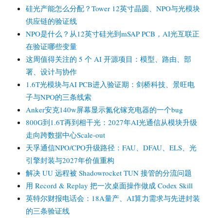
硅光产能怎么分配？Tower 12英寸晶圆、NPO与光模块
供应链的验证线
NPO是什么？从12英寸硅光到mSAP PCB，AI光互联正
在验证哪些变量
这周值得关注的 5 个 AI 开源项目：模型、路由、部
署、设计与协作
1.6T光模块与AI PCB进入验证期：剑桥科技、景旺电
子与NPO的三条线索
Anker安克140w屏幕显示氮化镓充电器的一个bug
800G到1.6T再到相干光：2027年AI光通信从模块升级
走向跨数据中心Scale-out
天孚通信NPO/CPO升级路径：FAU、DFAU、ELS、光
引擎封装与2027年价值重构
解决 UU 远程被 Shadowrocket TUN 接管的分流问题
用 Record & Replay 把一次桌面操作做成 Codex Skill
英特尔财报电话会：18A量产、AI算力需求与先进封装
的三条验证线