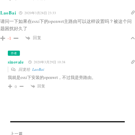
LaoBai
2020年3月28日 23:33
请问一下如果在esxi下的openwrt主路由可以这样设置吗？被这个问
题困扰好久了
回复
-1
作者
sinovale
2020年3月29日 10:38
回复给
LaoBai
我就是esxi下安装的openwrt，不过我是旁路由。
回复
0
文
上一篇