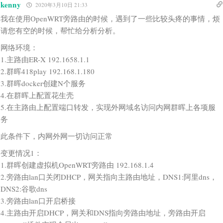
kenny
2020年3月10日 21:33
我在使用OpenWRT旁路由的时候，遇到了一些比较头疼的事情，烦
请您有空的时候，帮忙给分析分析。
网络环境：
1.主路由ER-X 192.1658.1.1
2.群晖418play 192.168.1.180
3.群晖docker创建N个服务
4.在群晖上配置花生壳
5.在主路由上配置端口转发，实现外网域名访问内网群晖上各项服
务
此条件下，内网外网一切访问正常
变更情况1：
1.群晖创建虚拟机OpenWRT旁路由 192.168.1.4
2.旁路由lan口关闭DHCP，网关指向主路由地址，DNS1:阿里dns，
DNS2:谷歌dns
3.旁路由lan口开启桥接
4.主路由开启DHCP，网关和DNS指向旁路由地址，旁路由开启