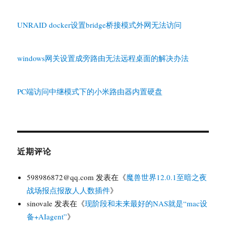
UNRAID docker设置bridge桥接模式外网无法访问
windows网关设置成旁路由无法远程桌面的解决办法
PC端访问中继模式下的小米路由器内置硬盘
近期评论
598986872@qq.com
发表在《
魔兽世界12.0.1至暗之夜
战场报点报敌人人数插件
》
sinovale
发表在《
现阶段和未来最好的NAS就是“mac设
备+AIagent”
》