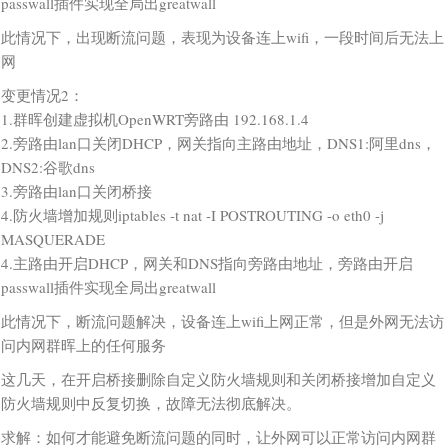
passwall插件实现全局出greatwall
此情况下，出现断流问题，表现为设备连上wifi，一段时间后无法上
网
变更情况2：
1.群晖创建虚拟机OpenWRT旁路由 192.168.1.4
2.旁路由lan口关闭DHCP，网关指向主路由地址，DNS1:阿里dns，
DNS2:谷歌dns
3.旁路由lan口关闭桥接
4.防火墙增加规则iptables -t nat -I POSTROUTING -o eth0 -j
MASQUERADE
4.主路由开启DHCP，网关和DNS指向旁路由地址，旁路由开启
passwall插件实现全局出greatwall
此情况下，断流问题解决，设备连上wifi上网正常，但是外网无法访
问内网群晖上的任何服务
这几天，在开启桥接删除自定义防火墙规则和关闭桥接增加自定义
防火墙规则中反复切换，故障无法彻底解决。
求解：如何才能避免断流问题的同时，让外网可以正常访问内网群