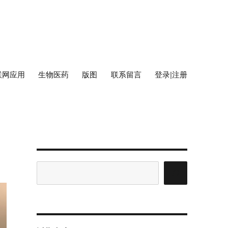
联网应用
生物医药
版图
联系留言
登录|注册
搜
索