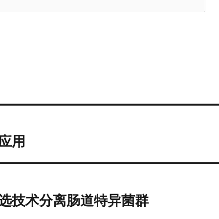
应用
选技术分离肠道特异菌群