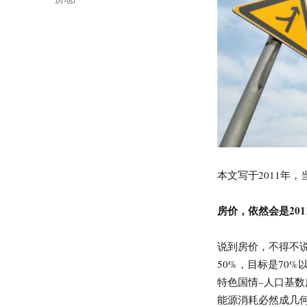
签
本文写于2011年
房价，依然会是20
说到房价，不得不
50%，目标是70
特色国情–人口基
能源消耗必然成几何