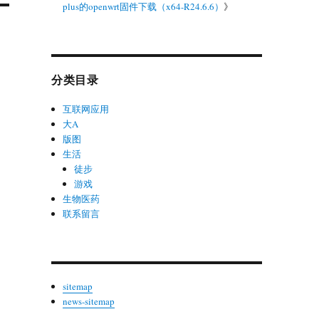
plus的openwrt固件下载（x64-R24.6.6）
》
分类目录
互联网应用
大A
版图
生活
徒步
游戏
生物医药
联系留言
sitemap
news-sitemap