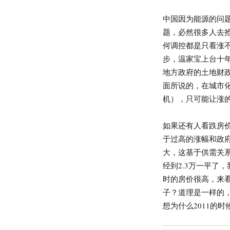
中国因为能源的问
题，必然很多人去
何调控都是只看涨
步，温家宝上台十
地方政府的土地财
面所说的，在城市化
机），只可能让涨
如果还有人看跌房
于过高的涨幅和政
大，这基于供需关
经到2.3万一平了
时的房价很高，来
子？道理是一样的
想为什么2011的