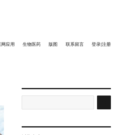
联网应用
生物医药
版图
联系留言
登录|注册
搜
索