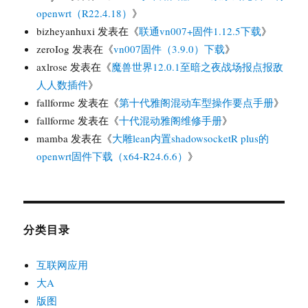
openwrt（R22.4.18）
》
bizheyanhuxi
发表在《
联通vn007+固件1.12.5下载
》
zeroIog
发表在《
vn007固件（3.9.0）下载
》
axlrose
发表在《
魔兽世界12.0.1至暗之夜战场报点报敌
人人数插件
》
fallforme
发表在《
第十代雅阁混动车型操作要点手册
》
fallforme
发表在《
十代混动雅阁维修手册
》
mamba
发表在《
大雕lean内置shadowsocketR plus的
openwrt固件下载（x64-R24.6.6）
》
分类目录
互联网应用
大A
版图