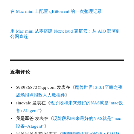
在 Mac mini 上配置 qBittorrent 的一次整理记录
用 Mac mini 从零搭建 Nextcloud 家庭云：从 AIO 部署到
公网直连
近期评论
598986872@qq.com
发表在《
魔兽世界12.0.1至暗之夜
战场报点报敌人人数插件
》
sinovale
发表在《
现阶段和未来最好的NAS就是“mac设
备+AIagent”
》
我是军爸
发表在《
现阶段和未来最好的NAS就是“mac
设备+AIagent”
》
呆呆呆呆头鹅
发表在《
康宁玻璃桥技术解析：FAU补