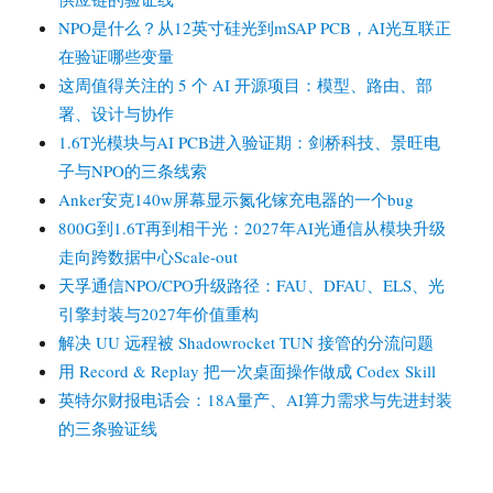
NPO是什么？从12英寸硅光到mSAP PCB，AI光互联正
在验证哪些变量
这周值得关注的 5 个 AI 开源项目：模型、路由、部
署、设计与协作
1.6T光模块与AI PCB进入验证期：剑桥科技、景旺电
子与NPO的三条线索
Anker安克140w屏幕显示氮化镓充电器的一个bug
800G到1.6T再到相干光：2027年AI光通信从模块升级
走向跨数据中心Scale-out
天孚通信NPO/CPO升级路径：FAU、DFAU、ELS、光
引擎封装与2027年价值重构
解决 UU 远程被 Shadowrocket TUN 接管的分流问题
用 Record & Replay 把一次桌面操作做成 Codex Skill
英特尔财报电话会：18A量产、AI算力需求与先进封装
的三条验证线