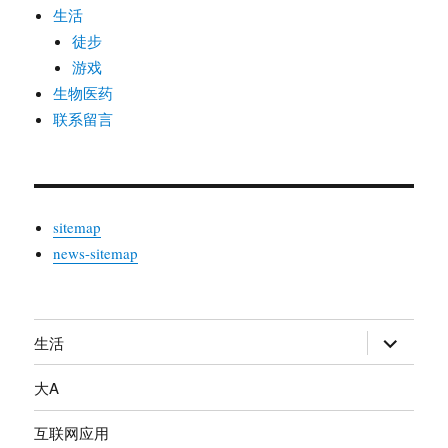
生活
徒步
游戏
生物医药
联系留言
sitemap
news-sitemap
生活
展
开
大A
子
菜
互联网应用
单