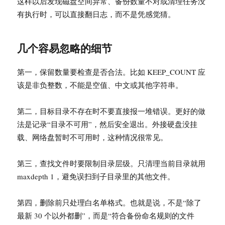
这样以后发现磁盘空间异常、备份数量不对或清理任务没
有执行时，可以直接翻日志，而不是凭感觉猜。
几个容易忽略的细节
第一，保留数量要检查是否合法。比如 KEEP_COUNT 应
该是非负整数，不能是空值、中文或其他字符串。
第二，目标目录不存在时不要直接报一堆错误。更好的做
法是记录“目录不可用”，然后安全退出。外接硬盘没挂
载、网络盘暂时不可用时，这种情况很常见。
第三，查找文件时要限制目录层级。只清理当前目录就用
maxdepth 1，避免误扫到子目录里的其他文件。
第四，删除前只处理白名单格式。也就是说，不是“除了
最新 30 个以外都删”，而是“符合备份命名规则的文件