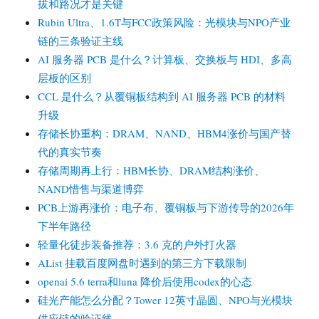
拔和路况才是关键
Rubin Ultra、1.6T与FCC政策风险：光模块与NPO产业
链的三条验证主线
AI 服务器 PCB 是什么？计算板、交换板与 HDI、多高
层板的区别
CCL 是什么？从覆铜板结构到 AI 服务器 PCB 的材料
升级
存储长协重构：DRAM、NAND、HBM4涨价与国产替
代的真实节奏
存储周期再上行：HBM长协、DRAM结构涨价、
NAND惜售与渠道博弈
PCB上游再涨价：电子布、覆铜板与下游传导的2026年
下半年路径
轻量化徒步装备推荐：3.6 克的户外打火器
AList 挂载百度网盘时遇到的第三方下载限制
openai 5.6 terra和luna 降价后使用codex的心态
硅光产能怎么分配？Tower 12英寸晶圆、NPO与光模块
供应链的验证线