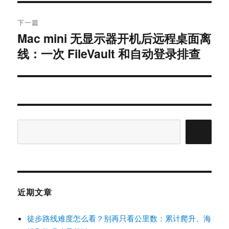
下一篇
Mac mini 无显示器开机后远程桌面离
下
篇
线：一次 FileVault 和自动登录排查
文
章：
搜
索
近期文章
徒步路线难度怎么看？别再只看公里数：累计爬升、海