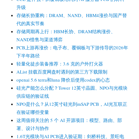
升级
存储长协重构：DRAM、NAND、HBM4涨价与国产替
代的真实节奏
存储周期再上行：HBM长协、DRAM结构涨价、
NAND惜售与渠道博弈
PCB上游再涨价：电子布、覆铜板与下游传导的2026年
下半年路径
轻量化徒步装备推荐：3.6 克的户外打火器
AList 挂载百度网盘时遇到的第三方下载限制
openai 5.6 terra和luna 降价后使用codex的心态
硅光产能怎么分配？Tower 12英寸晶圆、NPO与光模块
供应链的验证线
NPO是什么？从12英寸硅光到mSAP PCB，AI光互联正
在验证哪些变量
这周值得关注的 5 个 AI 开源项目：模型、路由、部
署、设计与协作
1.6T光模块与AI PCB进入验证期：剑桥科技、景旺电