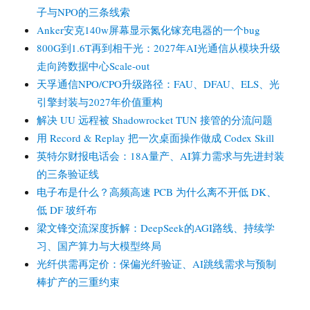
子与NPO的三条线索
Anker安克140w屏幕显示氮化镓充电器的一个bug
800G到1.6T再到相干光：2027年AI光通信从模块升级
走向跨数据中心Scale-out
天孚通信NPO/CPO升级路径：FAU、DFAU、ELS、光
引擎封装与2027年价值重构
解决 UU 远程被 Shadowrocket TUN 接管的分流问题
用 Record & Replay 把一次桌面操作做成 Codex Skill
英特尔财报电话会：18A量产、AI算力需求与先进封装
的三条验证线
电子布是什么？高频高速 PCB 为什么离不开低 DK、
低 DF 玻纤布
梁文锋交流深度拆解：DeepSeek的AGI路线、持续学
习、国产算力与大模型终局
光纤供需再定价：保偏光纤验证、AI跳线需求与预制
棒扩产的三重约束