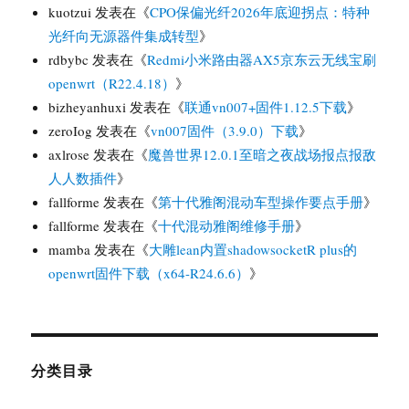
kuotzui
发表在《
CPO保偏光纤2026年底迎拐点：特种
光纤向无源器件集成转型
》
rdbybc
发表在《
Redmi小米路由器AX5京东云无线宝刷
openwrt（R22.4.18）
》
bizheyanhuxi
发表在《
联通vn007+固件1.12.5下载
》
zeroIog
发表在《
vn007固件（3.9.0）下载
》
axlrose
发表在《
魔兽世界12.0.1至暗之夜战场报点报敌
人人数插件
》
fallforme
发表在《
第十代雅阁混动车型操作要点手册
》
fallforme
发表在《
十代混动雅阁维修手册
》
mamba
发表在《
大雕lean内置shadowsocketR plus的
openwrt固件下载（x64-R24.6.6）
》
分类目录