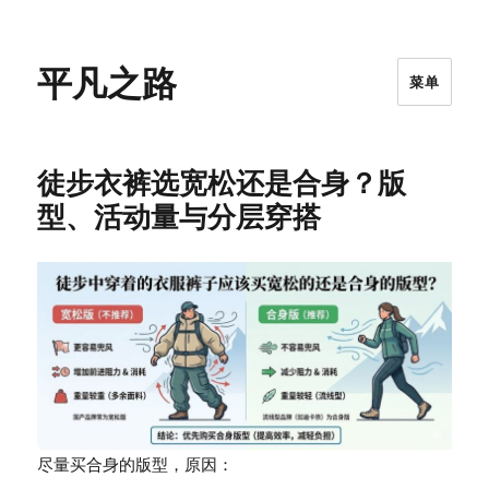
平凡之路
菜单
徒步衣裤选宽松还是合身？版
型、活动量与分层穿搭
尽量买合身的版型，原因：