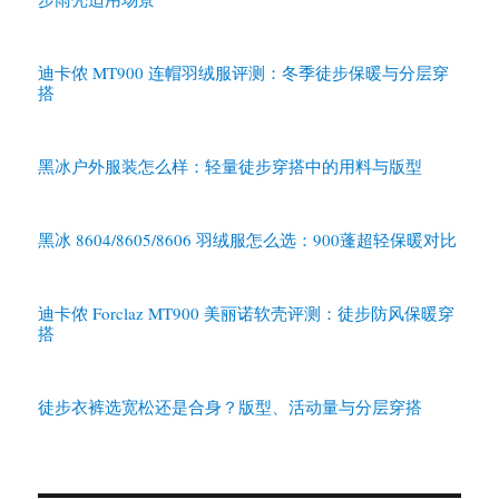
迪卡侬 MT900 连帽羽绒服评测：冬季徒步保暖与分层穿
搭
黑冰户外服装怎么样：轻量徒步穿搭中的用料与版型
黑冰 8604/8605/8606 羽绒服怎么选：900蓬超轻保暖对比
迪卡侬 Forclaz MT900 美丽诺软壳评测：徒步防风保暖穿
搭
徒步衣裤选宽松还是合身？版型、活动量与分层穿搭