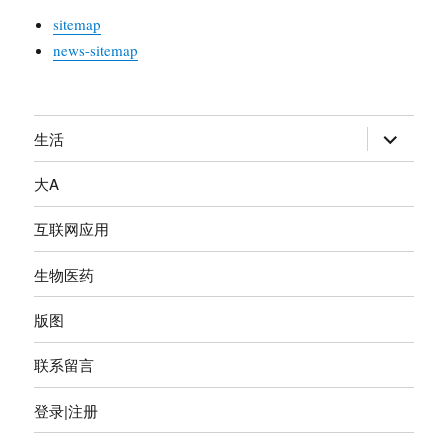
sitemap
news-sitemap
生活
展
开
大A
子
菜
互联网应用
单
生物医药
版图
联系留言
登录|注册