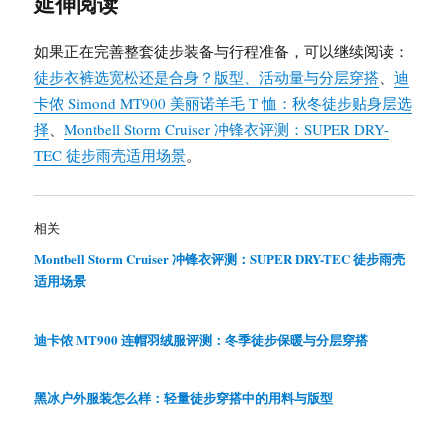
延伸阅读
如果正在完善整套徒步装备与行程准备，可以继续阅读：
徒步衣裤选宽松还是合身？版型、活动量与分层穿搭
、
迪
卡侬 Simond MT900 美丽诺羊毛 T 恤：秋冬徒步贴身层选
择
、
Montbell Storm Cruiser 冲锋衣评测：SUPER DRY-
TEC 徒步雨壳适用场景
。
相关
Montbell Storm Cruiser 冲锋衣评测：SUPER DRY-TEC 徒步雨壳
适用场景
迪卡侬 MT900 连帽羽绒服评测：冬季徒步保暖与分层穿搭
黑冰户外服装怎么样：轻量徒步穿搭中的用料与版型