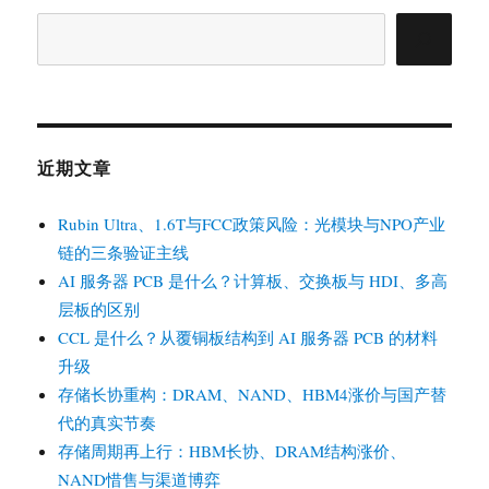
搜
索
近期文章
Rubin Ultra、1.6T与FCC政策风险：光模块与NPO产业
链的三条验证主线
AI 服务器 PCB 是什么？计算板、交换板与 HDI、多高
层板的区别
CCL 是什么？从覆铜板结构到 AI 服务器 PCB 的材料
升级
存储长协重构：DRAM、NAND、HBM4涨价与国产替
代的真实节奏
存储周期再上行：HBM长协、DRAM结构涨价、
NAND惜售与渠道博弈