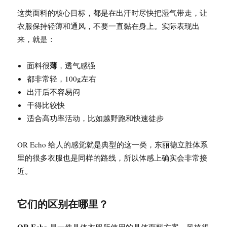
这类面料的核心目标，都是在出汗时尽快把湿气带走，让
衣服保持轻薄和通风，不要一直黏在身上。实际表现出
来，就是：
薄
面料很
，透气感强
都非常轻，100g左右
出汗后不容易闷
干得比较快
适合高功率活动，比如越野跑和快速徒步
OR Echo 给人的感觉就是典型的这一类，东丽德立胜体系
里的很多衣服也是同样的路线，所以体感上确实会非常接
近。
它们的区别在哪里？