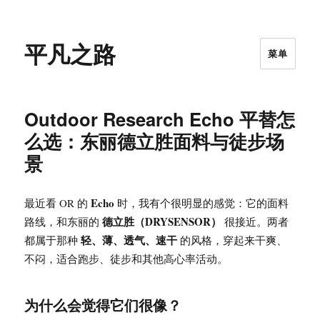
平凡之路
菜单
Outdoor Research Echo 平替怎
么选：东丽德立胜面料与徒步场
景
Echo
最近看 OR 的
时，我有个很明显的感觉：它的面料
德立胜（DRYSENSOR）
路线，和东丽的
很接近。两者
轻、薄、透气、速干
都属于那种
的风格，穿起来干爽、
不闷，适合跑步、徒步和其他高心率活动。
为什么会觉得它们很像？