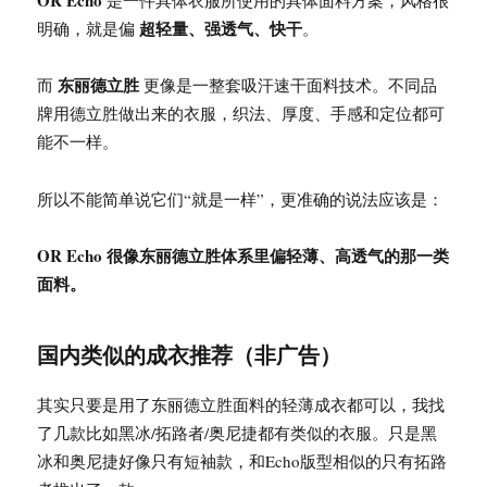
OR Echo
是一件具体衣服所使用的具体面料方案，风格很
超轻量、强透气、快干
明确，就是偏
。
东丽德立胜
而
更像是一整套吸汗速干面料技术。不同品
牌用德立胜做出来的衣服，织法、厚度、手感和定位都可
能不一样。
所以不能简单说它们“就是一样”，更准确的说法应该是：
OR Echo 很像东丽德立胜体系里偏轻薄、高透气的那一类
面料。
国内类似的成衣推荐（非广告）
其实只要是用了东丽德立胜面料的轻薄成衣都可以，我找
了几款比如黑冰/拓路者/奥尼捷都有类似的衣服。只是黑
冰和奥尼捷好像只有短袖款，和Echo版型相似的只有拓路