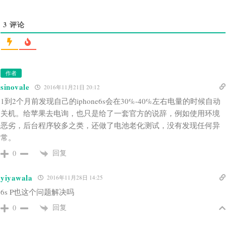
3
评论
作者
sinovale
2016年11月21日 20:12
1到2个月前发现自己的iphone6s会在30%-40%左右电量的时候自动
关机。给苹果去电询，也只是给了一套官方的说辞，例如使用环境
恶劣，后台程序较多之类，还做了电池老化测试，没有发现任何异
常。
回复
0
yiyawala
2016年11月28日 14:25
6s P也这个问题解决吗
回复
0