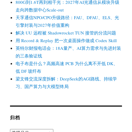
800G到1.6T再到相干光：2027年AI光通信从模块升级
走向跨数据中心Scale-out
天孚通信NPO/CPO升级路径：FAU、DFAU、ELS、光
引擎封装与2027年价值重构
解决 UU 远程被 Shadowrocket TUN 接管的分流问题
用 Record & Replay 把一次桌面操作做成 Codex Skill
英特尔财报电话会：18A量产、AI算力需求与先进封装
的三条验证线
电子布是什么？高频高速 PCB 为什么离不开低 DK、
低 DF 玻纤布
梁文锋交流深度拆解：DeepSeek的AGI路线、持续学
习、国产算力与大模型终局
归档