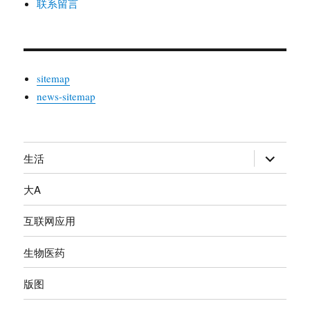
联系留言
sitemap
news-sitemap
生活
展
开
大A
子
菜
互联网应用
单
生物医药
版图