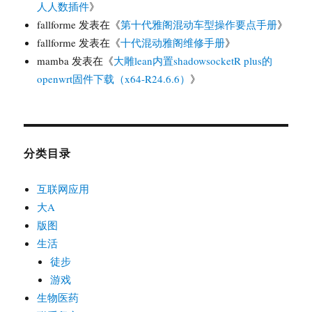
人人数插件
》
fallforme
发表在《
第十代雅阁混动车型操作要点手册
》
fallforme
发表在《
十代混动雅阁维修手册
》
mamba
发表在《
大雕lean内置shadowsocketR plus的
openwrt固件下载（x64-R24.6.6）
》
分类目录
互联网应用
大A
版图
生活
徒步
游戏
生物医药