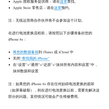
Apple 授权服务提供商 – 请在
这里
查找。
Apple Store 零售店 – 请在
这里
预约。
注：无线运营商合作伙伴将不会参加这个计划。
在进行电池更换流程前，请按照以下步骤准备好您的
iPhone 6s：
将您的数据备份
到 iTunes 或 iCloud 中
关闭
“查找我的 iPhone”
在“设置”>“通用”>“还原”>“抹掉所有内容和设置”中，
抹掉数据和设置
注：如果您的 iPhone 6s 存在任何妨碍电池更换的损坏
（如屏幕破裂），则在进行电池更换以前，需要先解决这
部分的问题。某些情况可能会产生维修费用。