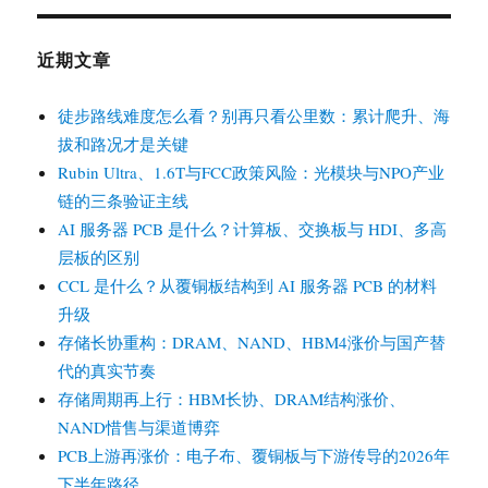
近期文章
徒步路线难度怎么看？别再只看公里数：累计爬升、海
拔和路况才是关键
Rubin Ultra、1.6T与FCC政策风险：光模块与NPO产业
链的三条验证主线
AI 服务器 PCB 是什么？计算板、交换板与 HDI、多高
层板的区别
CCL 是什么？从覆铜板结构到 AI 服务器 PCB 的材料
升级
存储长协重构：DRAM、NAND、HBM4涨价与国产替
代的真实节奏
存储周期再上行：HBM长协、DRAM结构涨价、
NAND惜售与渠道博弈
PCB上游再涨价：电子布、覆铜板与下游传导的2026年
下半年路径