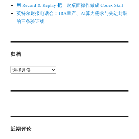
用 Record & Replay 把一次桌面操作做成 Codex Skill
英特尔财报电话会：18A量产、AI算力需求与先进封装
的三条验证线
归档
归
档
近期评论