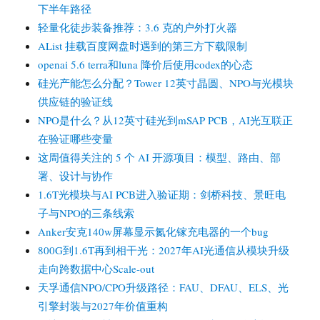
下半年路径
轻量化徒步装备推荐：3.6 克的户外打火器
AList 挂载百度网盘时遇到的第三方下载限制
openai 5.6 terra和luna 降价后使用codex的心态
硅光产能怎么分配？Tower 12英寸晶圆、NPO与光模块
供应链的验证线
NPO是什么？从12英寸硅光到mSAP PCB，AI光互联正
在验证哪些变量
这周值得关注的 5 个 AI 开源项目：模型、路由、部
署、设计与协作
1.6T光模块与AI PCB进入验证期：剑桥科技、景旺电
子与NPO的三条线索
Anker安克140w屏幕显示氮化镓充电器的一个bug
800G到1.6T再到相干光：2027年AI光通信从模块升级
走向跨数据中心Scale-out
天孚通信NPO/CPO升级路径：FAU、DFAU、ELS、光
引擎封装与2027年价值重构