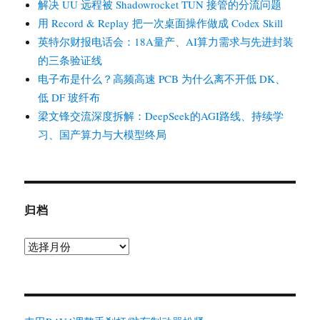
解决 UU 远程被 Shadowrocket TUN 接管的分流问题
用 Record & Replay 把一次桌面操作做成 Codex Skill
英特尔财报电话会：18A量产、AI算力需求与先进封装
的三条验证线
电子布是什么？高频高速 PCB 为什么离不开低 DK、
低 DF 玻纤布
梁文锋交流深度拆解：DeepSeek的AGI路线、持续学
习、国产算力与大模型终局
归档
归
档