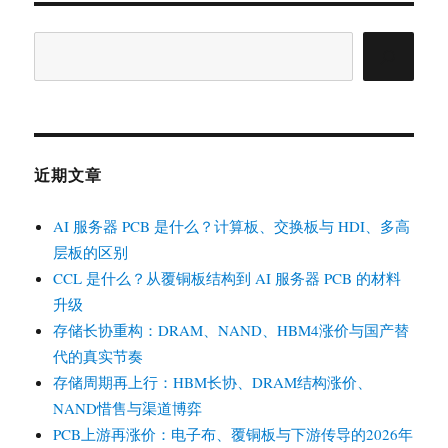
搜
索
近期文章
AI 服务器 PCB 是什么？计算板、交换板与 HDI、多高
层板的区别
CCL 是什么？从覆铜板结构到 AI 服务器 PCB 的材料
升级
存储长协重构：DRAM、NAND、HBM4涨价与国产替
代的真实节奏
存储周期再上行：HBM长协、DRAM结构涨价、
NAND惜售与渠道博弈
PCB上游再涨价：电子布、覆铜板与下游传导的2026年