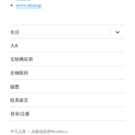
news-sitemap
生活
展
开
大A
子
菜
互联网应用
单
生物医药
版图
联系留言
登录|注册
平凡之路
自豪地采用WordPress