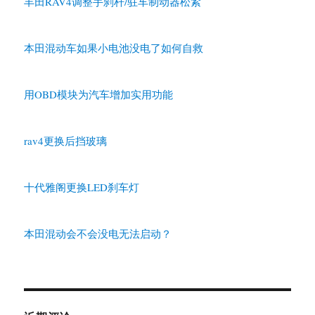
丰田RAV4调整手刹杆/驻车制动器松紧
本田混动车如果小电池没电了如何自救
用OBD模块为汽车增加实用功能
rav4更换后挡玻璃
十代雅阁更换LED刹车灯
本田混动会不会没电无法启动？