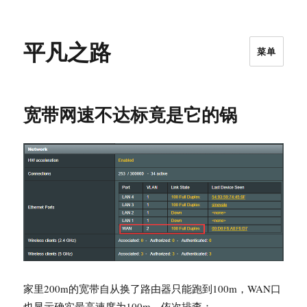
平凡之路
菜单
宽带网速不达标竟是它的锅
家里200m的宽带自从换了路由器只能跑到100m，WAN口
也显示确实最高速度为100m，依次排查：