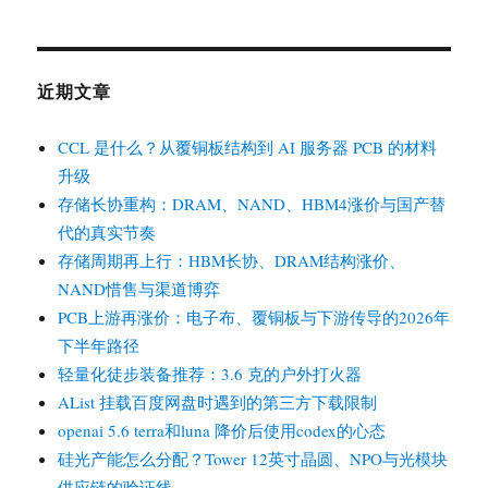
近期文章
CCL 是什么？从覆铜板结构到 AI 服务器 PCB 的材料
升级
存储长协重构：DRAM、NAND、HBM4涨价与国产替
代的真实节奏
存储周期再上行：HBM长协、DRAM结构涨价、
NAND惜售与渠道博弈
PCB上游再涨价：电子布、覆铜板与下游传导的2026年
下半年路径
轻量化徒步装备推荐：3.6 克的户外打火器
AList 挂载百度网盘时遇到的第三方下载限制
openai 5.6 terra和luna 降价后使用codex的心态
硅光产能怎么分配？Tower 12英寸晶圆、NPO与光模块
供应链的验证线