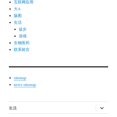
互联网应用
大A
版图
生活
徒步
游戏
生物医药
联系留言
sitemap
news-sitemap
生活
展
开