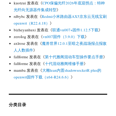
kuotzui
发表在《
CPO保偏光纤2026年底迎拐点：特种
光纤向无源器件集成转型
》
rdbybc
发表在《
Redmi小米路由器AX5京东云无线宝刷
openwrt（R22.4.18）
》
bizheyanhuxi
发表在《
联通vn007+固件1.12.5下载
》
zeroIog
发表在《
vn007固件（3.9.0）下载
》
axlrose
发表在《
魔兽世界12.0.1至暗之夜战场报点报敌
人人数插件
》
fallforme
发表在《
第十代雅阁混动车型操作要点手册
》
fallforme
发表在《
十代混动雅阁维修手册
》
mamba
发表在《
大雕lean内置shadowsocketR plus的
openwrt固件下载（x64-R24.6.6）
》
分类目录