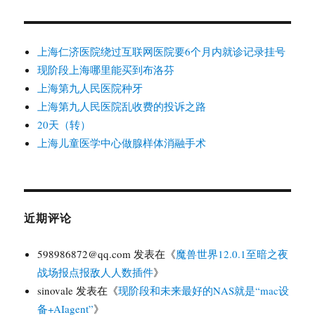
上海仁济医院绕过互联网医院要6个月内就诊记录挂号
现阶段上海哪里能买到布洛芬
上海第九人民医院种牙
上海第九人民医院乱收费的投诉之路
20天（转）
上海儿童医学中心做腺样体消融手术
近期评论
598986872@qq.com
发表在《
魔兽世界12.0.1至暗之夜
战场报点报敌人人数插件
》
sinovale
发表在《
现阶段和未来最好的NAS就是“mac设
备+AIagent”
》