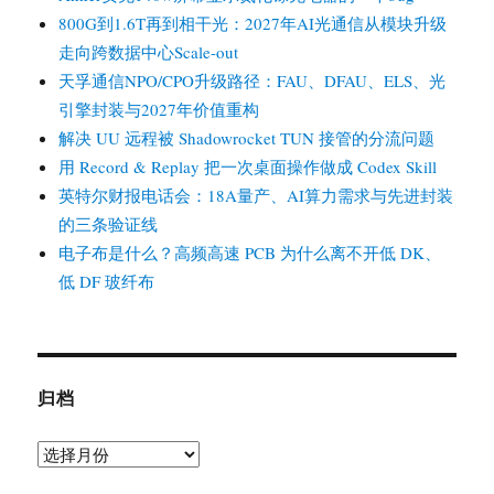
800G到1.6T再到相干光：2027年AI光通信从模块升级
走向跨数据中心Scale-out
天孚通信NPO/CPO升级路径：FAU、DFAU、ELS、光
引擎封装与2027年价值重构
解决 UU 远程被 Shadowrocket TUN 接管的分流问题
用 Record & Replay 把一次桌面操作做成 Codex Skill
英特尔财报电话会：18A量产、AI算力需求与先进封装
的三条验证线
电子布是什么？高频高速 PCB 为什么离不开低 DK、
低 DF 玻纤布
归档
归
档