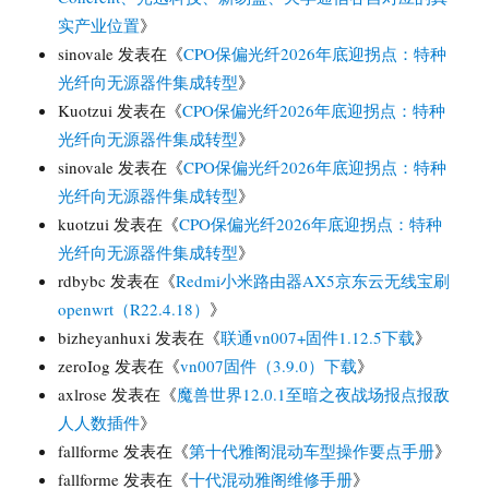
实产业位置
》
sinovale
发表在《
CPO保偏光纤2026年底迎拐点：特种
光纤向无源器件集成转型
》
Kuotzui
发表在《
CPO保偏光纤2026年底迎拐点：特种
光纤向无源器件集成转型
》
sinovale
发表在《
CPO保偏光纤2026年底迎拐点：特种
光纤向无源器件集成转型
》
kuotzui
发表在《
CPO保偏光纤2026年底迎拐点：特种
光纤向无源器件集成转型
》
rdbybc
发表在《
Redmi小米路由器AX5京东云无线宝刷
openwrt（R22.4.18）
》
bizheyanhuxi
发表在《
联通vn007+固件1.12.5下载
》
zeroIog
发表在《
vn007固件（3.9.0）下载
》
axlrose
发表在《
魔兽世界12.0.1至暗之夜战场报点报敌
人人数插件
》
fallforme
发表在《
第十代雅阁混动车型操作要点手册
》
fallforme
发表在《
十代混动雅阁维修手册
》