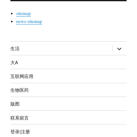
sitemap
news-sitemap
生活
展
开
大A
子
菜
互联网应用
单
生物医药
版图
联系留言
登录|注册