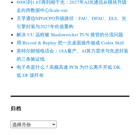
800G到1.6T再到相干光：2027年AI光通信从模块升级
走向跨数据中心Scale-out
天孚通信NPO/CPO升级路径：FAU、DFAU、ELS、光
引擎封装与2027年价值重构
解决 UU 远程被 Shadowrocket TUN 接管的分流问题
用 Record & Replay 把一次桌面操作做成 Codex Skill
英特尔财报电话会：18A量产、AI算力需求与先进封装
的三条验证线
电子布是什么？高频高速 PCB 为什么离不开低 DK、
低 DF 玻纤布
归档
归
档