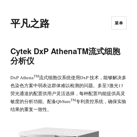
平凡之路
菜单
Cytek DxP AthenaTM流式细胞
分析仪
TM
DxP Athena
流式细胞仪系统使用DxP 技术，能够解决多
色染色方案中弱表达群体难以检测的问题。多至3激光13
荧光通道的配置供用户灵活选择，每种配置均能提供高灵
TM
敏度的分析功能。配备QbSure
专利质控系统，确保实验
结果的重复一致性。