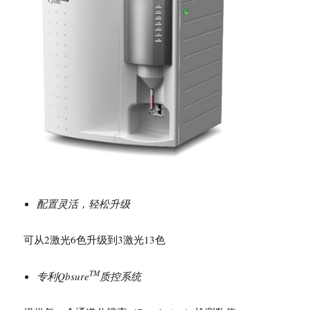
配置灵活，轻松升级
可从2激光6色升级到3激光13色
TM
专利Qbsure
质控系统