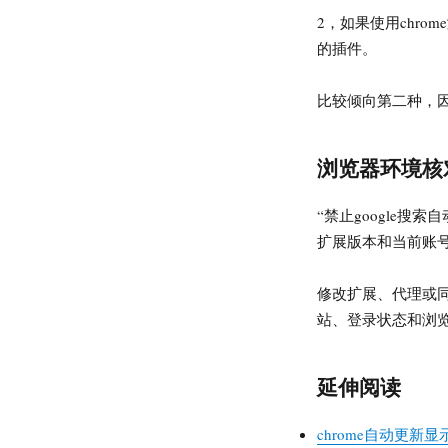
2，如果使用chro
的插件。
比较倾向第二种，因
浏览器环境核
“禁止google
扩展版本和当前账
修改扩展、代理或
站、登录状态和浏
延伸阅读
chrome自动更