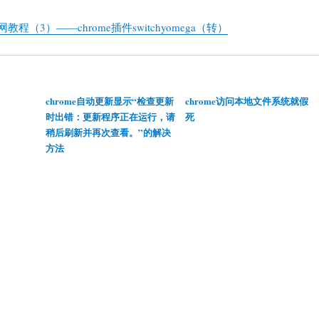
上网教程（3）——chrome插件switchyomega（转）
chrome自动更新显示“检查更新
chrome访问本地文件系统就假
时出错：更新程序正在运行，请
死
稍后刷新并再次查看。”的解决
方法