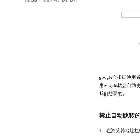
签
google会根据使
用google就会自
我们想要的。
禁止自动跳转的
1，在浏览器地址栏输入g