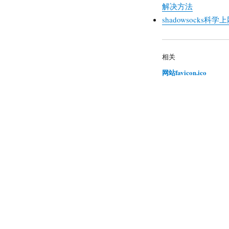
解决方法
shadowsocks科学
相关
网站favicon.ico