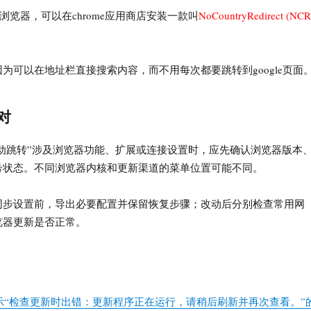
me浏览器，可以在chrome应用商店安装一款叫
NoCountryRedirect (NCR
为可以在地址栏直接搜索内容，而不用每次都要跳转到google页面
对
搜索自动跳转”涉及浏览器功能、扩展或连接设置时，应先确认浏览器版本
号状态。不同浏览器内核和更新渠道的菜单位置可能不同。
同步设置前，导出必要配置并保留恢复步骤；改动后分别检查常用网
览器更新是否正常。
新显示“检查更新时出错：更新程序正在运行，请稍后刷新并再次查看。”