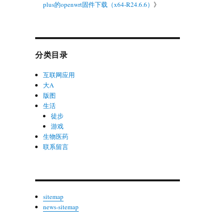
plus的openwrt固件下载（x64-R24.6.6）
》
分类目录
互联网应用
大A
版图
生活
徒步
游戏
生物医药
联系留言
sitemap
news-sitemap