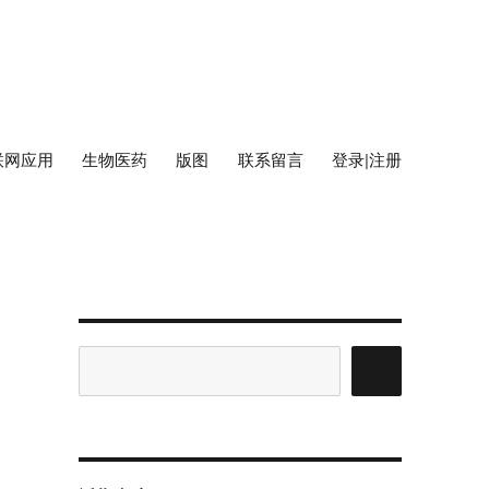
联网应用
生物医药
版图
联系留言
登录|注册
搜
索