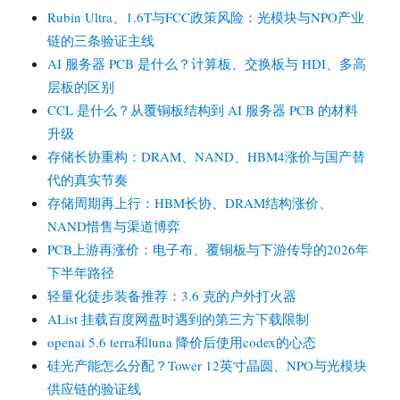
Rubin Ultra、1.6T与FCC政策风险：光模块与NPO产业
链的三条验证主线
AI 服务器 PCB 是什么？计算板、交换板与 HDI、多高
层板的区别
CCL 是什么？从覆铜板结构到 AI 服务器 PCB 的材料
升级
存储长协重构：DRAM、NAND、HBM4涨价与国产替
代的真实节奏
存储周期再上行：HBM长协、DRAM结构涨价、
NAND惜售与渠道博弈
PCB上游再涨价：电子布、覆铜板与下游传导的2026年
下半年路径
轻量化徒步装备推荐：3.6 克的户外打火器
AList 挂载百度网盘时遇到的第三方下载限制
openai 5.6 terra和luna 降价后使用codex的心态
硅光产能怎么分配？Tower 12英寸晶圆、NPO与光模块
供应链的验证线