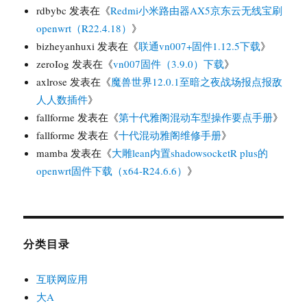
rdbybc
发表在《
Redmi小米路由器AX5京东云无线宝刷
openwrt（R22.4.18）
》
bizheyanhuxi
发表在《
联通vn007+固件1.12.5下载
》
zeroIog
发表在《
vn007固件（3.9.0）下载
》
axlrose
发表在《
魔兽世界12.0.1至暗之夜战场报点报敌
人人数插件
》
fallforme
发表在《
第十代雅阁混动车型操作要点手册
》
fallforme
发表在《
十代混动雅阁维修手册
》
mamba
发表在《
大雕lean内置shadowsocketR plus的
openwrt固件下载（x64-R24.6.6）
》
分类目录
互联网应用
大A