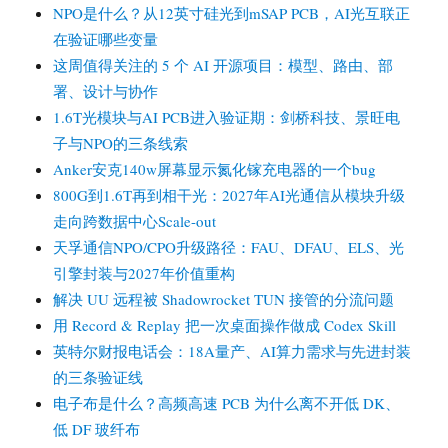
NPO是什么？从12英寸硅光到mSAP PCB，AI光互联正
在验证哪些变量
这周值得关注的 5 个 AI 开源项目：模型、路由、部
署、设计与协作
1.6T光模块与AI PCB进入验证期：剑桥科技、景旺电
子与NPO的三条线索
Anker安克140w屏幕显示氮化镓充电器的一个bug
800G到1.6T再到相干光：2027年AI光通信从模块升级
走向跨数据中心Scale-out
天孚通信NPO/CPO升级路径：FAU、DFAU、ELS、光
引擎封装与2027年价值重构
解决 UU 远程被 Shadowrocket TUN 接管的分流问题
用 Record & Replay 把一次桌面操作做成 Codex Skill
英特尔财报电话会：18A量产、AI算力需求与先进封装
的三条验证线
电子布是什么？高频高速 PCB 为什么离不开低 DK、
低 DF 玻纤布