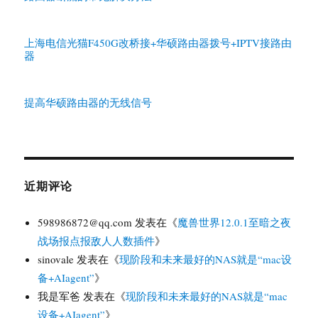
上海电信光猫F450G改桥接+华硕路由器拨号+IPTV接路由
器
提高华硕路由器的无线信号
近期评论
598986872@qq.com
发表在《
魔兽世界12.0.1至暗之夜
战场报点报敌人人数插件
》
sinovale
发表在《
现阶段和未来最好的NAS就是“mac设
备+AIagent”
》
我是军爸
发表在《
现阶段和未来最好的NAS就是“mac
设备+AIagent”
》