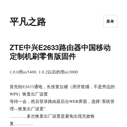
平凡之路
菜单
ZTE中兴E2633路由器中国移动
定制机刷零售版固件
1.0.0用ax5400, 1.0.2以后的用ax3000
首先给E2633通电，长按复位键（用牙签捅，不是旁边的
WPS）恢复出厂设置
等待一会，然后登录路由器后台WEB界面，选择“系统管
理—恢复出厂设置”
…………多次恢复出厂设置是避免出现无效恢
复…………..