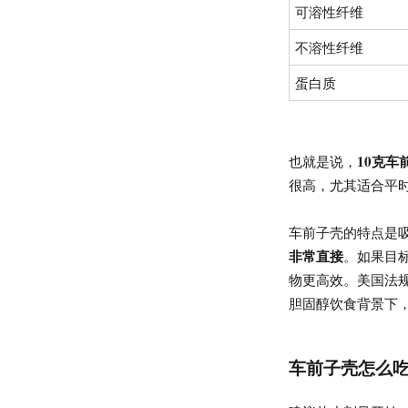
可溶性纤维
不溶性纤维
蛋白质
10克车
也就是说，
很高，尤其适合平
车前子壳的特点是
非常直接
。如果目
物更高效。美国法
胆固醇饮食背景下
车前子壳怎么