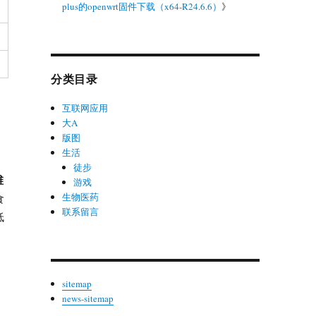
plus的openwrt固件下载（x64-R24.6.6）
》
分类目录
互联网应用
大A
版图
生活
徒步
维
游戏
生物医药
食
联系留言
低
sitemap
news-sitemap