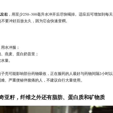
：
克左右
，用至少250–300毫升水冲开后尽快喝掉。适应后可增加到每天
也不要冲好后放太久，因为它会快速变稠。
，用水冲服；
奶、燕麦、蛋白奶昔里；
饮水量。
前子壳可能影响部分药物吸收，正在服药的人最好与药物间隔2小时以
困难、严重便秘伴腹痛的人，不建议自行大量使用。
：奇亚籽，纤维之外还有脂肪、蛋白质和矿物质