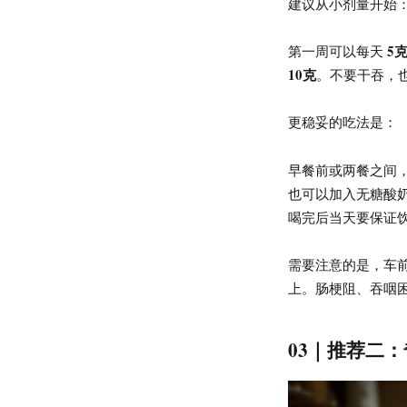
建议从小剂量开始
5
第一周可以每天
10克
。不要干吞，
更稳妥的吃法是：
早餐前或两餐之间
也可以加入无糖酸
喝完后当天要保证
需要注意的是，车
上。肠梗阻、吞咽
03｜推荐二