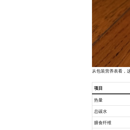
从包装营养表看，这款 NO
项目
热量
总碳水
膳食纤维