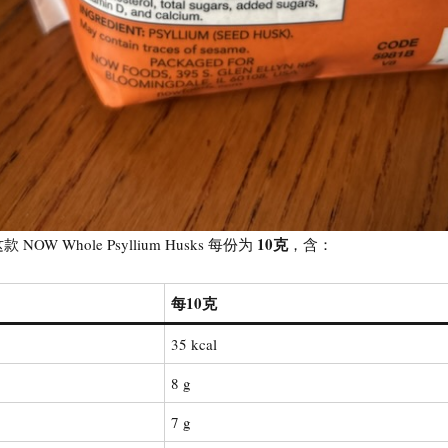
10克
W Whole Psyllium Husks 每份为
，含：
每10克
35 kcal
8 g
7 g