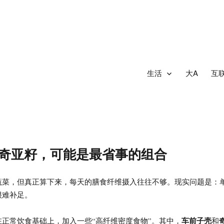
生活
大A
互
奇亚籽，可能是最省事的组合
蔬菜，但真正算下来，每天的膳食纤维摄入往往不够。现实问题是：
很难补足。
车前子壳
正常饮食基础上，加入一些“高纤维密度食物”。其中，
和