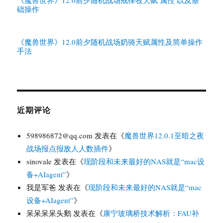
《魔兽世界》12.0前夕随机战场戒律牧天赋 属性 以及基
础操作
《魔兽世界》12.0前夕随机战场奶骑天赋属性及简单操作
手法
近期评论
598986872@qq.com
发表在《
魔兽世界12.0.1至暗之夜
战场报点报敌人人数插件
》
sinovale
发表在《
现阶段和未来最好的NAS就是“mac设
备+AIagent”
》
我是军爸
发表在《
现阶段和未来最好的NAS就是“mac
设备+AIagent”
》
呆呆呆呆头鹅
发表在《
康宁玻璃桥技术解析：FAU补