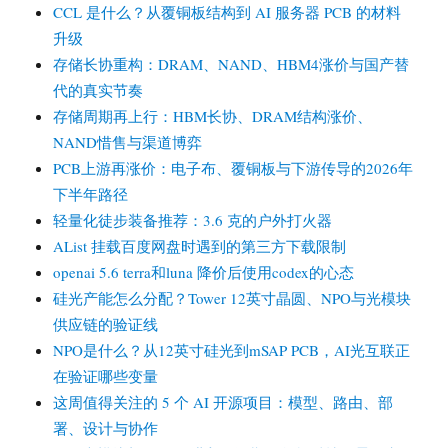
CCL 是什么？从覆铜板结构到 AI 服务器 PCB 的材料
升级
存储长协重构：DRAM、NAND、HBM4涨价与国产替
代的真实节奏
存储周期再上行：HBM长协、DRAM结构涨价、
NAND惜售与渠道博弈
PCB上游再涨价：电子布、覆铜板与下游传导的2026年
下半年路径
轻量化徒步装备推荐：3.6 克的户外打火器
AList 挂载百度网盘时遇到的第三方下载限制
openai 5.6 terra和luna 降价后使用codex的心态
硅光产能怎么分配？Tower 12英寸晶圆、NPO与光模块
供应链的验证线
NPO是什么？从12英寸硅光到mSAP PCB，AI光互联正
在验证哪些变量
这周值得关注的 5 个 AI 开源项目：模型、路由、部
署、设计与协作