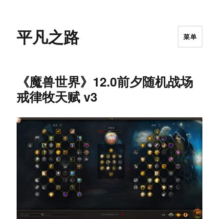
平凡之路
菜单
《魔兽世界》12.0前夕随机战场
戒律牧天赋 v3