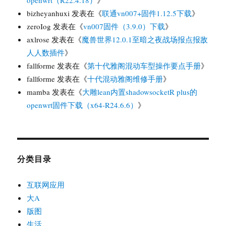
bizheyanhuxi
发表在《
联通vn007+固件1.12.5下载
》
zeroIog
发表在《
vn007固件（3.9.0）下载
》
axlrose
发表在《
魔兽世界12.0.1至暗之夜战场报点报敌
人人数插件
》
fallforme
发表在《
第十代雅阁混动车型操作要点手册
》
fallforme
发表在《
十代混动雅阁维修手册
》
mamba
发表在《
大雕lean内置shadowsocketR plus的
openwrt固件下载（x64-R24.6.6）
》
分类目录
互联网应用
大A
版图
生活