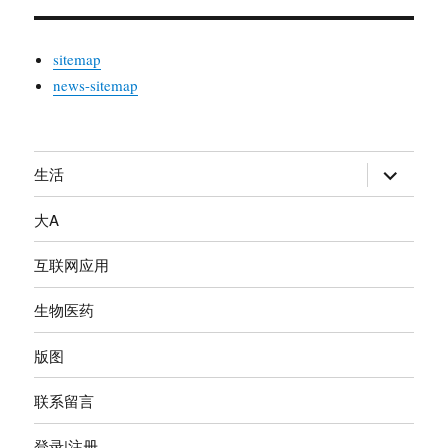
sitemap
news-sitemap
生活
展
开
大A
子
菜
互联网应用
单
生物医药
版图
联系留言
登录|注册