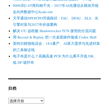
800G到1.6T再到相干光：2027年AI光通信从模块升级
走向跨数据中心Scale-out
天孚通信NPO/CPO升级路径：FAU、DFAU、ELS、光
引擎封装与2027年价值重构
解决 UU 远程被 Shadowrocket TUN 接管的分流问题
用 Record & Replay 把一次桌面操作做成 Codex Skill
英特尔财报电话会：18A量产、AI算力需求与先进封装
的三条验证线
电子布是什么？高频高速 PCB 为什么离不开低 DK、
低 DF 玻纤布
归档
归
档