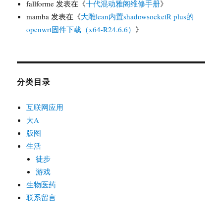
fallforme
发表在《
十代混动雅阁维修手册
》
mamba
发表在《
大雕lean内置shadowsocketR plus的
openwrt固件下载（x64-R24.6.6）
》
分类目录
互联网应用
大A
版图
生活
徒步
游戏
生物医药
联系留言