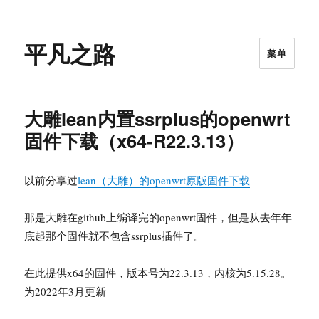
平凡之路
菜单
大雕lean内置ssrplus的openwrt
固件下载（x64-R22.3.13）
以前分享过
lean（大雕）的openwrt原版固件下载
那是大雕在github上编译完的openwrt固件，但是从去年年
底起那个固件就不包含ssrplus插件了。
在此提供x64的固件，版本号为22.3.13，内核为5.15.28。
为2022年3月更新