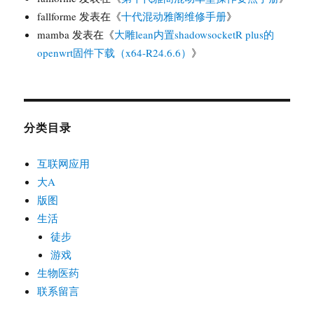
fallforme
发表在《
十代混动雅阁维修手册
》
mamba
发表在《
大雕lean内置shadowsocketR plus的
openwrt固件下载（x64-R24.6.6）
》
分类目录
互联网应用
大A
版图
生活
徒步
游戏
生物医药
联系留言