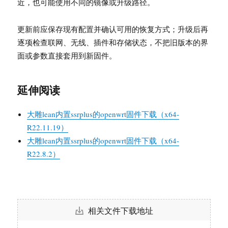
近，也可能使用不同的镜像或升级路径。
更新前应保存现有配置并确认可用的恢复方式；升级后再
逐项检查联网、无线、插件和存储状态，不把旧版本的界
面或参数直接套用到新固件。
延伸阅读
大雕lean内置ssrplus的openwrt固件下载（x64-
R22.11.19）
大雕lean内置ssrplus的openwrt固件下载（x64-
R22.8.2）
相关文件下载地址