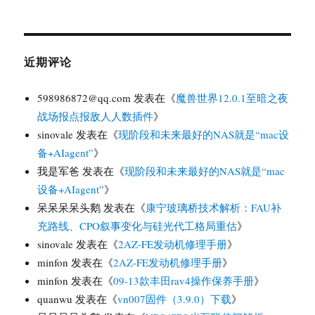
近期评论
598986872@qq.com
发表在《
魔兽世界12.0.1至暗之夜
战场报点报敌人人数插件
》
sinovale
发表在《
现阶段和未来最好的NAS就是“mac设
备+AIagent”
》
我是军爸
发表在《
现阶段和未来最好的NAS就是“mac
设备+AIagent”
》
呆呆呆呆头鹅
发表在《
康宁玻璃桥技术解析：FAU补
充路线、CPO叙事变化与硅光代工格局重估
》
sinovale
发表在《
2AZ-FE发动机修理手册
》
minfon
发表在《
2AZ-FE发动机修理手册
》
minfon
发表在《
09-13款丰田rav4操作保养手册
》
quanwu
发表在《
vn007固件（3.9.0）下载
》