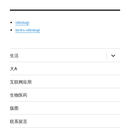
sitemap
news-sitemap
生活
展
开
大A
子
菜
互联网应用
单
生物医药
版图
联系留言