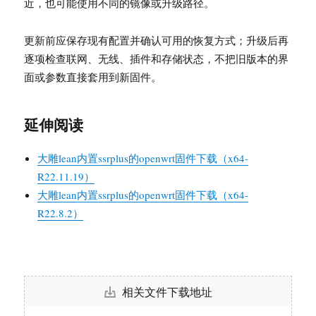
近，也可能使用不同的镜像或升级路径。
更新前应保存现有配置并确认可用的恢复方式；升级后再
逐项检查联网、无线、插件和存储状态，不把旧版本的界
面或参数直接套用到新固件。
延伸阅读
大雕lean内置ssrplus的openwrt固件下载（x64-
R22.11.19）
大雕lean内置ssrplus的openwrt固件下载（x64-
R22.8.2）
相关文件下载地址