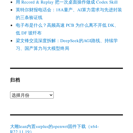
用 Record & Replay 把一次桌面操作做成 Codex Skill
英特尔财报电话会：18A量产、AI算力需求与先进封装
的三条验证线
电子布是什么？高频高速 PCB 为什么离不开低 DK、
低 DF 玻纤布
梁文锋交流深度拆解：DeepSeek的AGI路线、持续学
习、国产算力与大模型终局
归档
归
档
大雕lean内置ssrplus的openwrt固件下载（x64-
R22.11.19）