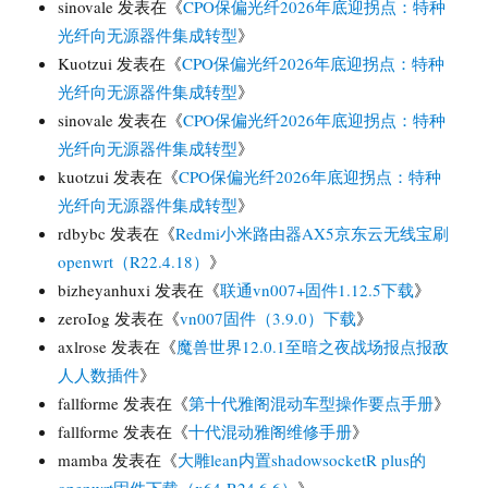
sinovale
发表在《
CPO保偏光纤2026年底迎拐点：特种
光纤向无源器件集成转型
》
Kuotzui
发表在《
CPO保偏光纤2026年底迎拐点：特种
光纤向无源器件集成转型
》
sinovale
发表在《
CPO保偏光纤2026年底迎拐点：特种
光纤向无源器件集成转型
》
kuotzui
发表在《
CPO保偏光纤2026年底迎拐点：特种
光纤向无源器件集成转型
》
rdbybc
发表在《
Redmi小米路由器AX5京东云无线宝刷
openwrt（R22.4.18）
》
bizheyanhuxi
发表在《
联通vn007+固件1.12.5下载
》
zeroIog
发表在《
vn007固件（3.9.0）下载
》
axlrose
发表在《
魔兽世界12.0.1至暗之夜战场报点报敌
人人数插件
》
fallforme
发表在《
第十代雅阁混动车型操作要点手册
》
fallforme
发表在《
十代混动雅阁维修手册
》
mamba
发表在《
大雕lean内置shadowsocketR plus的