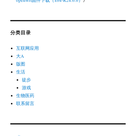
openwrt固件下载（x64-R24.6.6）
》
分类目录
互联网应用
大A
版图
生活
徒步
游戏
生物医药
联系留言