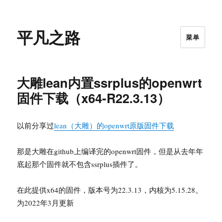
平凡之路
菜单
大雕lean内置ssrplus的openwrt
固件下载（x64-R22.3.13）
以前分享过
lean（大雕）的openwrt原版固件下载
那是大雕在github上编译完的openwrt固件，但是从去年年
底起那个固件就不包含ssrplus插件了。
在此提供x64的固件，版本号为22.3.13，内核为5.15.28。
为2022年3月更新