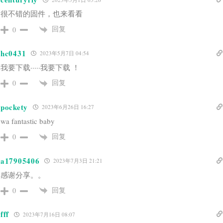
很不错的固件，也来看看
回复
0
hc0431
2023年5月7日 04:54
我要下载·····我要下载 ！
回复
0
pockety
2023年6月26日 16:27
wa fantastic baby
回复
0
a17905406
2023年7月3日 21:21
感谢分享。。
回复
0
fff
2023年7月16日 08:07