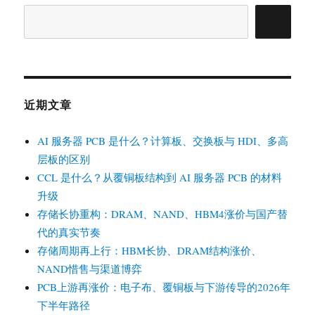
搜
索
近期文章
AI 服务器 PCB 是什么？计算板、交换板与 HDI、多高
层板的区别
CCL 是什么？从覆铜板结构到 AI 服务器 PCB 的材料
升级
存储长协重构：DRAM、NAND、HBM4涨价与国产替
代的真实节奏
存储周期再上行：HBM长协、DRAM结构涨价、
NAND惜售与渠道博弈
PCB上游再涨价：电子布、覆铜板与下游传导的2026年
下半年路径