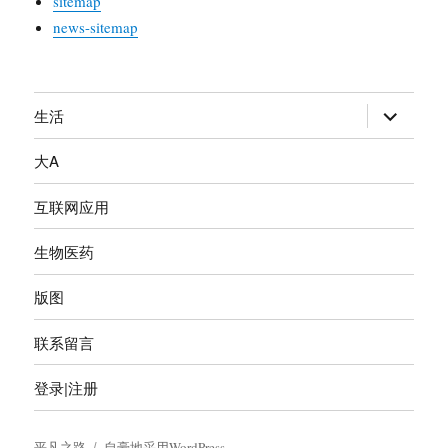
sitemap
news-sitemap
生活
展
开
大A
子
菜
互联网应用
单
生物医药
版图
联系留言
登录|注册
平凡之路
自豪地采用WordPress