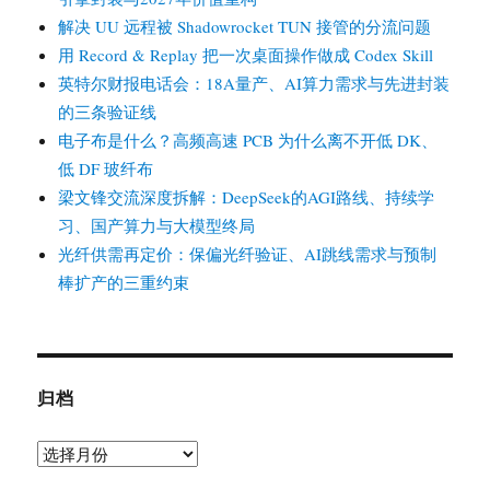
解决 UU 远程被 Shadowrocket TUN 接管的分流问题
用 Record & Replay 把一次桌面操作做成 Codex Skill
英特尔财报电话会：18A量产、AI算力需求与先进封装
的三条验证线
电子布是什么？高频高速 PCB 为什么离不开低 DK、
低 DF 玻纤布
梁文锋交流深度拆解：DeepSeek的AGI路线、持续学
习、国产算力与大模型终局
光纤供需再定价：保偏光纤验证、AI跳线需求与预制
棒扩产的三重约束
归档
归
档