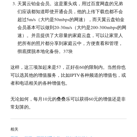
天翼云铂金会员。这是重头戏，用过百度网盘的兄弟
们应该都知道即使开通会员，他的上传下载也都不会
超过5m/s（大约是50mbps的网速），而天翼云盘铂金
会员基本可以做到20-30m/s（大约是200-300mbps的网
速）。并且提供了大容量的家庭云盘，可以让家里人
把所有的照片都分享到家庭云中，方便查看和管理，
彻底摆脱本地化备份。37块
这样，这三项加起来是57，正好在60的限制内。当然你也
可以选其他的增值服务，比如IPTV各种频道的增值包，或
者和电话相关的各种增值包。
无论如何，每月10元的叠叠乐可以获得60元的增值还是非
常划算的。
相关