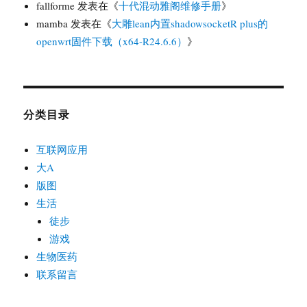
fallforme
发表在《
十代混动雅阁维修手册
》
mamba
发表在《
大雕lean内置shadowsocketR plus的
openwrt固件下载（x64-R24.6.6）
》
分类目录
互联网应用
大A
版图
生活
徒步
游戏
生物医药
联系留言