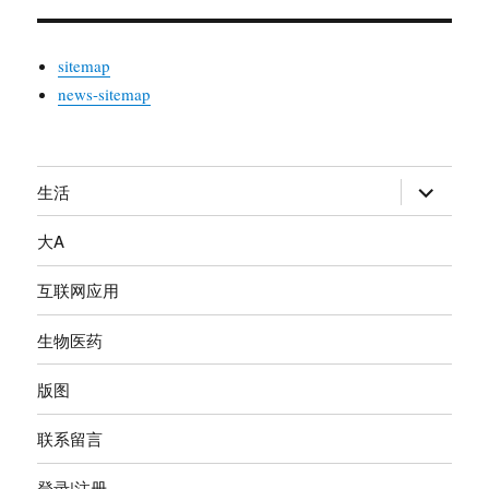
sitemap
news-sitemap
生活
展
开
大A
子
菜
互联网应用
单
生物医药
版图
联系留言
登录|注册