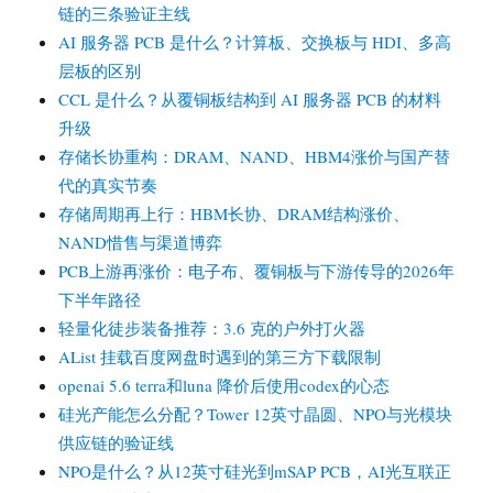
链的三条验证主线
AI 服务器 PCB 是什么？计算板、交换板与 HDI、多高
层板的区别
CCL 是什么？从覆铜板结构到 AI 服务器 PCB 的材料
升级
存储长协重构：DRAM、NAND、HBM4涨价与国产替
代的真实节奏
存储周期再上行：HBM长协、DRAM结构涨价、
NAND惜售与渠道博弈
PCB上游再涨价：电子布、覆铜板与下游传导的2026年
下半年路径
轻量化徒步装备推荐：3.6 克的户外打火器
AList 挂载百度网盘时遇到的第三方下载限制
openai 5.6 terra和luna 降价后使用codex的心态
硅光产能怎么分配？Tower 12英寸晶圆、NPO与光模块
供应链的验证线
NPO是什么？从12英寸硅光到mSAP PCB，AI光互联正