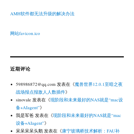
AMH软件都无法升级的解决办法
网站favicon.ico
近期评论
598986872@qq.com
发表在《
魔兽世界12.0.1至暗之夜
战场报点报敌人人数插件
》
sinovale
发表在《
现阶段和未来最好的NAS就是“mac设
备+AIagent”
》
我是军爸
发表在《
现阶段和未来最好的NAS就是“mac
设备+AIagent”
》
呆呆呆呆头鹅
发表在《
康宁玻璃桥技术解析：FAU补