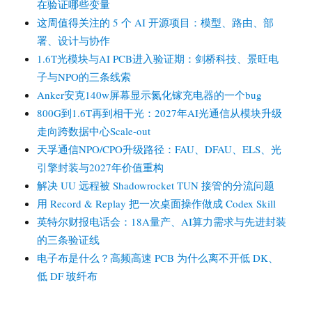
在验证哪些变量
这周值得关注的 5 个 AI 开源项目：模型、路由、部
署、设计与协作
1.6T光模块与AI PCB进入验证期：剑桥科技、景旺电
子与NPO的三条线索
Anker安克140w屏幕显示氮化镓充电器的一个bug
800G到1.6T再到相干光：2027年AI光通信从模块升级
走向跨数据中心Scale-out
天孚通信NPO/CPO升级路径：FAU、DFAU、ELS、光
引擎封装与2027年价值重构
解决 UU 远程被 Shadowrocket TUN 接管的分流问题
用 Record & Replay 把一次桌面操作做成 Codex Skill
英特尔财报电话会：18A量产、AI算力需求与先进封装
的三条验证线
电子布是什么？高频高速 PCB 为什么离不开低 DK、
低 DF 玻纤布