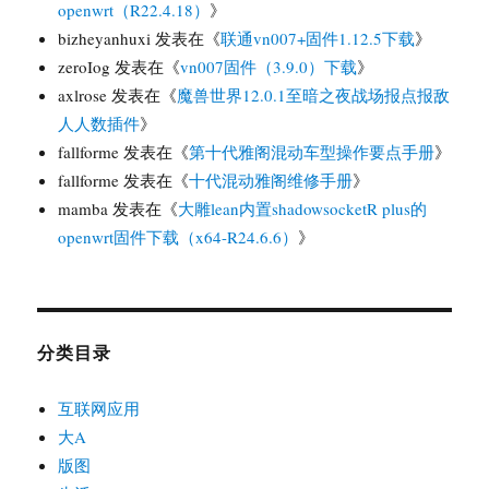
openwrt（R22.4.18）
》
bizheyanhuxi
发表在《
联通vn007+固件1.12.5下载
》
zeroIog
发表在《
vn007固件（3.9.0）下载
》
axlrose
发表在《
魔兽世界12.0.1至暗之夜战场报点报敌
人人数插件
》
fallforme
发表在《
第十代雅阁混动车型操作要点手册
》
fallforme
发表在《
十代混动雅阁维修手册
》
mamba
发表在《
大雕lean内置shadowsocketR plus的
openwrt固件下载（x64-R24.6.6）
》
分类目录
互联网应用
大A
版图