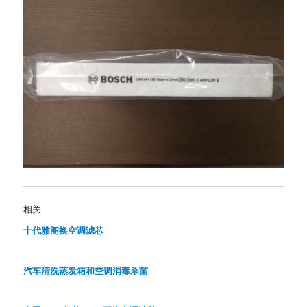
相关
十代雅阁换空调滤芯
汽车清洗蒸发箱和空调消毒杀菌