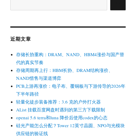
索
近期文章
存储长协重构：DRAM、NAND、HBM4涨价与国产替
代的真实节奏
存储周期再上行：HBM长协、DRAM结构涨价、
NAND惜售与渠道博弈
PCB上游再涨价：电子布、覆铜板与下游传导的2026年
下半年路径
轻量化徒步装备推荐：3.6 克的户外打火器
AList 挂载百度网盘时遇到的第三方下载限制
openai 5.6 terra和luna 降价后使用codex的心态
硅光产能怎么分配？Tower 12英寸晶圆、NPO与光模块
供应链的验证线