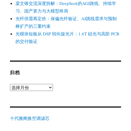
梁文锋交流深度拆解：DeepSeek的AGI路线、持续学
习、国产算力与大模型终局
光纤供需再定价：保偏光纤验证、AI跳线需求与预制
棒扩产的三重约束
光模块短板从 DSP 转向旋光片：1.6T 硅光与高阶 PCB
的交付验证
归档
归
档
十代雅阁换空调滤芯