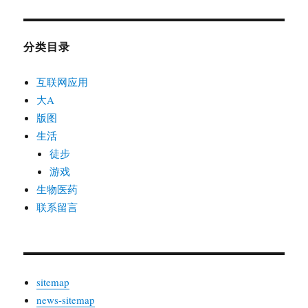
分类目录
互联网应用
大A
版图
生活
徒步
游戏
生物医药
联系留言
sitemap
news-sitemap