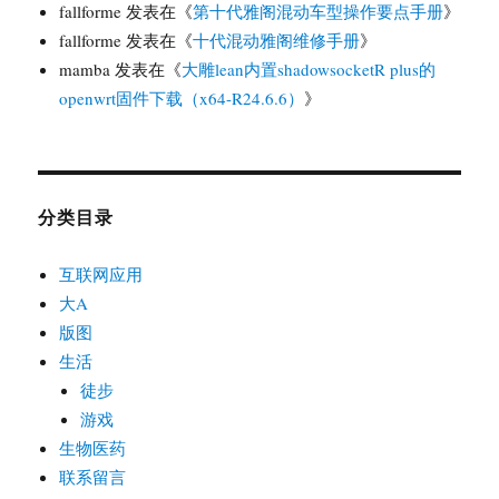
fallforme
发表在《
第十代雅阁混动车型操作要点手册
》
fallforme
发表在《
十代混动雅阁维修手册
》
mamba
发表在《
大雕lean内置shadowsocketR plus的
openwrt固件下载（x64-R24.6.6）
》
分类目录
互联网应用
大A
版图
生活
徒步
游戏
生物医药
联系留言