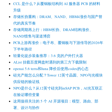
CCL 是什么？从覆铜板结构到 AI 服务器 PCB 的材料
升级
存储长协重构：DRAM、NAND、HBM4涨价与国产替
代的真实节奏
存储周期再上行：HBM长协、DRAM结构涨价、
NAND惜售与渠道博弈
PCB上游再涨价：电子布、覆铜板与下游传导的2026年
下半年路径
轻量化徒步装备推荐：3.6 克的户外打火器
AList 挂载百度网盘时遇到的第三方下载限制
openai 5.6 terra和luna 降价后使用codex的心态
硅光产能怎么分配？Tower 12英寸晶圆、NPO与光模块
供应链的验证线
NPO是什么？从12英寸硅光到mSAP PCB，AI光互联正
在验证哪些变量
这周值得关注的 5 个 AI 开源项目：模型、路由、部
署、设计与协作