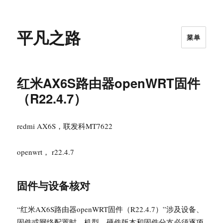
平凡之路
菜单
红米AX6S路由器openWRT固件
（R22.4.7）
redmi AX6S，联发科MT7622
openwrt， r22.4.7
固件与设备核对
“红米AX6S路由器openWRT固件（R22.4.7）”涉及设备、
固件或网络配置时，机型、硬件版本和固件分支必须逐项