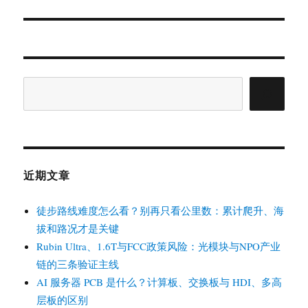
篇
文
章：
搜
索
近期文章
徒步路线难度怎么看？别再只看公里数：累计爬升、海
拔和路况才是关键
Rubin Ultra、1.6T与FCC政策风险：光模块与NPO产业
链的三条验证主线
AI 服务器 PCB 是什么？计算板、交换板与 HDI、多高
层板的区别