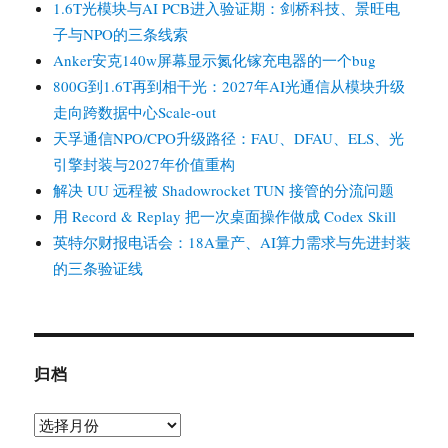
1.6T光模块与AI PCB进入验证期：剑桥科技、景旺电
子与NPO的三条线索
Anker安克140w屏幕显示氮化镓充电器的一个bug
800G到1.6T再到相干光：2027年AI光通信从模块升级
走向跨数据中心Scale-out
天孚通信NPO/CPO升级路径：FAU、DFAU、ELS、光
引擎封装与2027年价值重构
解决 UU 远程被 Shadowrocket TUN 接管的分流问题
用 Record & Replay 把一次桌面操作做成 Codex Skill
英特尔财报电话会：18A量产、AI算力需求与先进封装
的三条验证线
归档
归