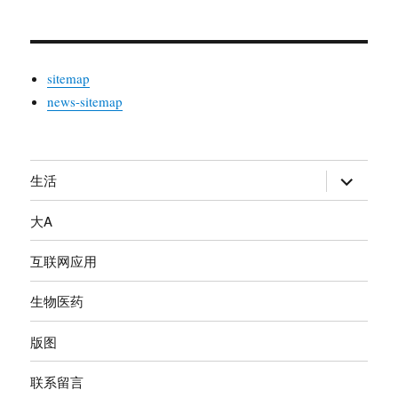
sitemap
news-sitemap
生活
展
开
大A
子
菜
互联网应用
单
生物医药
版图
联系留言