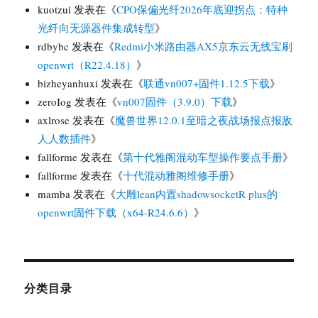
kuotzui
发表在《
CPO保偏光纤2026年底迎拐点：特种
光纤向无源器件集成转型
》
rdbybc
发表在《
Redmi小米路由器AX5京东云无线宝刷
openwrt（R22.4.18）
》
bizheyanhuxi
发表在《
联通vn007+固件1.12.5下载
》
zeroIog
发表在《
vn007固件（3.9.0）下载
》
axlrose
发表在《
魔兽世界12.0.1至暗之夜战场报点报敌
人人数插件
》
fallforme
发表在《
第十代雅阁混动车型操作要点手册
》
fallforme
发表在《
十代混动雅阁维修手册
》
mamba
发表在《
大雕lean内置shadowsocketR plus的
openwrt固件下载（x64-R24.6.6）
》
分类目录