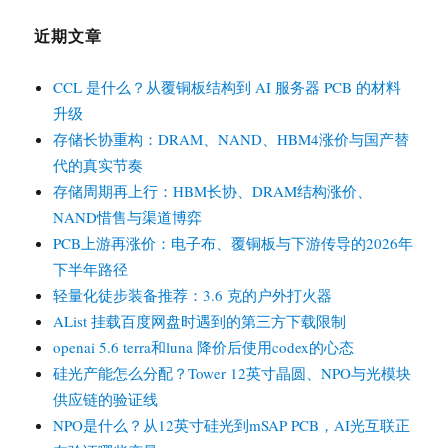
近期文章
CCL 是什么？从覆铜板结构到 AI 服务器 PCB 的材料
升级
存储长协重构：DRAM、NAND、HBM4涨价与国产替
代的真实节奏
存储周期再上行：HBM长协、DRAM结构涨价、
NAND惜售与渠道博弈
PCB上游再涨价：电子布、覆铜板与下游传导的2026年
下半年路径
轻量化徒步装备推荐：3.6 克的户外打火器
AList 挂载百度网盘时遇到的第三方下载限制
openai 5.6 terra和luna 降价后使用codex的心态
硅光产能怎么分配？Tower 12英寸晶圆、NPO与光模块
供应链的验证线
NPO是什么？从12英寸硅光到mSAP PCB，AI光互联正