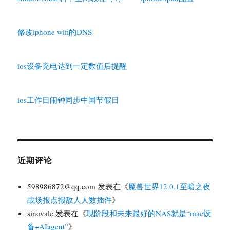
修改iphone wifi的DNS
ios设备充电达到一定数值后提醒
ios工作日闹钟同步中国节假日
近期评论
598986872@qq.com
发表在《
魔兽世界12.0.1至暗之夜
战场报点报敌人人数插件
》
sinovale
发表在《
现阶段和未来最好的NAS就是“mac设
备+AIagent”
》