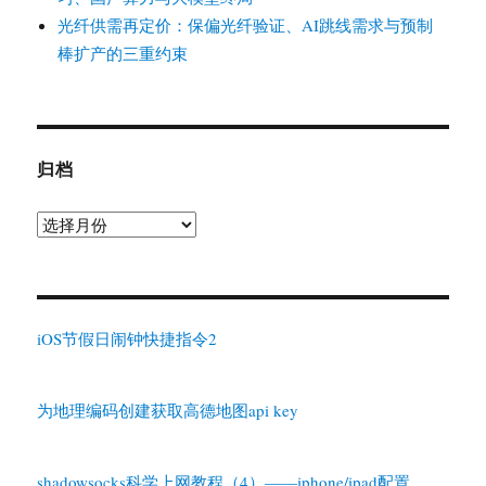
光纤供需再定价：保偏光纤验证、AI跳线需求与预制
棒扩产的三重约束
归档
归
档
iOS节假日闹钟快捷指令2
为地理编码创建获取高德地图api key
shadowsocks科学上网教程（4）——iphone/ipad配置