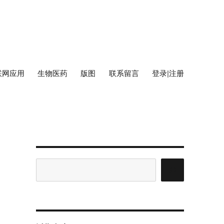
联网应用
生物医药
版图
联系留言
登录|注册
搜
索