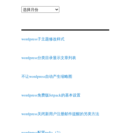
归
档
wordpress子主题修改样式
wordpress分类目录显示文章列表
不让wordpress自动产生缩略图
wordpress免费版Jetpack的基本设置
wordpress关闭新用户注册邮件提醒的另类方法
wordpress配置redis（2）