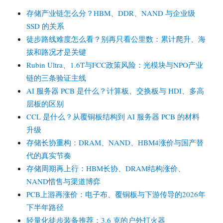
存储产业链怎么分？HBM、DDR、NAND 与企业级
SSD 的关系
徒步路线难度怎么看？别再只看公里数：累计爬升、海
拔和路况才是关键
Rubin Ultra、1.6T与FCC政策风险：光模块与NPO产业
链的三条验证主线
AI 服务器 PCB 是什么？计算板、交换板与 HDI、多高
层板的区别
CCL 是什么？从覆铜板结构到 AI 服务器 PCB 的材料
升级
存储长协重构：DRAM、NAND、HBM4涨价与国产替
代的真实节奏
存储周期再上行：HBM长协、DRAM结构涨价、
NAND惜售与渠道博弈
PCB上游再涨价：电子布、覆铜板与下游传导的2026年
下半年路径
轻量化徒步装备推荐：3.6 克的户外打火器