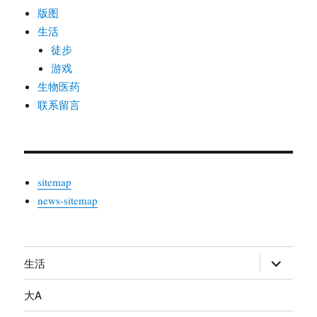
版图
生活
徒步
游戏
生物医药
联系留言
sitemap
news-sitemap
生活
展
开
大A
子