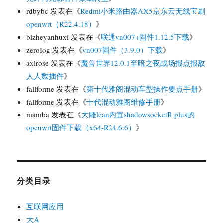
rdbybc
发表在《
Redmi小米路由器AX5京东云无线宝刷
openwrt（R22.4.18）
》
bizheyanhuxi
发表在《
联通vn007+固件1.12.5下载
》
zeroIog
发表在《
vn007固件（3.9.0）下载
》
axlrose
发表在《
魔兽世界12.0.1至暗之夜战场报点报敌
人人数插件
》
fallforme
发表在《
第十代雅阁混动车型操作要点手册
》
fallforme
发表在《
十代混动雅阁维修手册
》
mamba
发表在《
大雕lean内置shadowsocketR plus的
openwrt固件下载（x64-R24.6.6）
》
分类目录
互联网应用
大A