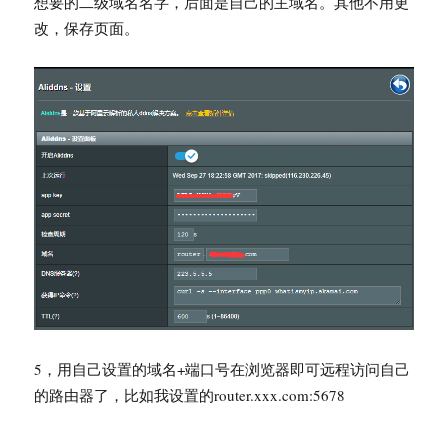
想要的二级域名名字，后面是自己的主域名。其他不用更
改，保存页面。
5，用自己设置的域名+端口号在浏览器即可远程访问自己
的路由器了，比如我设置的router.xxx.com:5678