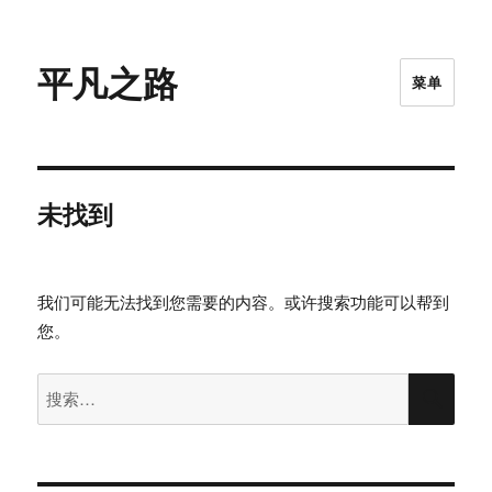
平凡之路
菜单
未找到
我们可能无法找到您需要的内容。或许搜索功能可以帮到
您。
搜
搜
索：
索