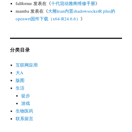
fallforme
发表在《
十代混动雅阁维修手册
》
mamba
发表在《
大雕lean内置shadowsocketR plus的
openwrt固件下载（x64-R24.6.6）
》
分类目录
互联网应用
大A
版图
生活
徒步
游戏
生物医药
联系留言