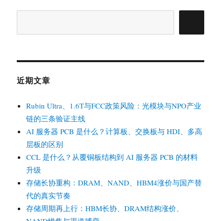
搜
索
近期文章
Rubin Ultra、1.6T与FCC政策风险：光模块与NPO产业
链的三条验证主线
AI 服务器 PCB 是什么？计算板、交换板与 HDI、多高
层板的区别
CCL 是什么？从覆铜板结构到 AI 服务器 PCB 的材料
升级
存储长协重构：DRAM、NAND、HBM4涨价与国产替
代的真实节奏
存储周期再上行：HBM长协、DRAM结构涨价、