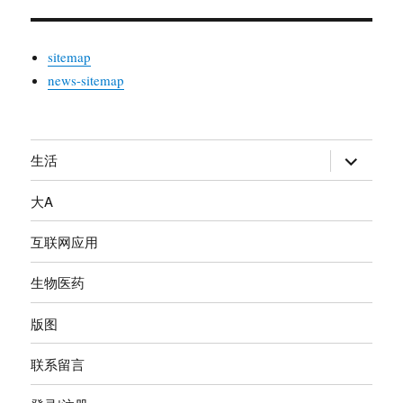
sitemap
news-sitemap
生活
展
开
大A
子
菜
互联网应用
单
生物医药
版图
联系留言