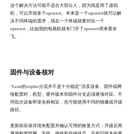
这个解决方法可能不适合大部分人，因为我是用了虚拟
机，可以开很多个openwrt。本来是一个openwrt就可以解
决不同终端的需求，现在一个终端就要对应一个
openwrt，比如我的电视机就专门开了openwrt用来看奈
飞。
固件与设备核对
“Lean的ssrplus分流并不是十分稳定”涉及设备、固件或网
络配置时，机型、硬件版本和固件分支必须逐项对应。不
同批次设备即使名称相近，也可能使用不同的镜像或升级
路径。
更新前应保存现有配置并确认可用的恢复方式；升级后再
逐项检查联网、无线、插件和存储状态，不把旧版本的界