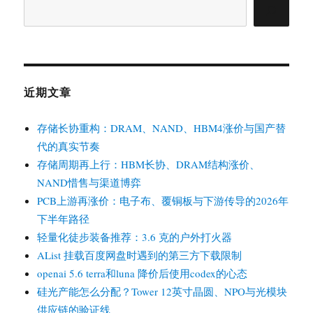
搜
索
近期文章
存储长协重构：DRAM、NAND、HBM4涨价与国产替
代的真实节奏
存储周期再上行：HBM长协、DRAM结构涨价、
NAND惜售与渠道博弈
PCB上游再涨价：电子布、覆铜板与下游传导的2026年
下半年路径
轻量化徒步装备推荐：3.6 克的户外打火器
AList 挂载百度网盘时遇到的第三方下载限制
openai 5.6 terra和luna 降价后使用codex的心态
硅光产能怎么分配？Tower 12英寸晶圆、NPO与光模块
供应链的验证线