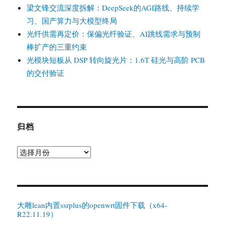
梁文锋交流深度拆解：DeepSeek的AGI路线、持续学
习、国产算力与大模型终局
光纤供需再定价：保偏光纤验证、AI跳线需求与预制
棒扩产的三重约束
光模块短板从 DSP 转向旋光片：1.6T 硅光与高阶 PCB
的交付验证
归档
归
档
大雕lean内置ssrplus的openwrt固件下载（x64-
R22.11.19）