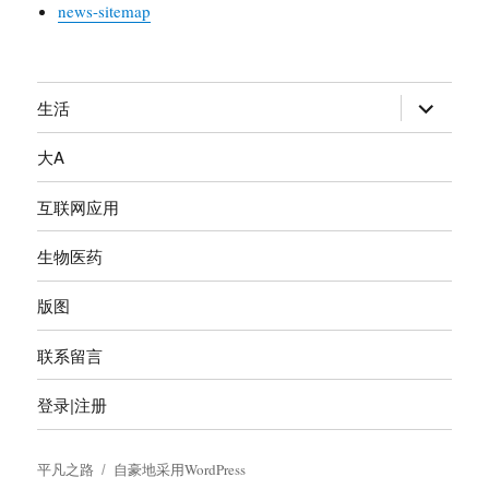
news-sitemap
生活
展
开
大A
子
菜
互联网应用
单
生物医药
版图
联系留言
登录|注册
平凡之路
自豪地采用WordPress